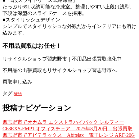
■「2段スライドケース式冷凍室」
たっぷり69L収納可能な冷凍室。整理しやすい上段は浅型、
下段は深型のスライドケースを採用。
■スタイリッシュデザイン
シンプルでスタイリッシュな外観だからインテリアにも溶け
込みます。
不用品買取
はお任せ！
リサイクルショップ習志野市｜不用品出張買取強化中
不用品の出張買取もリサイクルショップ習志野市へ
買取申し込み
タグ:
area
投稿ナビゲーション
習志野市でオカムラ エクストラハイバック シルフィー
C68EXS-FMP1 オフィスチェア 2025年8月20日 出張買取
習志野市でアビテラックス Abitelax 電子レンジ ARF-206-