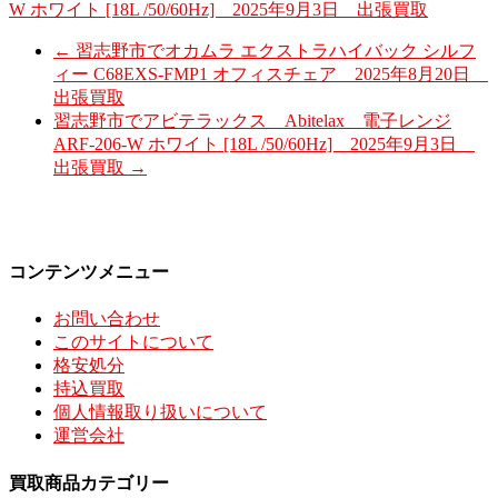
W ホワイト [18L /50/60Hz] 2025年9月3日 出張買取
←
習志野市でオカムラ エクストラハイバック シルフ
ィー C68EXS-FMP1 オフィスチェア 2025年8月20日
出張買取
習志野市でアビテラックス Abitelax 電子レンジ
ARF-206-W ホワイト [18L /50/60Hz] 2025年9月3日
出張買取
→
コンテンツメニュー
お問い合わせ
このサイトについて
格安処分
持込買取
個人情報取り扱いについて
運営会社
買取商品カテゴリー