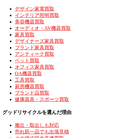
デザイン家電買取
インテリア照明買取
美容機器買取
オーディオ・AV機器買取
家具買取
デザイナーズ家具買取
ブランド家具買取
アンティーク買取
ベット買取
オフィス家具買取
OA機器買取
工具買取
厨房機器買取
ブランド品買取
健康器具・スポーツ買取
グッドリサイクルを選んだ理由
搬出・取出しも対応
売れ筋一品でも出張見積