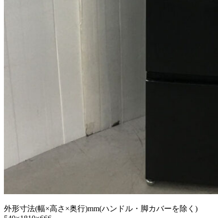
外形寸法(幅×高さ×奥行)mm(ハンドル・脚カバーを除く)