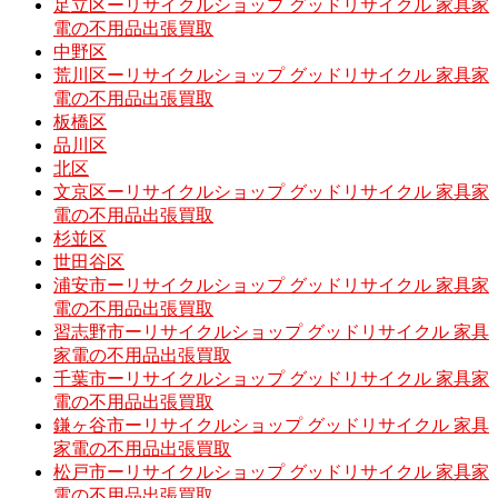
足立区ーリサイクルショップ グッドリサイクル 家具家
電の不用品出張買取
中野区
荒川区ーリサイクルショップ グッドリサイクル 家具家
電の不用品出張買取
板橋区
品川区
北区
文京区ーリサイクルショップ グッドリサイクル 家具家
電の不用品出張買取
杉並区
世田谷区
浦安市ーリサイクルショップ グッドリサイクル 家具家
電の不用品出張買取
習志野市ーリサイクルショップ グッドリサイクル 家具
家電の不用品出張買取
千葉市ーリサイクルショップ グッドリサイクル 家具家
電の不用品出張買取
鎌ヶ谷市ーリサイクルショップ グッドリサイクル 家具
家電の不用品出張買取
松戸市ーリサイクルショップ グッドリサイクル 家具家
電の不用品出張買取