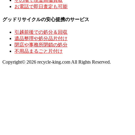
その場で現金高価買取
お電話で即日査定も可能
グッドリサイクルの安心提携のサービス
引越前後での処分＆回収
遺品整理や処分品片付け
閉店や事務所閉鎖の処分
不用品まるごと片付け
Copyright© 2026 recycle-king.com All Rights Reserved.