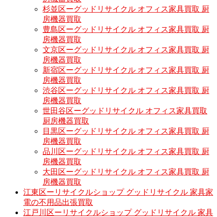
杉並区ーグッドリサイクル オフィス家具買取 厨
房機器買取
豊島区ーグッドリサイクル オフィス家具買取 厨
房機器買取
文京区ーグッドリサイクル オフィス家具買取 厨
房機器買取
新宿区ーグッドリサイクル オフィス家具買取 厨
房機器買取
渋谷区ーグッドリサイクル オフィス家具買取 厨
房機器買取
世田谷区ーグッドリサイクル オフィス家具買取
厨房機器買取
目黒区ーグッドリサイクル オフィス家具買取 厨
房機器買取
品川区ーグッドリサイクル オフィス家具買取 厨
房機器買取
大田区ーグッドリサイクル オフィス家具買取 厨
房機器買取
江東区ーリサイクルショップ グッドリサイクル 家具家
電の不用品出張買取
江戸川区ーリサイクルショップ グッドリサイクル 家具