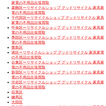
家電の不用品出張買取
葛飾区ーリサイクルショップ グッドリサイクル 家具家
電の不用品出張買取
千代田区ーリサイクルショップ グッドリサイクル 家具
家電の不用品出張買取
中央区ーリサイクルショップ グッドリサイクル 家具家
電の不用品出張買取
墨田区ーリサイクルショップ グッドリサイクル 家具家
電の不用品出張買取
豊島区
港区ーリサイクルショップ グッドリサイクル 家具家電
の不用品出張買取
台東区ーリサイクルショップ グッドリサイクル 家具家
電の不用品出張買取
新宿区ーリサイクルショップ グッドリサイクル 家具家
電の不用品出張買取
渋谷区ーリサイクルショップ グッドリサイクル 家具家
電の不用品出張買取
目黒区
練馬区
大田区