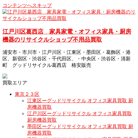
コンテンツへスキップ
江戸川区葛西店 家具家電・オフィス家具・厨房
機器のリサイクルショップ不用品買取
浦安市・市川市・江戸川区・江東区・墨田区・葛飾区・港
区、新宿区・渋谷区・千代田区、・中央区・渋谷区・清新
町 グッドリサイクル葛西店 格安販売
買取エリア
東京２３区
江東区ーグッドリサイクル オフィス家具買取 厨
房機器買取
江戸川区ーグッドリサイクル オフィス家具買取
厨房機器買取
墨田区ーグッドリサイクル オフィス家具買取 厨
房機器買取