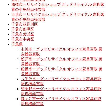
船橋市ーリサイクルショップ グッドリサイクル 家具家
電の不用品出張買取
市川市ーリサイクルショップ グッドリサイクル 家具家
電の不用品出張買取
千葉市花見川区
千葉市稲毛区
千葉市美浜区
千葉市中央区
千葉県
市川市ーグッドリサイクル オフィス家具買取 厨
房機器買取
松戸市ーグッドリサイクル オフィス家具買取 厨
房機器買取
船橋市ーグッドリサイクル オフィス家具買取 厨
房機器買取
八千代市ーグッドリサイクル オフィス家具買取
厨房機器買取
習志野市ーグッドリサイクル オフィス家具買取
厨房機器買取
鎌ヶ谷市ーグッドリサイクル オフィス家具買取
厨房機器買取