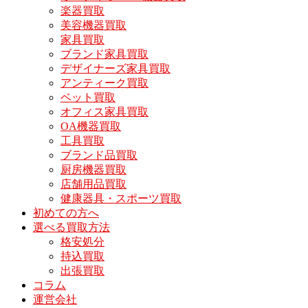
楽器買取
美容機器買取
家具買取
ブランド家具買取
デザイナーズ家具買取
アンティーク買取
ベット買取
オフィス家具買取
OA機器買取
工具買取
ブランド品買取
厨房機器買取
店舗用品買取
健康器具・スポーツ買取
初めての方へ
選べる買取方法
格安処分
持込買取
出張買取
コラム
運営会社