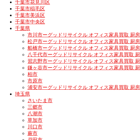
千葉市花見川区
千葉市稲毛区
千葉市美浜区
千葉市中央区
千葉県
市川市ーグッドリサイクル オフィス家具買取 厨
松戸市ーグッドリサイクル オフィス家具買取 
船橋市ーグッドリサイクル オフィス家具買取 厨
八千代市ーグッドリサイクル オフィス家具買取 
習志野市ーグッドリサイクル オフィス家具買取 
鎌ヶ谷市ーグッドリサイクル オフィス家具買取 
柏市
市原市
浦安市ーグッドリサイクル オフィス家具買取 厨
埼玉県
さいたま市
三郷市
八潮市
草加市
川口市
蕨市
戸田市