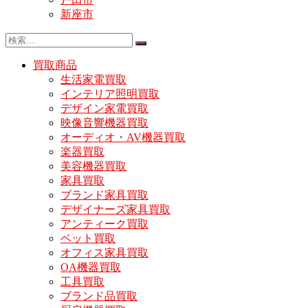
新座市
買取商品
生活家電買取
インテリア照明買取
デザイン家電買取
映像音響機器買取
オーディオ・AV機器買取
楽器買取
美容機器買取
家具買取
ブランド家具買取
デザイナーズ家具買取
アンティーク買取
ベット買取
オフィス家具買取
OA機器買取
工具買取
ブランド品買取