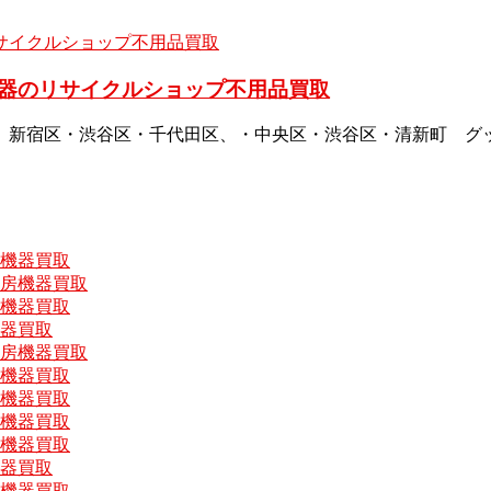
器のリサイクルショップ不用品買取
、新宿区・渋谷区・千代田区、・中央区・渋谷区・清新町 グ
房機器買取
厨房機器買取
房機器買取
機器買取
厨房機器買取
房機器買取
房機器買取
房機器買取
房機器買取
機器買取
房機器買取