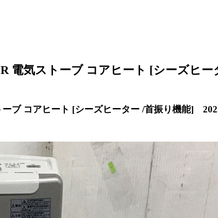
8R 電気ストーブ コアヒート [シーズヒーター
トーブ コアヒート [シーズヒーター /首振り機能] 20