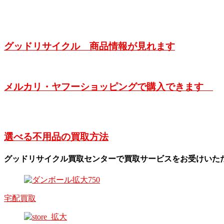
グッドリサイクル 商品情報が見れます
メルカリ・ヤフーショッピングで購入できます
選べる不用品の買取方法
グッドリサイクル買取センターで買取サービスをお受けいた
宅配買取