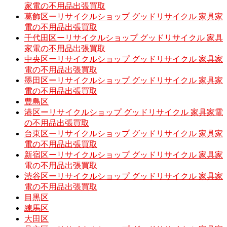
家電の不用品出張買取
葛飾区ーリサイクルショップ グッドリサイクル 家具家
電の不用品出張買取
千代田区ーリサイクルショップ グッドリサイクル 家具
家電の不用品出張買取
中央区ーリサイクルショップ グッドリサイクル 家具家
電の不用品出張買取
墨田区ーリサイクルショップ グッドリサイクル 家具家
電の不用品出張買取
豊島区
港区ーリサイクルショップ グッドリサイクル 家具家電
の不用品出張買取
台東区ーリサイクルショップ グッドリサイクル 家具家
電の不用品出張買取
新宿区ーリサイクルショップ グッドリサイクル 家具家
電の不用品出張買取
渋谷区ーリサイクルショップ グッドリサイクル 家具家
電の不用品出張買取
目黒区
練馬区
大田区