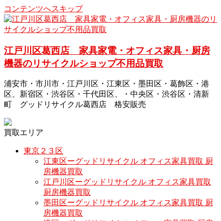
コンテンツへスキップ
江戸川区葛西店 家具家電・オフィス家具・厨房
機器のリサイクルショップ不用品買取
浦安市・市川市・江戸川区・江東区・墨田区・葛飾区・港
区、新宿区・渋谷区・千代田区、・中央区・渋谷区・清新
町 グッドリサイクル葛西店 格安販売
買取エリア
東京２３区
江東区ーグッドリサイクル オフィス家具買取 厨
房機器買取
江戸川区ーグッドリサイクル オフィス家具買取
厨房機器買取
墨田区ーグッドリサイクル オフィス家具買取 厨
房機器買取