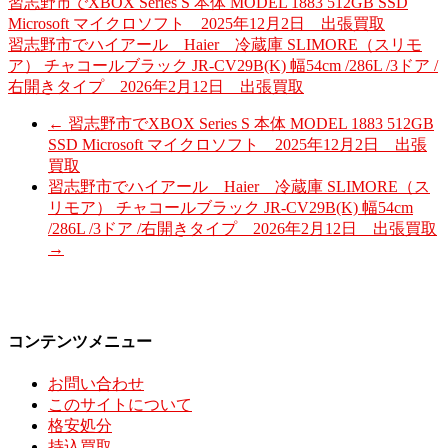
習志野市でXBOX Series S 本体 MODEL 1883 512GB SSD
Microsoft マイクロソフト 2025年12月2日 出張買取
習志野市でハイアール Haier 冷蔵庫 SLIMORE（スリモ
ア） チャコールブラック JR-CV29B(K) 幅54cm /286L /3ドア /
右開きタイプ 2026年2月12日 出張買取
←
習志野市でXBOX Series S 本体 MODEL 1883 512GB
SSD Microsoft マイクロソフト 2025年12月2日 出張
買取
習志野市でハイアール Haier 冷蔵庫 SLIMORE（ス
リモア） チャコールブラック JR-CV29B(K) 幅54cm
/286L /3ドア /右開きタイプ 2026年2月12日 出張買取
→
コンテンツメニュー
お問い合わせ
このサイトについて
格安処分
持込買取