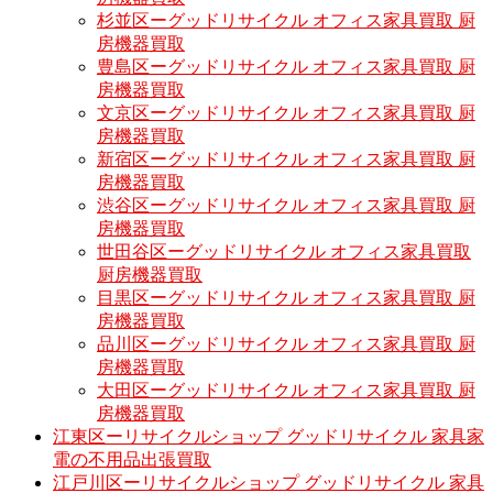
杉並区ーグッドリサイクル オフィス家具買取 厨
房機器買取
豊島区ーグッドリサイクル オフィス家具買取 厨
房機器買取
文京区ーグッドリサイクル オフィス家具買取 厨
房機器買取
新宿区ーグッドリサイクル オフィス家具買取 厨
房機器買取
渋谷区ーグッドリサイクル オフィス家具買取 厨
房機器買取
世田谷区ーグッドリサイクル オフィス家具買取
厨房機器買取
目黒区ーグッドリサイクル オフィス家具買取 厨
房機器買取
品川区ーグッドリサイクル オフィス家具買取 厨
房機器買取
大田区ーグッドリサイクル オフィス家具買取 厨
房機器買取
江東区ーリサイクルショップ グッドリサイクル 家具家
電の不用品出張買取
江戸川区ーリサイクルショップ グッドリサイクル 家具