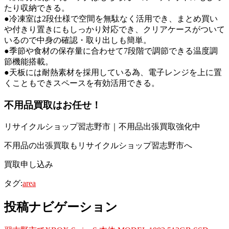
たり収納できる。
●冷凍室は2段仕様で空間を無駄なく活用でき、まとめ買い
や付きり置きにもしっかり対応でき、クリアケースがついて
いるので中身の確認・取り出しも簡単。
●季節や食材の保存量に合わせて7段階で調節できる温度調
節機能搭載。
●天板には耐熱素材を採用している為、電子レンジを上に置
くこともできスペースを有効活用できる。
不用品買取
はお任せ！
リサイクルショップ習志野市｜不用品出張買取強化中
不用品の出張買取もリサイクルショップ習志野市へ
買取申し込み
タグ:
area
投稿ナビゲーション