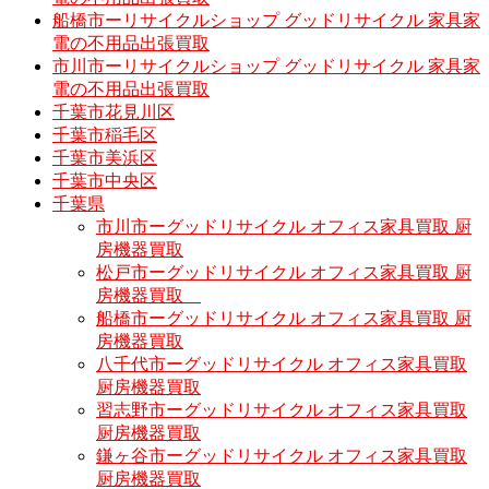
船橋市ーリサイクルショップ グッドリサイクル 家具家
電の不用品出張買取
市川市ーリサイクルショップ グッドリサイクル 家具家
電の不用品出張買取
千葉市花見川区
千葉市稲毛区
千葉市美浜区
千葉市中央区
千葉県
市川市ーグッドリサイクル オフィス家具買取 厨
房機器買取
松戸市ーグッドリサイクル オフィス家具買取 厨
房機器買取
船橋市ーグッドリサイクル オフィス家具買取 厨
房機器買取
八千代市ーグッドリサイクル オフィス家具買取
厨房機器買取
習志野市ーグッドリサイクル オフィス家具買取
厨房機器買取
鎌ヶ谷市ーグッドリサイクル オフィス家具買取
厨房機器買取