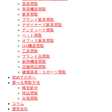
楽器買取
美容機器買取
家具買取
ブランド家具買取
デザイナーズ家具買取
アンティーク買取
ベット買取
オフィス家具買取
OA機器買取
工具買取
ブランド品買取
厨房機器買取
店舗用品買取
健康器具・スポーツ買取
初めての方へ
選べる買取方法
格安処分
持込買取
出張買取
コラム
運営会社