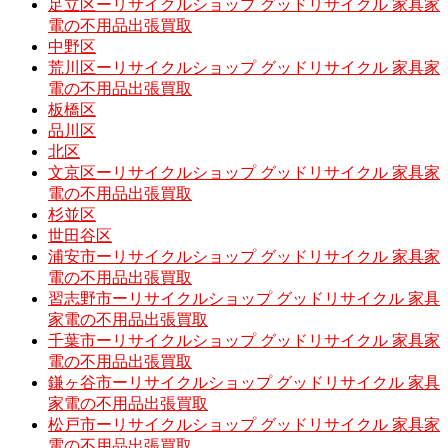
足立区ーリサイクルショップ グッドリサイクル 家具家
電の不用品出張買取
中野区
荒川区ーリサイクルショップ グッドリサイクル 家具家
電の不用品出張買取
板橋区
品川区
北区
文京区ーリサイクルショップ グッドリサイクル 家具家
電の不用品出張買取
杉並区
世田谷区
浦安市ーリサイクルショップ グッドリサイクル 家具家
電の不用品出張買取
習志野市ーリサイクルショップ グッドリサイクル 家具
家電の不用品出張買取
千葉市ーリサイクルショップ グッドリサイクル 家具家
電の不用品出張買取
鎌ヶ谷市ーリサイクルショップ グッドリサイクル 家具
家電の不用品出張買取
松戸市ーリサイクルショップ グッドリサイクル 家具家
電の不用品出張買取