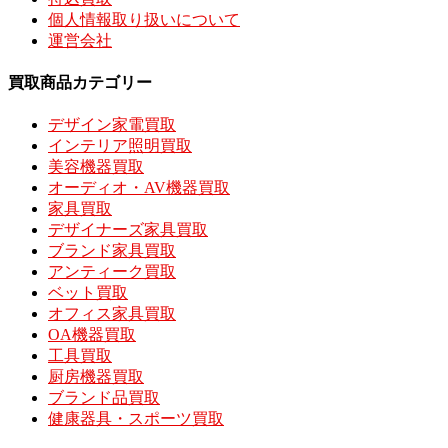
個人情報取り扱いについて
運営会社
買取商品カテゴリー
デザイン家電買取
インテリア照明買取
美容機器買取
オーディオ・AV機器買取
家具買取
デザイナーズ家具買取
ブランド家具買取
アンティーク買取
ベット買取
オフィス家具買取
OA機器買取
工具買取
厨房機器買取
ブランド品買取
健康器具・スポーツ買取