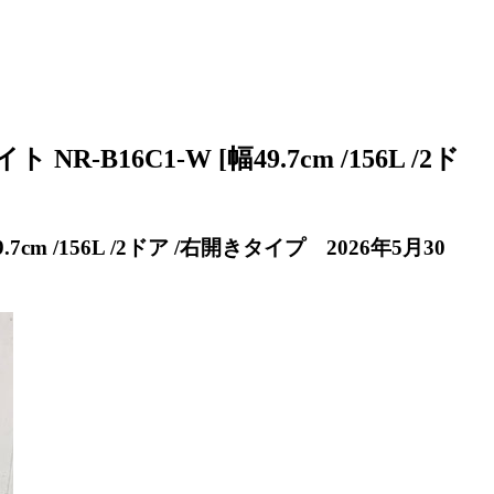
6C1-W [幅49.7cm /156L /2ド
m /156L /2ドア /右開きタイプ 2026年5月30