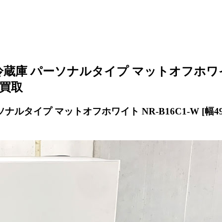
庫 パーソナルタイプ マットオフホワイト NR-B1
張買取
タイプ マットオフホワイト NR-B16C1-W [幅49.7c