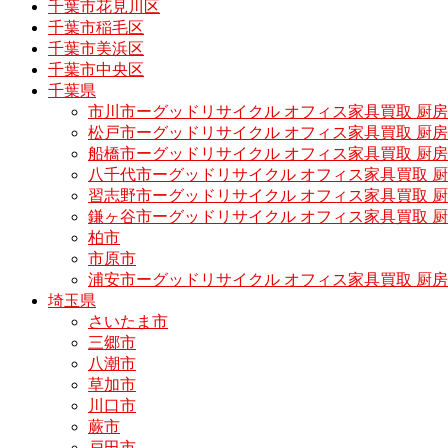
千葉市花見川区
千葉市稲毛区
千葉市美浜区
千葉市中央区
千葉県
市川市ーグッドリサイクル オフィス家具買取 厨
松戸市ーグッドリサイクル オフィス家具買取 
船橋市ーグッドリサイクル オフィス家具買取 厨
八千代市ーグッドリサイクル オフィス家具買取 
習志野市ーグッドリサイクル オフィス家具買取 
鎌ヶ谷市ーグッドリサイクル オフィス家具買取 
柏市
市原市
浦安市ーグッドリサイクル オフィス家具買取 厨
埼玉県
さいたま市
三郷市
八潮市
草加市
川口市
蕨市
戸田市