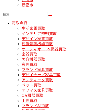
新座市
買取商品
生活家電買取
インテリア照明買取
デザイン家電買取
映像音響機器買取
オーディオ・AV機器買取
楽器買取
美容機器買取
家具買取
ブランド家具買取
デザイナーズ家具買取
アンティーク買取
ベット買取
オフィス家具買取
OA機器買取
工具買取
ブランド品買取