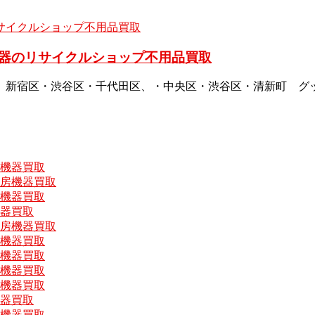
器のリサイクルショップ不用品買取
、新宿区・渋谷区・千代田区、・中央区・渋谷区・清新町 グ
房機器買取
厨房機器買取
房機器買取
機器買取
厨房機器買取
房機器買取
房機器買取
房機器買取
房機器買取
機器買取
房機器買取