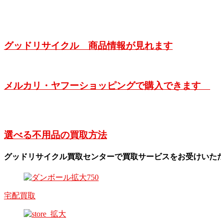
グッドリサイクル 商品情報が見れます
メルカリ・ヤフーショッピングで購入できます
選べる不用品の買取方法
グッドリサイクル買取センターで買取サービスをお受けいた
宅配買取