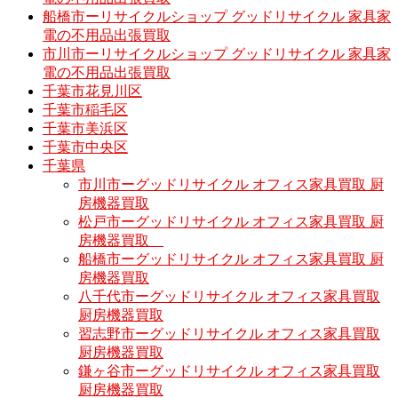
船橋市ーリサイクルショップ グッドリサイクル 家具家
電の不用品出張買取
市川市ーリサイクルショップ グッドリサイクル 家具家
電の不用品出張買取
千葉市花見川区
千葉市稲毛区
千葉市美浜区
千葉市中央区
千葉県
市川市ーグッドリサイクル オフィス家具買取 厨
房機器買取
松戸市ーグッドリサイクル オフィス家具買取 厨
房機器買取
船橋市ーグッドリサイクル オフィス家具買取 厨
房機器買取
八千代市ーグッドリサイクル オフィス家具買取
厨房機器買取
習志野市ーグッドリサイクル オフィス家具買取
厨房機器買取
鎌ヶ谷市ーグッドリサイクル オフィス家具買取
厨房機器買取