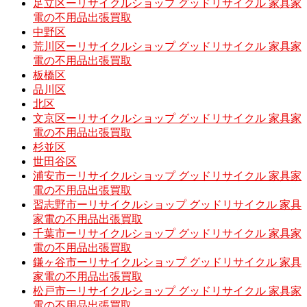
足立区ーリサイクルショップ グッドリサイクル 家具家
電の不用品出張買取
中野区
荒川区ーリサイクルショップ グッドリサイクル 家具家
電の不用品出張買取
板橋区
品川区
北区
文京区ーリサイクルショップ グッドリサイクル 家具家
電の不用品出張買取
杉並区
世田谷区
浦安市ーリサイクルショップ グッドリサイクル 家具家
電の不用品出張買取
習志野市ーリサイクルショップ グッドリサイクル 家具
家電の不用品出張買取
千葉市ーリサイクルショップ グッドリサイクル 家具家
電の不用品出張買取
鎌ヶ谷市ーリサイクルショップ グッドリサイクル 家具
家電の不用品出張買取
松戸市ーリサイクルショップ グッドリサイクル 家具家
電の不用品出張買取