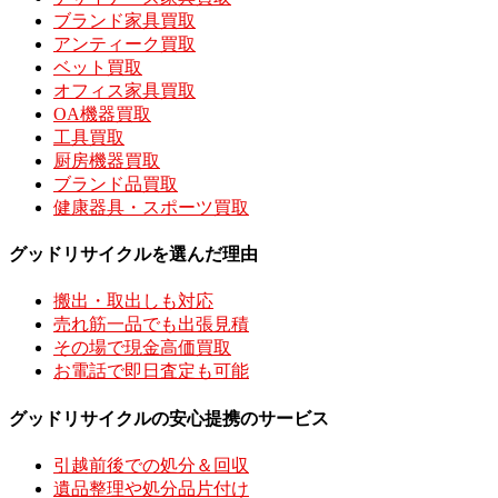
ブランド家具買取
アンティーク買取
ベット買取
オフィス家具買取
OA機器買取
工具買取
厨房機器買取
ブランド品買取
健康器具・スポーツ買取
グッドリサイクルを選んだ理由
搬出・取出しも対応
売れ筋一品でも出張見積
その場で現金高価買取
お電話で即日査定も可能
グッドリサイクルの安心提携のサービス
引越前後での処分＆回収
遺品整理や処分品片付け