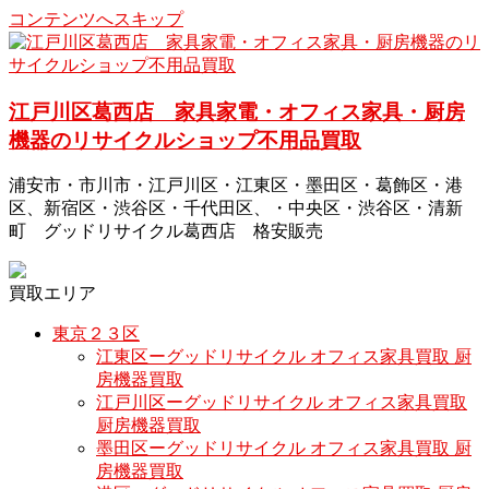
コンテンツへスキップ
江戸川区葛西店 家具家電・オフィス家具・厨房
機器のリサイクルショップ不用品買取
浦安市・市川市・江戸川区・江東区・墨田区・葛飾区・港
区、新宿区・渋谷区・千代田区、・中央区・渋谷区・清新
町 グッドリサイクル葛西店 格安販売
買取エリア
東京２３区
江東区ーグッドリサイクル オフィス家具買取 厨
房機器買取
江戸川区ーグッドリサイクル オフィス家具買取
厨房機器買取
墨田区ーグッドリサイクル オフィス家具買取 厨
房機器買取