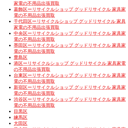
家電の不用品出張買取
葛飾区ーリサイクルショップ グッドリサイクル 家具家
電の不用品出張買取
千代田区ーリサイクルショップ グッドリサイクル 家具
家電の不用品出張買取
中央区ーリサイクルショップ グッドリサイクル 家具家
電の不用品出張買取
墨田区ーリサイクルショップ グッドリサイクル 家具家
電の不用品出張買取
豊島区
港区ーリサイクルショップ グッドリサイクル 家具家電
の不用品出張買取
台東区ーリサイクルショップ グッドリサイクル 家具家
電の不用品出張買取
新宿区ーリサイクルショップ グッドリサイクル 家具家
電の不用品出張買取
渋谷区ーリサイクルショップ グッドリサイクル 家具家
電の不用品出張買取
目黒区
練馬区
大田区