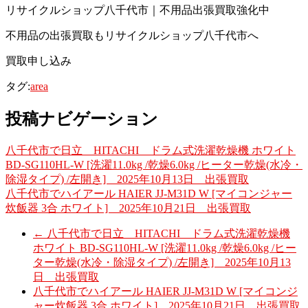
リサイクルショップ八千代市｜不用品出張買取強化中
不用品の出張買取もリサイクルショップ八千代市へ
買取申し込み
タグ:
area
投稿ナビゲーション
八千代市で日立 HITACHI ドラム式洗濯乾燥機 ホワイト
BD-SG110HL-W [洗濯11.0kg /乾燥6.0kg /ヒーター乾燥(水冷・
除湿タイプ) /左開き] 2025年10月13日 出張買取
八千代市でハイアール HAIER JJ-M31D W [マイコンジャー
炊飯器 3合 ホワイト] 2025年10月21日 出張買取
←
八千代市で日立 HITACHI ドラム式洗濯乾燥機
ホワイト BD-SG110HL-W [洗濯11.0kg /乾燥6.0kg /ヒー
ター乾燥(水冷・除湿タイプ) /左開き] 2025年10月13
日 出張買取
八千代市でハイアール HAIER JJ-M31D W [マイコンジ
ャー炊飯器 3合 ホワイト] 2025年10月21日 出張買取