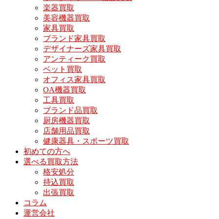
楽器買取
美容機器買取
家具買取
ブランド家具買取
デザイナーズ家具買取
アンティーク買取
ベット買取
オフィス家具買取
OA機器買取
工具買取
ブランド品買取
厨房機器買取
店舗用品買取
健康器具・スポーツ買取
初めての方へ
選べる買取方法
格安処分
持込買取
出張買取
コラム
運営会社