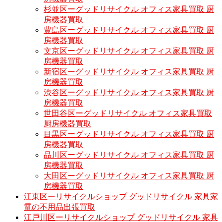
杉並区ーグッドリサイクル オフィス家具買取 厨
房機器買取
豊島区ーグッドリサイクル オフィス家具買取 厨
房機器買取
文京区ーグッドリサイクル オフィス家具買取 厨
房機器買取
新宿区ーグッドリサイクル オフィス家具買取 厨
房機器買取
渋谷区ーグッドリサイクル オフィス家具買取 厨
房機器買取
世田谷区ーグッドリサイクル オフィス家具買取
厨房機器買取
目黒区ーグッドリサイクル オフィス家具買取 厨
房機器買取
品川区ーグッドリサイクル オフィス家具買取 厨
房機器買取
大田区ーグッドリサイクル オフィス家具買取 厨
房機器買取
江東区ーリサイクルショップ グッドリサイクル 家具家
電の不用品出張買取
江戸川区ーリサイクルショップ グッドリサイクル 家具