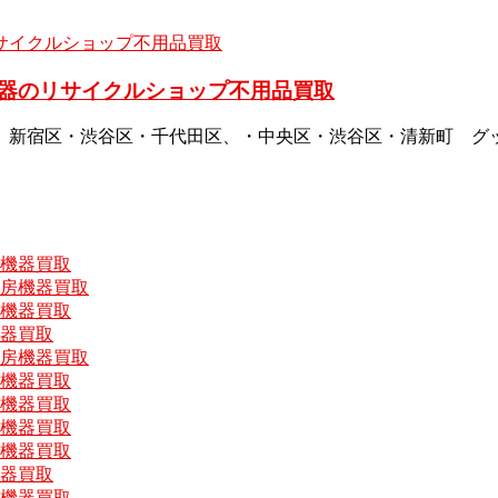
器のリサイクルショップ不用品買取
、新宿区・渋谷区・千代田区、・中央区・渋谷区・清新町 グ
房機器買取
厨房機器買取
房機器買取
機器買取
厨房機器買取
房機器買取
房機器買取
房機器買取
房機器買取
機器買取
房機器買取