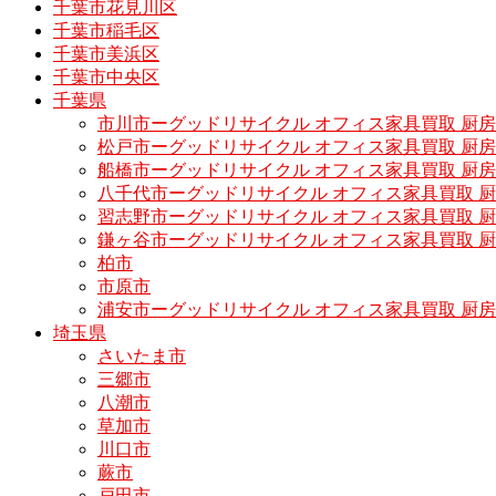
千葉市花見川区
千葉市稲毛区
千葉市美浜区
千葉市中央区
千葉県
市川市ーグッドリサイクル オフィス家具買取 厨
松戸市ーグッドリサイクル オフィス家具買取 
船橋市ーグッドリサイクル オフィス家具買取 厨
八千代市ーグッドリサイクル オフィス家具買取 
習志野市ーグッドリサイクル オフィス家具買取 
鎌ヶ谷市ーグッドリサイクル オフィス家具買取 
柏市
市原市
浦安市ーグッドリサイクル オフィス家具買取 厨
埼玉県
さいたま市
三郷市
八潮市
草加市
川口市
蕨市
戸田市