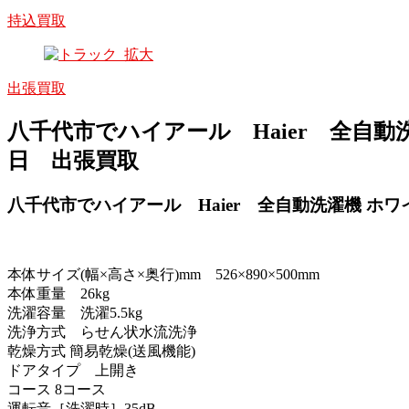
持込買取
出張買取
八千代市でハイアール Haier 全自動洗濯機 
日 出張買取
八千代市でハイアール Haier 全自動洗濯機 ホワイト J
本体サイズ(幅×高さ×奥行)mm 526×890×500mm
本体重量 26kg
洗濯容量 洗濯5.5kg
洗浄方式 らせん状水流洗浄
乾燥方式 簡易乾燥(送風機能)
ドアタイプ 上開き
コース 8コース
運転音［洗濯時］35dB