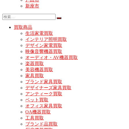
新座市
買取商品
生活家電買取
インテリア照明買取
デザイン家電買取
映像音響機器買取
オーディオ・AV機器買取
楽器買取
美容機器買取
家具買取
ブランド家具買取
デザイナーズ家具買取
アンティーク買取
ベット買取
オフィス家具買取
OA機器買取
工具買取
ブランド品買取