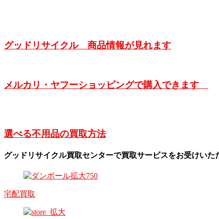
グッドリサイクル 商品情報が見れます
メルカリ・ヤフーショッピングで購入できます
選べる不用品の買取方法
グッドリサイクル買取センターで買取サービスをお受けいた
宅配買取