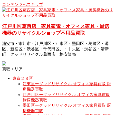
コンテンツへスキップ
江戸川区葛西店 家具家電・オフィス家具・厨房
機器のリサイクルショップ不用品買取
浦安市・市川市・江戸川区・江東区・墨田区・葛飾区・港
区、新宿区・渋谷区・千代田区、・中央区・渋谷区・清新
町 グッドリサイクル葛西店 格安販売
買取エリア
東京２３区
江東区ーグッドリサイクル オフィス家具買取 厨
房機器買取
江戸川区ーグッドリサイクル オフィス家具買取
厨房機器買取
墨田区ーグッドリサイクル オフィス家具買取 厨
房機器買取