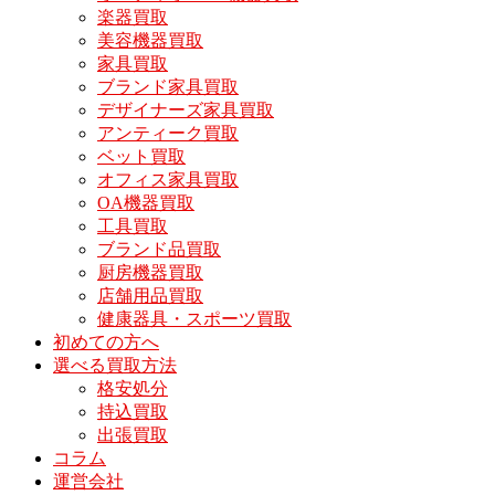
楽器買取
美容機器買取
家具買取
ブランド家具買取
デザイナーズ家具買取
アンティーク買取
ベット買取
オフィス家具買取
OA機器買取
工具買取
ブランド品買取
厨房機器買取
店舗用品買取
健康器具・スポーツ買取
初めての方へ
選べる買取方法
格安処分
持込買取
出張買取
コラム
運営会社