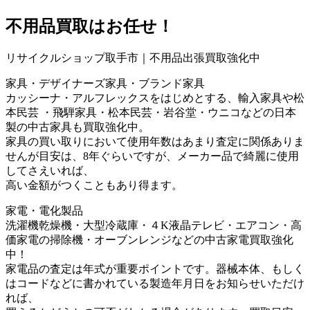
不用品買取
はお任せ！
リサイクルショップ取手市｜不用品出張買取強化中
家具・デザイナーズ家具・ブランド家具
カッシーナ・アルフレックスをはじめとする、輸入家具や松
本民芸 ・飛騨家具・松本民芸・岩谷堂・ウニコなどの日本
製の中古家具も買取強化中。
家具の買い取りにおいて使用年数はあまり査定に関係ありま
せんが目安は、8年ぐらいですが、メーカー品で綺麗に使用
してさえいれば、
高い金額がつくこともあり得ます。
家電・電化製品
洗濯機乾燥機・大型冷蔵庫・４K液晶テレビ・エアコン・高
価家電の掃除機・オーブンレンジなどの中古家電買取強化
中！
家電品の査定は年式が重要ポイントです。器械本体、もしく
はコードなどに書かれている製造年月日をお知らせいただけ
れば、