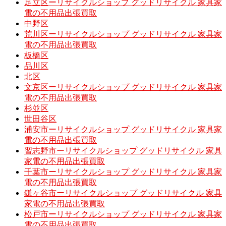
足立区ーリサイクルショップ グッドリサイクル 家具家
電の不用品出張買取
中野区
荒川区ーリサイクルショップ グッドリサイクル 家具家
電の不用品出張買取
板橋区
品川区
北区
文京区ーリサイクルショップ グッドリサイクル 家具家
電の不用品出張買取
杉並区
世田谷区
浦安市ーリサイクルショップ グッドリサイクル 家具家
電の不用品出張買取
習志野市ーリサイクルショップ グッドリサイクル 家具
家電の不用品出張買取
千葉市ーリサイクルショップ グッドリサイクル 家具家
電の不用品出張買取
鎌ヶ谷市ーリサイクルショップ グッドリサイクル 家具
家電の不用品出張買取
松戸市ーリサイクルショップ グッドリサイクル 家具家
電の不用品出張買取