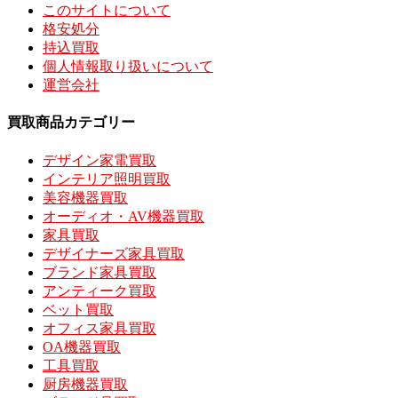
このサイトについて
格安処分
持込買取
個人情報取り扱いについて
運営会社
買取商品カテゴリー
デザイン家電買取
インテリア照明買取
美容機器買取
オーディオ・AV機器買取
家具買取
デザイナーズ家具買取
ブランド家具買取
アンティーク買取
ベット買取
オフィス家具買取
OA機器買取
工具買取
厨房機器買取