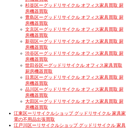
杉並区ーグッドリサイクル オフィス家具買取 厨
房機器買取
豊島区ーグッドリサイクル オフィス家具買取 厨
房機器買取
文京区ーグッドリサイクル オフィス家具買取 厨
房機器買取
新宿区ーグッドリサイクル オフィス家具買取 厨
房機器買取
渋谷区ーグッドリサイクル オフィス家具買取 厨
房機器買取
世田谷区ーグッドリサイクル オフィス家具買取
厨房機器買取
目黒区ーグッドリサイクル オフィス家具買取 厨
房機器買取
品川区ーグッドリサイクル オフィス家具買取 厨
房機器買取
大田区ーグッドリサイクル オフィス家具買取 厨
房機器買取
江東区ーリサイクルショップ グッドリサイクル 家具家
電の不用品出張買取
江戸川区ーリサイクルショップ グッドリサイクル 家具