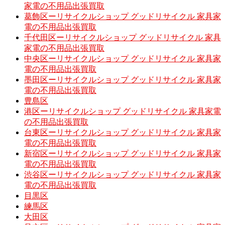
家電の不用品出張買取
葛飾区ーリサイクルショップ グッドリサイクル 家具家
電の不用品出張買取
千代田区ーリサイクルショップ グッドリサイクル 家具
家電の不用品出張買取
中央区ーリサイクルショップ グッドリサイクル 家具家
電の不用品出張買取
墨田区ーリサイクルショップ グッドリサイクル 家具家
電の不用品出張買取
豊島区
港区ーリサイクルショップ グッドリサイクル 家具家電
の不用品出張買取
台東区ーリサイクルショップ グッドリサイクル 家具家
電の不用品出張買取
新宿区ーリサイクルショップ グッドリサイクル 家具家
電の不用品出張買取
渋谷区ーリサイクルショップ グッドリサイクル 家具家
電の不用品出張買取
目黒区
練馬区
大田区