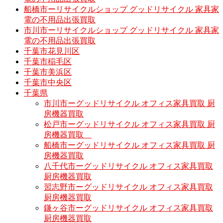
船橋市ーリサイクルショップ グッドリサイクル 家具家
電の不用品出張買取
市川市ーリサイクルショップ グッドリサイクル 家具家
電の不用品出張買取
千葉市花見川区
千葉市稲毛区
千葉市美浜区
千葉市中央区
千葉県
市川市ーグッドリサイクル オフィス家具買取 厨
房機器買取
松戸市ーグッドリサイクル オフィス家具買取 厨
房機器買取
船橋市ーグッドリサイクル オフィス家具買取 厨
房機器買取
八千代市ーグッドリサイクル オフィス家具買取
厨房機器買取
習志野市ーグッドリサイクル オフィス家具買取
厨房機器買取
鎌ヶ谷市ーグッドリサイクル オフィス家具買取
厨房機器買取