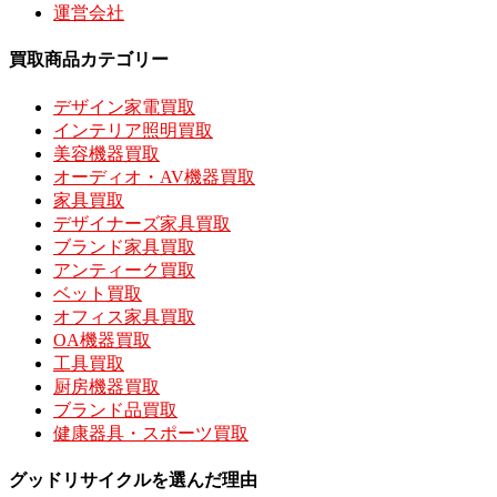
運営会社
買取商品カテゴリー
デザイン家電買取
インテリア照明買取
美容機器買取
オーディオ・AV機器買取
家具買取
デザイナーズ家具買取
ブランド家具買取
アンティーク買取
ベット買取
オフィス家具買取
OA機器買取
工具買取
厨房機器買取
ブランド品買取
健康器具・スポーツ買取
グッドリサイクルを選んだ理由