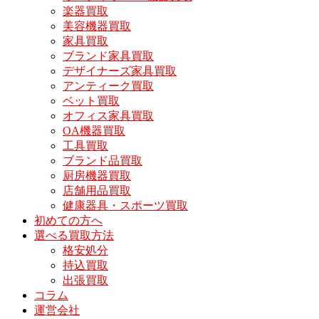
楽器買取
美容機器買取
家具買取
ブランド家具買取
デザイナーズ家具買取
アンティーク買取
ベット買取
オフィス家具買取
OA機器買取
工具買取
ブランド品買取
厨房機器買取
店舗用品買取
健康器具・スポーツ買取
初めての方へ
選べる買取方法
格安処分
持込買取
出張買取
コラム
運営会社