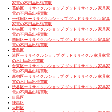
家電の不用品出張買取
葛飾区ーリサイクルショップ グッドリサイクル 家具家
電の不用品出張買取
千代田区ーリサイクルショップ グッドリサイクル 家具
家電の不用品出張買取
中央区ーリサイクルショップ グッドリサイクル 家具家
電の不用品出張買取
墨田区ーリサイクルショップ グッドリサイクル 家具家
電の不用品出張買取
豊島区
港区ーリサイクルショップ グッドリサイクル 家具家電
の不用品出張買取
台東区ーリサイクルショップ グッドリサイクル 家具家
電の不用品出張買取
新宿区ーリサイクルショップ グッドリサイクル 家具家
電の不用品出張買取
渋谷区ーリサイクルショップ グッドリサイクル 家具家
電の不用品出張買取
目黒区
練馬区
大田区