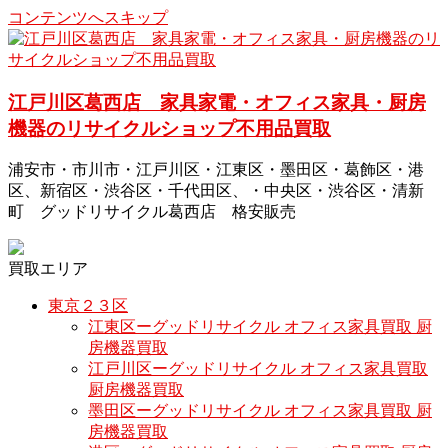
コンテンツへスキップ
江戸川区葛西店 家具家電・オフィス家具・厨房
機器のリサイクルショップ不用品買取
浦安市・市川市・江戸川区・江東区・墨田区・葛飾区・港
区、新宿区・渋谷区・千代田区、・中央区・渋谷区・清新
町 グッドリサイクル葛西店 格安販売
買取エリア
東京２３区
江東区ーグッドリサイクル オフィス家具買取 厨
房機器買取
江戸川区ーグッドリサイクル オフィス家具買取
厨房機器買取
墨田区ーグッドリサイクル オフィス家具買取 厨
房機器買取