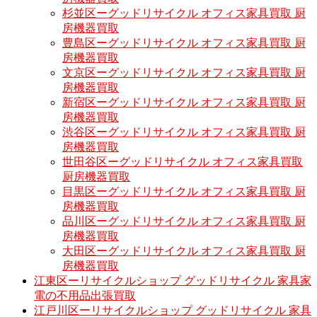
杉並区ーグッドリサイクル オフィス家具買取 厨
房機器買取
豊島区ーグッドリサイクル オフィス家具買取 厨
房機器買取
文京区ーグッドリサイクル オフィス家具買取 厨
房機器買取
新宿区ーグッドリサイクル オフィス家具買取 厨
房機器買取
渋谷区ーグッドリサイクル オフィス家具買取 厨
房機器買取
世田谷区ーグッドリサイクル オフィス家具買取
厨房機器買取
目黒区ーグッドリサイクル オフィス家具買取 厨
房機器買取
品川区ーグッドリサイクル オフィス家具買取 厨
房機器買取
大田区ーグッドリサイクル オフィス家具買取 厨
房機器買取
江東区ーリサイクルショップ グッドリサイクル 家具家
電の不用品出張買取
江戸川区ーリサイクルショップ グッドリサイクル 家具