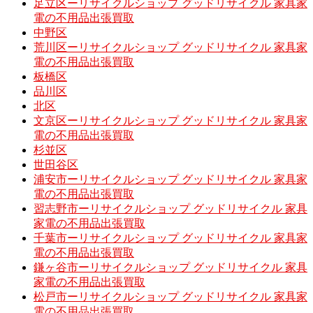
足立区ーリサイクルショップ グッドリサイクル 家具家
電の不用品出張買取
中野区
荒川区ーリサイクルショップ グッドリサイクル 家具家
電の不用品出張買取
板橋区
品川区
北区
文京区ーリサイクルショップ グッドリサイクル 家具家
電の不用品出張買取
杉並区
世田谷区
浦安市ーリサイクルショップ グッドリサイクル 家具家
電の不用品出張買取
習志野市ーリサイクルショップ グッドリサイクル 家具
家電の不用品出張買取
千葉市ーリサイクルショップ グッドリサイクル 家具家
電の不用品出張買取
鎌ヶ谷市ーリサイクルショップ グッドリサイクル 家具
家電の不用品出張買取
松戸市ーリサイクルショップ グッドリサイクル 家具家
電の不用品出張買取