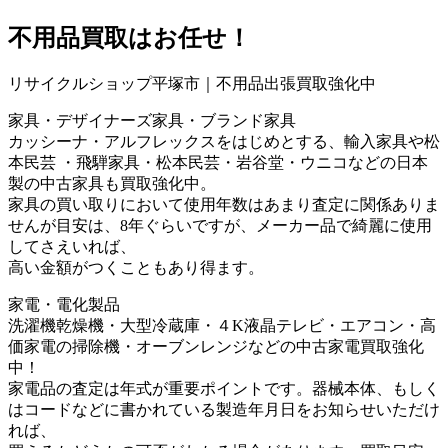
不用品買取
はお任せ！
リサイクルショップ平塚市｜不用品出張買取強化中
家具・デザイナーズ家具・ブランド家具
カッシーナ・アルフレックスをはじめとする、輸入家具や松
本民芸 ・飛騨家具・松本民芸・岩谷堂・ウニコなどの日本
製の中古家具も買取強化中。
家具の買い取りにおいて使用年数はあまり査定に関係ありま
せんが目安は、8年ぐらいですが、メーカー品で綺麗に使用
してさえいれば、
高い金額がつくこともあり得ます。
家電・電化製品
洗濯機乾燥機・大型冷蔵庫・４K液晶テレビ・エアコン・高
価家電の掃除機・オーブンレンジなどの中古家電買取強化
中！
家電品の査定は年式が重要ポイントです。器械本体、もしく
はコードなどに書かれている製造年月日をお知らせいただけ
れば、