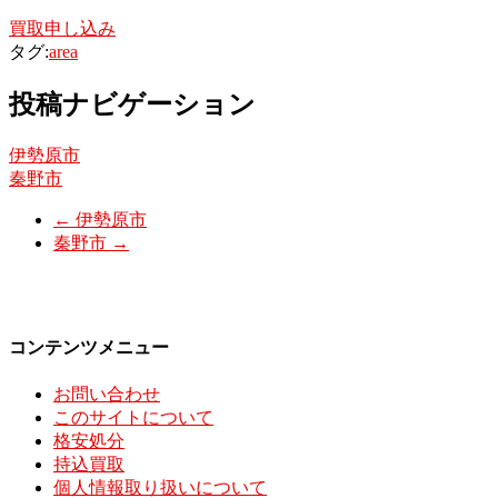
買取申し込み
タグ:
area
投稿ナビゲーション
伊勢原市
秦野市
←
伊勢原市
秦野市
→
コンテンツメニュー
お問い合わせ
このサイトについて
格安処分
持込買取
個人情報取り扱いについて