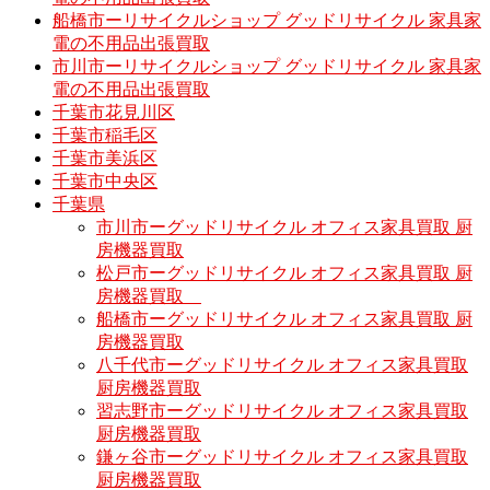
船橋市ーリサイクルショップ グッドリサイクル 家具家
電の不用品出張買取
市川市ーリサイクルショップ グッドリサイクル 家具家
電の不用品出張買取
千葉市花見川区
千葉市稲毛区
千葉市美浜区
千葉市中央区
千葉県
市川市ーグッドリサイクル オフィス家具買取 厨
房機器買取
松戸市ーグッドリサイクル オフィス家具買取 厨
房機器買取
船橋市ーグッドリサイクル オフィス家具買取 厨
房機器買取
八千代市ーグッドリサイクル オフィス家具買取
厨房機器買取
習志野市ーグッドリサイクル オフィス家具買取
厨房機器買取
鎌ヶ谷市ーグッドリサイクル オフィス家具買取
厨房機器買取