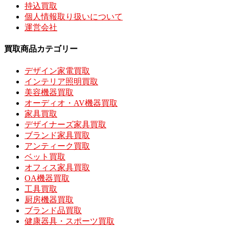
持込買取
個人情報取り扱いについて
運営会社
買取商品カテゴリー
デザイン家電買取
インテリア照明買取
美容機器買取
オーディオ・AV機器買取
家具買取
デザイナーズ家具買取
ブランド家具買取
アンティーク買取
ベット買取
オフィス家具買取
OA機器買取
工具買取
厨房機器買取
ブランド品買取
健康器具・スポーツ買取