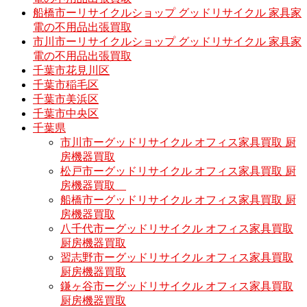
船橋市ーリサイクルショップ グッドリサイクル 家具家
電の不用品出張買取
市川市ーリサイクルショップ グッドリサイクル 家具家
電の不用品出張買取
千葉市花見川区
千葉市稲毛区
千葉市美浜区
千葉市中央区
千葉県
市川市ーグッドリサイクル オフィス家具買取 厨
房機器買取
松戸市ーグッドリサイクル オフィス家具買取 厨
房機器買取
船橋市ーグッドリサイクル オフィス家具買取 厨
房機器買取
八千代市ーグッドリサイクル オフィス家具買取
厨房機器買取
習志野市ーグッドリサイクル オフィス家具買取
厨房機器買取
鎌ヶ谷市ーグッドリサイクル オフィス家具買取
厨房機器買取