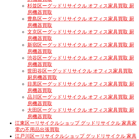
杉並区ーグッドリサイクル オフィス家具買取 厨
房機器買取
豊島区ーグッドリサイクル オフィス家具買取 厨
房機器買取
文京区ーグッドリサイクル オフィス家具買取 厨
房機器買取
新宿区ーグッドリサイクル オフィス家具買取 厨
房機器買取
渋谷区ーグッドリサイクル オフィス家具買取 厨
房機器買取
世田谷区ーグッドリサイクル オフィス家具買取
厨房機器買取
目黒区ーグッドリサイクル オフィス家具買取 厨
房機器買取
品川区ーグッドリサイクル オフィス家具買取 厨
房機器買取
大田区ーグッドリサイクル オフィス家具買取 厨
房機器買取
江東区ーリサイクルショップ グッドリサイクル 家具家
電の不用品出張買取
江戸川区ーリサイクルショップ グッドリサイクル 家具