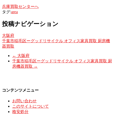
兵庫買取センターへ
タグ:
area
投稿ナビゲーション
大阪府
千葉市稲毛区ーグッドリサイクル オフィス家具買取 厨房機
器買取
←
大阪府
千葉市稲毛区ーグッドリサイクル オフィス家具買取 厨
房機器買取
→
コンテンツメニュー
お問い合わせ
このサイトについて
格安処分