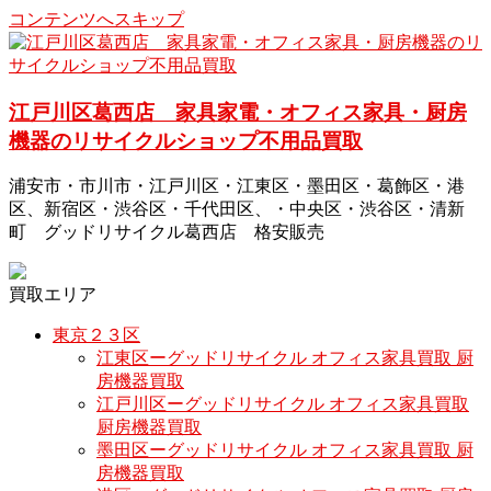
コンテンツへスキップ
江戸川区葛西店 家具家電・オフィス家具・厨房
機器のリサイクルショップ不用品買取
浦安市・市川市・江戸川区・江東区・墨田区・葛飾区・港
区、新宿区・渋谷区・千代田区、・中央区・渋谷区・清新
町 グッドリサイクル葛西店 格安販売
買取エリア
東京２３区
江東区ーグッドリサイクル オフィス家具買取 厨
房機器買取
江戸川区ーグッドリサイクル オフィス家具買取
厨房機器買取
墨田区ーグッドリサイクル オフィス家具買取 厨
房機器買取