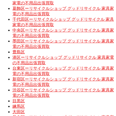
家電の不用品出張買取
葛飾区ーリサイクルショップ グッドリサイクル 家具家
電の不用品出張買取
千代田区ーリサイクルショップ グッドリサイクル 家具
家電の不用品出張買取
中央区ーリサイクルショップ グッドリサイクル 家具家
電の不用品出張買取
墨田区ーリサイクルショップ グッドリサイクル 家具家
電の不用品出張買取
豊島区
港区ーリサイクルショップ グッドリサイクル 家具家電
の不用品出張買取
台東区ーリサイクルショップ グッドリサイクル 家具家
電の不用品出張買取
新宿区ーリサイクルショップ グッドリサイクル 家具家
電の不用品出張買取
渋谷区ーリサイクルショップ グッドリサイクル 家具家
電の不用品出張買取
目黒区
練馬区
大田区