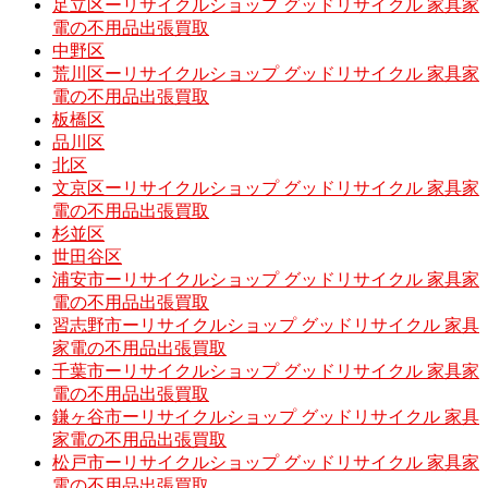
足立区ーリサイクルショップ グッドリサイクル 家具家
電の不用品出張買取
中野区
荒川区ーリサイクルショップ グッドリサイクル 家具家
電の不用品出張買取
板橋区
品川区
北区
文京区ーリサイクルショップ グッドリサイクル 家具家
電の不用品出張買取
杉並区
世田谷区
浦安市ーリサイクルショップ グッドリサイクル 家具家
電の不用品出張買取
習志野市ーリサイクルショップ グッドリサイクル 家具
家電の不用品出張買取
千葉市ーリサイクルショップ グッドリサイクル 家具家
電の不用品出張買取
鎌ヶ谷市ーリサイクルショップ グッドリサイクル 家具
家電の不用品出張買取
松戸市ーリサイクルショップ グッドリサイクル 家具家
電の不用品出張買取