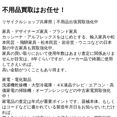
不用品買取
はお任せ！
リサイクルショップ兵庫県｜不用品出張買取強化中
家具・デザイナーズ家具・ブランド家具
カッシーナ・アルフレックスをはじめとする、輸入家具や松
本民芸 ・飛騨家具・松本民芸・岩谷堂・ウニコなどの日本
製の中古家具も買取強化中。
家具の買い取りにおいて使用年数はあまり査定に関係ありま
せんが目安は、8年ぐらいですが、メーカー品で綺麗に使用
してさえいれば、
高い金額がつくこともあり得ます。
家電・電化製品
洗濯機乾燥機・大型冷蔵庫・４K液晶テレビ・エアコン・高
価家電の掃除機・オーブンレンジなどの中古家電買取強化
中！
家電品の査定は年式が重要ポイントです。器械本体、もしく
はコードなどに書かれている製造年月日をお知らせいただけ
れば、