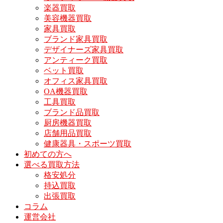
楽器買取
美容機器買取
家具買取
ブランド家具買取
デザイナーズ家具買取
アンティーク買取
ベット買取
オフィス家具買取
OA機器買取
工具買取
ブランド品買取
厨房機器買取
店舗用品買取
健康器具・スポーツ買取
初めての方へ
選べる買取方法
格安処分
持込買取
出張買取
コラム
運営会社