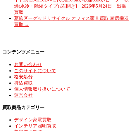
燥(水冷・除湿タイプ) /左開き] 2026年5月24日 出張
買取
葛飾区ーグッドリサイクル オフィス家具買取 厨房機器
買取
→
コンテンツメニュー
お問い合わせ
このサイトについて
格安処分
持込買取
個人情報取り扱いについて
運営会社
買取商品カテゴリー
デザイン家電買取
インテリア照明買取