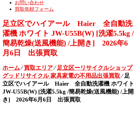
お問い合わせ
買取依頼フォーム
足立区でハイアール Haier 全自動洗
濯機 ホワイト JW-U55B(W) [洗濯5.5kg /
簡易乾燥(送風機能) /上開き] 2026年6
月6日 出張買取
ホーム
⁄
買取エリア
⁄
足立区ーリサイクルショップ
グッドリサイクル 家具家電の不用品出張買取
⁄
足
立区でハイアール Haier 全自動洗濯機 ホワイト
JW-U55B(W) [洗濯5.5kg /簡易乾燥(送風機能) /上開
き] 2026年6月6日 出張買取