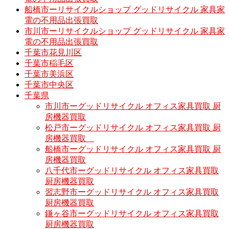
船橋市ーリサイクルショップ グッドリサイクル 家具家
電の不用品出張買取
市川市ーリサイクルショップ グッドリサイクル 家具家
電の不用品出張買取
千葉市花見川区
千葉市稲毛区
千葉市美浜区
千葉市中央区
千葉県
市川市ーグッドリサイクル オフィス家具買取 厨
房機器買取
松戸市ーグッドリサイクル オフィス家具買取 厨
房機器買取
船橋市ーグッドリサイクル オフィス家具買取 厨
房機器買取
八千代市ーグッドリサイクル オフィス家具買取
厨房機器買取
習志野市ーグッドリサイクル オフィス家具買取
厨房機器買取
鎌ヶ谷市ーグッドリサイクル オフィス家具買取
厨房機器買取