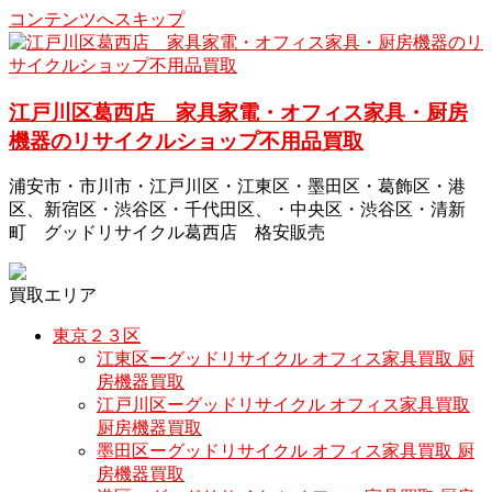
コンテンツへスキップ
江戸川区葛西店 家具家電・オフィス家具・厨房
機器のリサイクルショップ不用品買取
浦安市・市川市・江戸川区・江東区・墨田区・葛飾区・港
区、新宿区・渋谷区・千代田区、・中央区・渋谷区・清新
町 グッドリサイクル葛西店 格安販売
買取エリア
東京２３区
江東区ーグッドリサイクル オフィス家具買取 厨
房機器買取
江戸川区ーグッドリサイクル オフィス家具買取
厨房機器買取
墨田区ーグッドリサイクル オフィス家具買取 厨
房機器買取