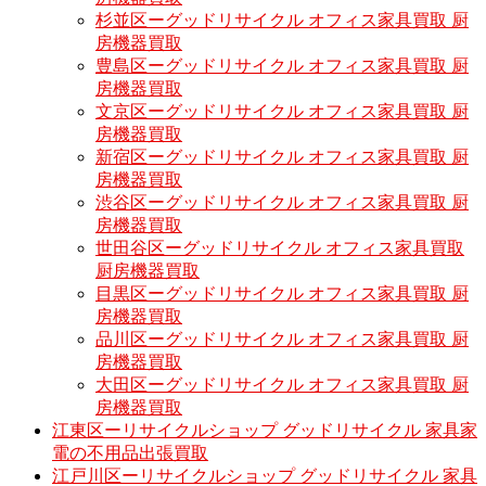
杉並区ーグッドリサイクル オフィス家具買取 厨
房機器買取
豊島区ーグッドリサイクル オフィス家具買取 厨
房機器買取
文京区ーグッドリサイクル オフィス家具買取 厨
房機器買取
新宿区ーグッドリサイクル オフィス家具買取 厨
房機器買取
渋谷区ーグッドリサイクル オフィス家具買取 厨
房機器買取
世田谷区ーグッドリサイクル オフィス家具買取
厨房機器買取
目黒区ーグッドリサイクル オフィス家具買取 厨
房機器買取
品川区ーグッドリサイクル オフィス家具買取 厨
房機器買取
大田区ーグッドリサイクル オフィス家具買取 厨
房機器買取
江東区ーリサイクルショップ グッドリサイクル 家具家
電の不用品出張買取
江戸川区ーリサイクルショップ グッドリサイクル 家具