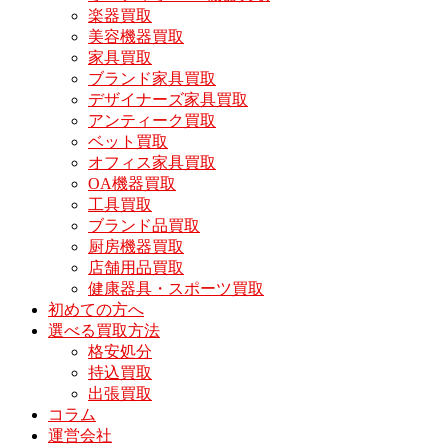
楽器買取
美容機器買取
家具買取
ブランド家具買取
デザイナーズ家具買取
アンティーク買取
ベット買取
オフィス家具買取
OA機器買取
工具買取
ブランド品買取
厨房機器買取
店舗用品買取
健康器具・スポーツ買取
初めての方へ
選べる買取方法
格安処分
持込買取
出張買取
コラム
運営会社