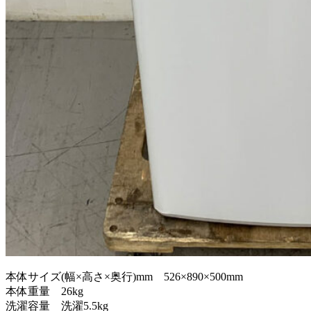
本体サイズ(幅×高さ×奥行)mm 526×890×500mm
本体重量 26kg
洗濯容量 洗濯5.5kg