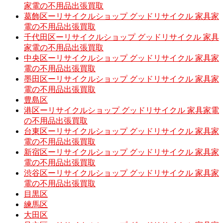
家電の不用品出張買取
葛飾区ーリサイクルショップ グッドリサイクル 家具家
電の不用品出張買取
千代田区ーリサイクルショップ グッドリサイクル 家具
家電の不用品出張買取
中央区ーリサイクルショップ グッドリサイクル 家具家
電の不用品出張買取
墨田区ーリサイクルショップ グッドリサイクル 家具家
電の不用品出張買取
豊島区
港区ーリサイクルショップ グッドリサイクル 家具家電
の不用品出張買取
台東区ーリサイクルショップ グッドリサイクル 家具家
電の不用品出張買取
新宿区ーリサイクルショップ グッドリサイクル 家具家
電の不用品出張買取
渋谷区ーリサイクルショップ グッドリサイクル 家具家
電の不用品出張買取
目黒区
練馬区
大田区