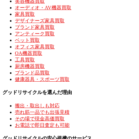
美容機器買取
オーディオ・AV機器買取
家具買取
デザイナーズ家具買取
ブランド家具買取
アンティーク買取
ベット買取
オフィス家具買取
OA機器買取
工具買取
厨房機器買取
ブランド品買取
健康器具・スポーツ買取
グッドリサイクルを選んだ理由
搬出・取出しも対応
売れ筋一品でも出張見積
その場で現金高価買取
お電話で即日査定も可能
グッドリサイクルの安心提携のサービス