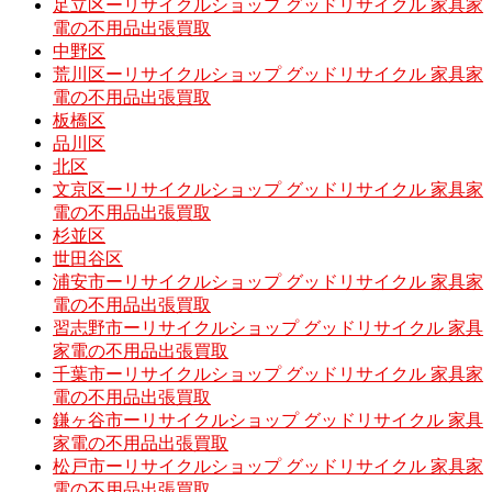
足立区ーリサイクルショップ グッドリサイクル 家具家
電の不用品出張買取
中野区
荒川区ーリサイクルショップ グッドリサイクル 家具家
電の不用品出張買取
板橋区
品川区
北区
文京区ーリサイクルショップ グッドリサイクル 家具家
電の不用品出張買取
杉並区
世田谷区
浦安市ーリサイクルショップ グッドリサイクル 家具家
電の不用品出張買取
習志野市ーリサイクルショップ グッドリサイクル 家具
家電の不用品出張買取
千葉市ーリサイクルショップ グッドリサイクル 家具家
電の不用品出張買取
鎌ヶ谷市ーリサイクルショップ グッドリサイクル 家具
家電の不用品出張買取
松戸市ーリサイクルショップ グッドリサイクル 家具家
電の不用品出張買取