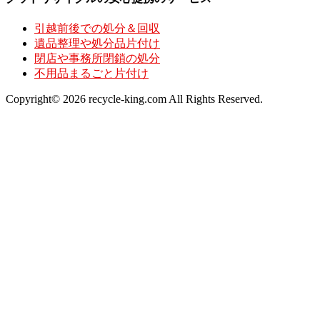
引越前後での処分＆回収
遺品整理や処分品片付け
閉店や事務所閉鎖の処分
不用品まるごと片付け
Copyright© 2026 recycle-king.com All Rights Reserved.