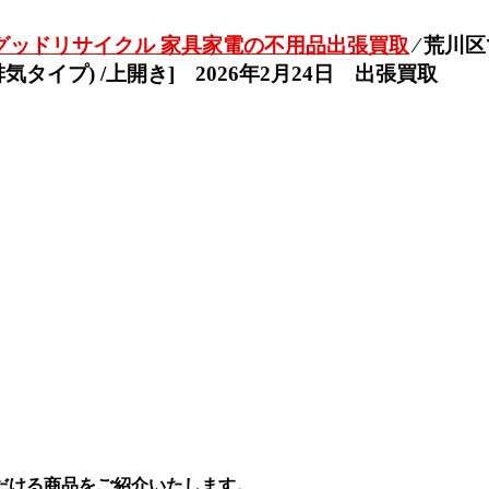
グッドリサイクル 家具家電の不用品出張買取
⁄
荒川区
乾燥(排気タイプ) /上開き] 2026年2月24日 出張買取
だける商品をご紹介いたします。