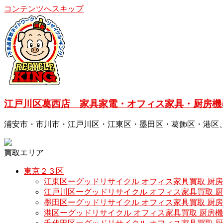
コンテンツへスキップ
江戸川区葛西店 家具家電・オフィス家具・厨房機
浦安市・市川市・江戸川区・江東区・墨田区・葛飾区・港区
買取エリア
東京２３区
江東区ーグッドリサイクル オフィス家具買取 厨
江戸川区ーグッドリサイクル オフィス家具買取 
墨田区ーグッドリサイクル オフィス家具買取 厨
港区ーグッドリサイクル オフィス家具買取 厨房