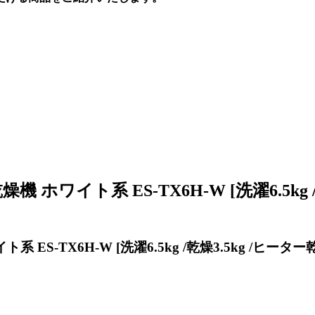
ワイト系 ES-TX6H-W [洗濯6.5kg /
S-TX6H-W [洗濯6.5kg /乾燥3.5kg /ヒーター