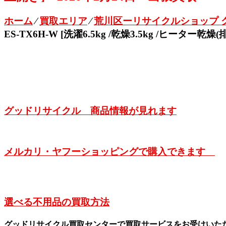
ホーム
⁄
買取エリア
⁄
荒川区ーリサイクルショップ 
ES-TX6H-W [洗濯6.5kg /乾燥3.5kg /ヒーター
グッドリサイクル 商品情報が見れます
メルカリ・ヤフーショッピングで購入できます
選べる不用品の買取方法
グッドリサイクル買取センターで買取サービスをお受けいた