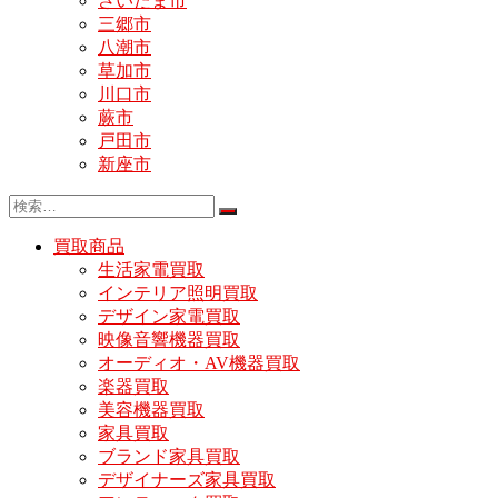
さいたま市
三郷市
八潮市
草加市
川口市
蕨市
戸田市
新座市
買取商品
生活家電買取
インテリア照明買取
デザイン家電買取
映像音響機器買取
オーディオ・AV機器買取
楽器買取
美容機器買取
家具買取
ブランド家具買取
デザイナーズ家具買取