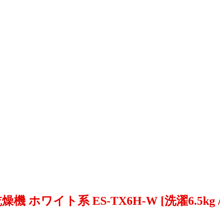
ワイト系 ES-TX6H-W [洗濯6.5kg /