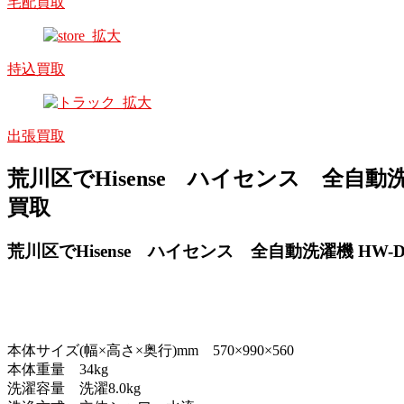
宅配買取
持込買取
出張買取
荒川区でHisense ハイセンス 全自動洗濯機
買取
荒川区でHisense ハイセンス 全自動洗濯機 HW-DG8
本体サイズ(幅×高さ×奥行)mm 570×990×560
本体重量 34kg
洗濯容量 洗濯8.0kg