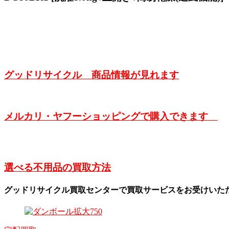
グッドリサイクル 商品情報が見れます
メルカリ・ヤフーショッピングで購入できます
選べる不用品の買取方法
グッドリサイクル買取センターで買取サービスをお受けいた