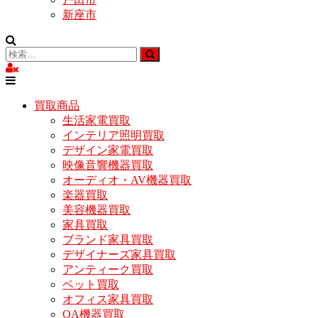
新座市
買取商品
生活家電買取
インテリア照明買取
デザイン家電買取
映像音響機器買取
オーディオ・AV機器買取
楽器買取
美容機器買取
家具買取
ブランド家具買取
デザイナーズ家具買取
アンティーク買取
ベット買取
オフィス家具買取
OA機器買取