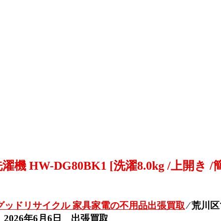
 HW-DG80BK1 [洗濯8.0kg /上開き 
グッドリサイクル 家具家電の不用品出張買取
⁄
荒川区
)] 2026年6月6日 出張買取