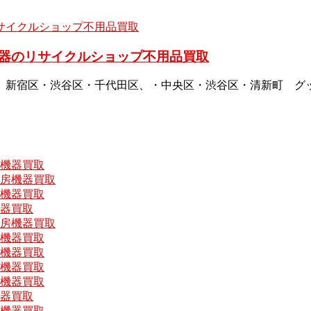
器のリサイクルショップ不用品買取
、新宿区・渋谷区・千代田区、・中央区・渋谷区・清新町 グ
房機器買取
厨房機器買取
房機器買取
機器買取
厨房機器買取
房機器買取
房機器買取
房機器買取
房機器買取
機器買取
房機器買取