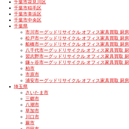
千葉市花見川区
千葉市稲毛区
千葉市美浜区
千葉市中央区
千葉県
市川市ーグッドリサイクル オフィス家具買取 厨
松戸市ーグッドリサイクル オフィス家具買取 
船橋市ーグッドリサイクル オフィス家具買取 厨
八千代市ーグッドリサイクル オフィス家具買取 
習志野市ーグッドリサイクル オフィス家具買取 
鎌ヶ谷市ーグッドリサイクル オフィス家具買取 
柏市
市原市
浦安市ーグッドリサイクル オフィス家具買取 厨
埼玉県
さいたま市
三郷市
八潮市
草加市
川口市
蕨市
戸田市