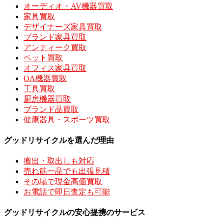
オーディオ・AV機器買取
家具買取
デザイナーズ家具買取
ブランド家具買取
アンティーク買取
ベット買取
オフィス家具買取
OA機器買取
工具買取
厨房機器買取
ブランド品買取
健康器具・スポーツ買取
グッドリサイクルを選んだ理由
搬出・取出しも対応
売れ筋一品でも出張見積
その場で現金高価買取
お電話で即日査定も可能
グッドリサイクルの安心提携のサービス