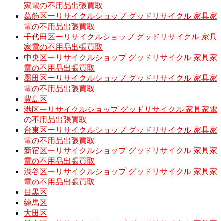
家電の不用品出張買取
葛飾区ーリサイクルショップ グッドリサイクル 家具家
電の不用品出張買取
千代田区ーリサイクルショップ グッドリサイクル 家具
家電の不用品出張買取
中央区ーリサイクルショップ グッドリサイクル 家具家
電の不用品出張買取
墨田区ーリサイクルショップ グッドリサイクル 家具家
電の不用品出張買取
豊島区
港区ーリサイクルショップ グッドリサイクル 家具家電
の不用品出張買取
台東区ーリサイクルショップ グッドリサイクル 家具家
電の不用品出張買取
新宿区ーリサイクルショップ グッドリサイクル 家具家
電の不用品出張買取
渋谷区ーリサイクルショップ グッドリサイクル 家具家
電の不用品出張買取
目黒区
練馬区
大田区