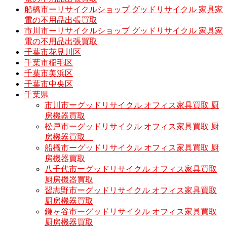
船橋市ーリサイクルショップ グッドリサイクル 家具家
電の不用品出張買取
市川市ーリサイクルショップ グッドリサイクル 家具家
電の不用品出張買取
千葉市花見川区
千葉市稲毛区
千葉市美浜区
千葉市中央区
千葉県
市川市ーグッドリサイクル オフィス家具買取 厨
房機器買取
松戸市ーグッドリサイクル オフィス家具買取 厨
房機器買取
船橋市ーグッドリサイクル オフィス家具買取 厨
房機器買取
八千代市ーグッドリサイクル オフィス家具買取
厨房機器買取
習志野市ーグッドリサイクル オフィス家具買取
厨房機器買取
鎌ヶ谷市ーグッドリサイクル オフィス家具買取
厨房機器買取