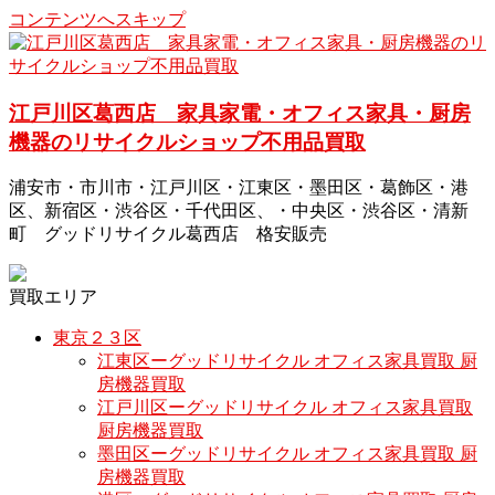
コンテンツへスキップ
江戸川区葛西店 家具家電・オフィス家具・厨房
機器のリサイクルショップ不用品買取
浦安市・市川市・江戸川区・江東区・墨田区・葛飾区・港
区、新宿区・渋谷区・千代田区、・中央区・渋谷区・清新
町 グッドリサイクル葛西店 格安販売
買取エリア
東京２３区
江東区ーグッドリサイクル オフィス家具買取 厨
房機器買取
江戸川区ーグッドリサイクル オフィス家具買取
厨房機器買取
墨田区ーグッドリサイクル オフィス家具買取 厨
房機器買取