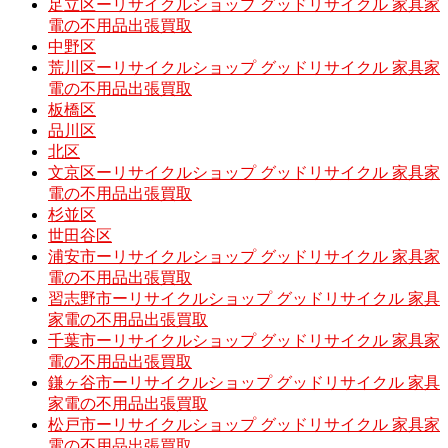
足立区ーリサイクルショップ グッドリサイクル 家具家
電の不用品出張買取
中野区
荒川区ーリサイクルショップ グッドリサイクル 家具家
電の不用品出張買取
板橋区
品川区
北区
文京区ーリサイクルショップ グッドリサイクル 家具家
電の不用品出張買取
杉並区
世田谷区
浦安市ーリサイクルショップ グッドリサイクル 家具家
電の不用品出張買取
習志野市ーリサイクルショップ グッドリサイクル 家具
家電の不用品出張買取
千葉市ーリサイクルショップ グッドリサイクル 家具家
電の不用品出張買取
鎌ヶ谷市ーリサイクルショップ グッドリサイクル 家具
家電の不用品出張買取
松戸市ーリサイクルショップ グッドリサイクル 家具家
電の不用品出張買取