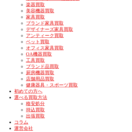
楽器買取
美容機器買取
家具買取
ブランド家具買取
デザイナーズ家具買取
アンティーク買取
ベット買取
オフィス家具買取
OA機器買取
工具買取
ブランド品買取
厨房機器買取
店舗用品買取
健康器具・スポーツ買取
初めての方へ
選べる買取方法
格安処分
持込買取
出張買取
コラム
運営会社