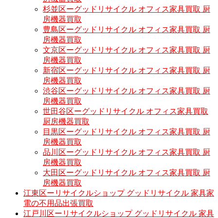
杉並区ーグッドリサイクル オフィス家具買取 厨
房機器買取
豊島区ーグッドリサイクル オフィス家具買取 厨
房機器買取
文京区ーグッドリサイクル オフィス家具買取 厨
房機器買取
新宿区ーグッドリサイクル オフィス家具買取 厨
房機器買取
渋谷区ーグッドリサイクル オフィス家具買取 厨
房機器買取
世田谷区ーグッドリサイクル オフィス家具買取
厨房機器買取
目黒区ーグッドリサイクル オフィス家具買取 厨
房機器買取
品川区ーグッドリサイクル オフィス家具買取 厨
房機器買取
大田区ーグッドリサイクル オフィス家具買取 厨
房機器買取
江東区ーリサイクルショップ グッドリサイクル 家具家
電の不用品出張買取
江戸川区ーリサイクルショップ グッドリサイクル 家具