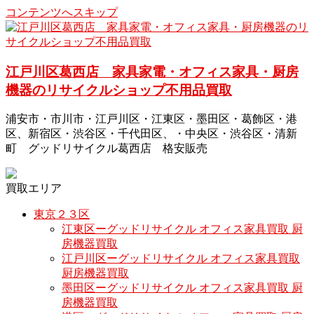
コンテンツへスキップ
江戸川区葛西店 家具家電・オフィス家具・厨房
機器のリサイクルショップ不用品買取
浦安市・市川市・江戸川区・江東区・墨田区・葛飾区・港
区、新宿区・渋谷区・千代田区、・中央区・渋谷区・清新
町 グッドリサイクル葛西店 格安販売
買取エリア
東京２３区
江東区ーグッドリサイクル オフィス家具買取 厨
房機器買取
江戸川区ーグッドリサイクル オフィス家具買取
厨房機器買取
墨田区ーグッドリサイクル オフィス家具買取 厨
房機器買取