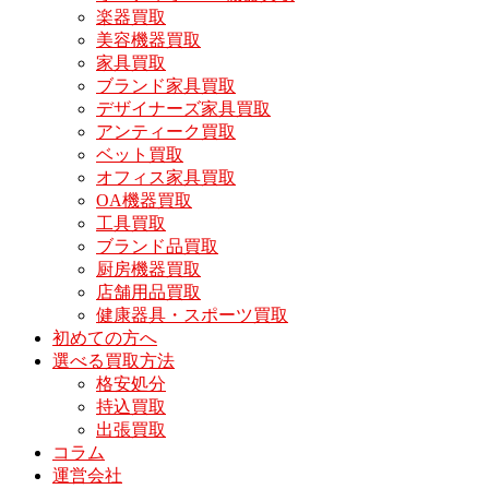
楽器買取
美容機器買取
家具買取
ブランド家具買取
デザイナーズ家具買取
アンティーク買取
ベット買取
オフィス家具買取
OA機器買取
工具買取
ブランド品買取
厨房機器買取
店舗用品買取
健康器具・スポーツ買取
初めての方へ
選べる買取方法
格安処分
持込買取
出張買取
コラム
運営会社