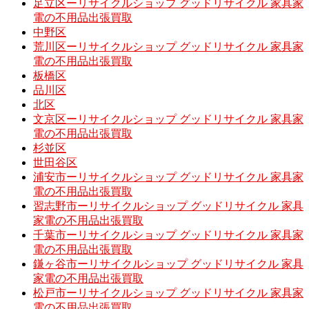
足立区ーリサイクルショップ グッドリサイクル 家具家
電の不用品出張買取
中野区
荒川区ーリサイクルショップ グッドリサイクル 家具家
電の不用品出張買取
板橋区
品川区
北区
文京区ーリサイクルショップ グッドリサイクル 家具家
電の不用品出張買取
杉並区
世田谷区
浦安市ーリサイクルショップ グッドリサイクル 家具家
電の不用品出張買取
習志野市ーリサイクルショップ グッドリサイクル 家具
家電の不用品出張買取
千葉市ーリサイクルショップ グッドリサイクル 家具家
電の不用品出張買取
鎌ヶ谷市ーリサイクルショップ グッドリサイクル 家具
家電の不用品出張買取
松戸市ーリサイクルショップ グッドリサイクル 家具家
電の不用品出張買取