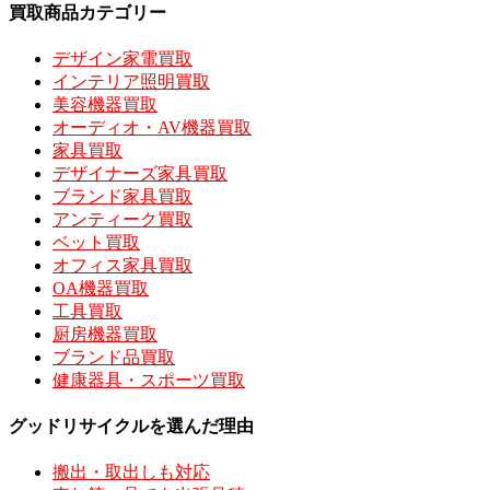
買取商品カテゴリー
デザイン家電買取
インテリア照明買取
美容機器買取
オーディオ・AV機器買取
家具買取
デザイナーズ家具買取
ブランド家具買取
アンティーク買取
ベット買取
オフィス家具買取
OA機器買取
工具買取
厨房機器買取
ブランド品買取
健康器具・スポーツ買取
グッドリサイクルを選んだ理由
搬出・取出しも対応