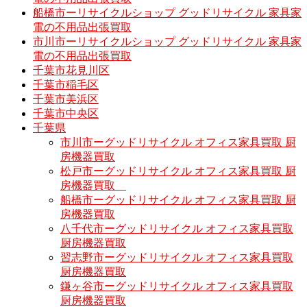
船橋市ーリサイクルショップ グッドリサイクル 家具家
電の不用品出張買取
市川市ーリサイクルショップ グッドリサイクル 家具家
電の不用品出張買取
千葉市花見川区
千葉市稲毛区
千葉市美浜区
千葉市中央区
千葉県
市川市ーグッドリサイクル オフィス家具買取 厨
房機器買取
松戸市ーグッドリサイクル オフィス家具買取 厨
房機器買取
船橋市ーグッドリサイクル オフィス家具買取 厨
房機器買取
八千代市ーグッドリサイクル オフィス家具買取
厨房機器買取
習志野市ーグッドリサイクル オフィス家具買取
厨房機器買取
鎌ヶ谷市ーグッドリサイクル オフィス家具買取
厨房機器買取