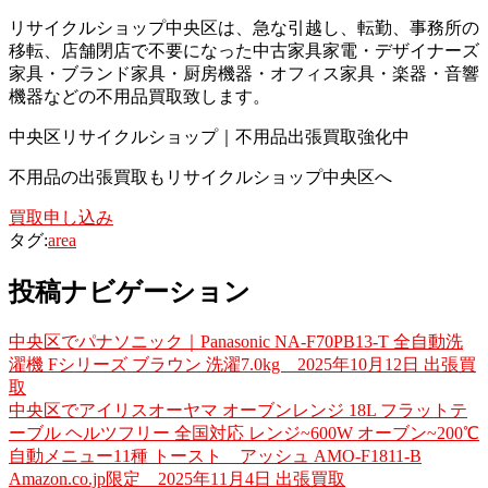
リサイクルショップ中央区は、急な引越し、転勤、事務所の
移転、店舗閉店で不要になった中古家具家電・デザイナーズ
家具・ブランド家具・厨房機器・オフィス家具・楽器・音響
機器などの不用品買取致します。
中央区リサイクルショップ｜不用品出張買取強化中
不用品の出張買取もリサイクルショップ中央区へ
買取申し込み
タグ:
area
投稿ナビゲーション
中央区でパナソニック｜Panasonic NA-F70PB13-T 全自動洗
濯機 Fシリーズ ブラウン 洗濯7.0kg 2025年10月12日 出張買
取
中央区でアイリスオーヤマ オーブンレンジ 18L フラットテ
ーブル ヘルツフリー 全国対応 レンジ~600W オーブン~200℃
自動メニュー11種 トースト アッシュ AMO-F1811-B
Amazon.co.jp限定 2025年11月4日 出張買取