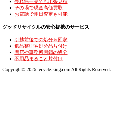
売れ筋一品でも出張見積
その場で現金高価買取
お電話で即日査定も可能
グッドリサイクルの安心提携のサービス
引越前後での処分＆回収
遺品整理や処分品片付け
閉店や事務所閉鎖の処分
不用品まるごと片付け
Copyright© 2026 recycle-king.com All Rights Reserved.