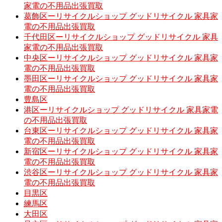
家電の不用品出張買取
葛飾区ーリサイクルショップ グッドリサイクル 家具家
電の不用品出張買取
千代田区ーリサイクルショップ グッドリサイクル 家具
家電の不用品出張買取
中央区ーリサイクルショップ グッドリサイクル 家具家
電の不用品出張買取
墨田区ーリサイクルショップ グッドリサイクル 家具家
電の不用品出張買取
豊島区
港区ーリサイクルショップ グッドリサイクル 家具家電
の不用品出張買取
台東区ーリサイクルショップ グッドリサイクル 家具家
電の不用品出張買取
新宿区ーリサイクルショップ グッドリサイクル 家具家
電の不用品出張買取
渋谷区ーリサイクルショップ グッドリサイクル 家具家
電の不用品出張買取
目黒区
練馬区
大田区