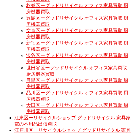
杉並区ーグッドリサイクル オフィス家具買取 厨
房機器買取
豊島区ーグッドリサイクル オフィス家具買取 厨
房機器買取
文京区ーグッドリサイクル オフィス家具買取 厨
房機器買取
新宿区ーグッドリサイクル オフィス家具買取 厨
房機器買取
渋谷区ーグッドリサイクル オフィス家具買取 厨
房機器買取
世田谷区ーグッドリサイクル オフィス家具買取
厨房機器買取
目黒区ーグッドリサイクル オフィス家具買取 厨
房機器買取
品川区ーグッドリサイクル オフィス家具買取 厨
房機器買取
大田区ーグッドリサイクル オフィス家具買取 厨
房機器買取
江東区ーリサイクルショップ グッドリサイクル 家具家
電の不用品出張買取
江戸川区ーリサイクルショップ グッドリサイクル 家具