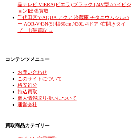
晶テレビ VIERA(ビエラ) ブラック [24V型 /ハイビジ
ョン]出張買取
千代田区でAQUA アクア 冷蔵庫 チタニウムシルバ
ー AQR-V43N(S) 幅60cm /430L /4ドア /右開きタイ
プ 出張買取
→
コンテンツメニュー
お問い合わせ
このサイトについて
格安処分
持込買取
個人情報取り扱いについて
運営会社
買取商品カテゴリー