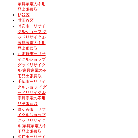
家具家電の不用
品出張買取
杉並区
世田谷区
浦安市ーリサイ
クルショップ グ
ッドリサイクル
家具家電の不用
品出張買取
習志野市ーリサ
イクルショップ
グッドリサイク
ル 家具家電の不
用品出張買取
千葉市ーリサイ
クルショップ グ
ッドリサイクル
家具家電の不用
品出張買取
鎌ヶ谷市ーリサ
イクルショップ
グッドリサイク
ル 家具家電の不
用品出張買取
松戸市ーリサイ