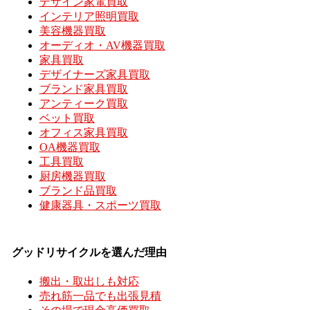
デザイン家電買取
インテリア照明買取
美容機器買取
オーディオ・AV機器買取
家具買取
デザイナーズ家具買取
ブランド家具買取
アンティーク買取
ベット買取
オフィス家具買取
OA機器買取
工具買取
厨房機器買取
ブランド品買取
健康器具・スポーツ買取
グッドリサイクルを選んだ理由
搬出・取出しも対応
売れ筋一品でも出張見積