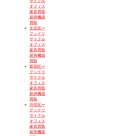
サイクル
オフィス
家具買取
厨房機器
買取
文京区ー
グッドリ
サイクル
オフィス
家具買取
厨房機器
買取
新宿区ー
グッドリ
サイクル
オフィス
家具買取
厨房機器
買取
渋谷区ー
グッドリ
サイクル
オフィス
家具買取
厨房機器