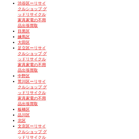
渋谷区ーリサイ
クルショップ グ
ッドリサイクル
家具家電の不用
品出張買取
目黒区
練馬区
大田区
足立区ーリサイ
クルショップ グ
ッドリサイクル
家具家電の不用
品出張買取
中野区
荒川区ーリサイ
クルショップ グ
ッドリサイクル
家具家電の不用
品出張買取
板橋区
品川区
北区
文京区ーリサイ
クルショップ グ
ッドリサイクル