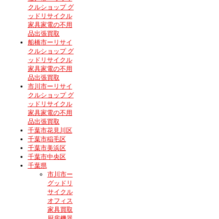
クルショップ グ
ッドリサイクル
家具家電の不用
品出張買取
船橋市ーリサイ
クルショップ グ
ッドリサイクル
家具家電の不用
品出張買取
市川市ーリサイ
クルショップ グ
ッドリサイクル
家具家電の不用
品出張買取
千葉市花見川区
千葉市稲毛区
千葉市美浜区
千葉市中央区
千葉県
市川市ー
グッドリ
サイクル
オフィス
家具買取
厨房機器