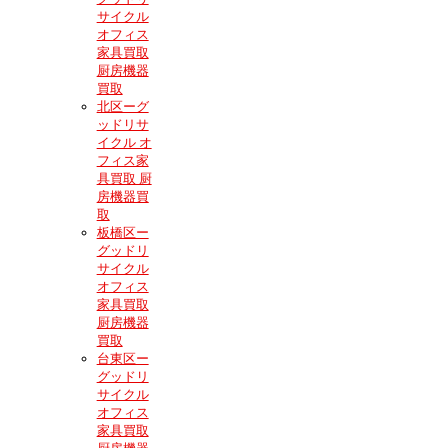
サイクル
オフィス
家具買取
厨房機器
買取
北区ーグ
ッドリサ
イクル オ
フィス家
具買取 厨
房機器買
取
板橋区ー
グッドリ
サイクル
オフィス
家具買取
厨房機器
買取
台東区ー
グッドリ
サイクル
オフィス
家具買取