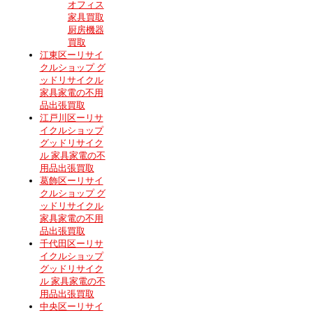
オフィス
家具買取
厨房機器
買取
江東区ーリサイ
クルショップ グ
ッドリサイクル
家具家電の不用
品出張買取
江戸川区ーリサ
イクルショップ
グッドリサイク
ル 家具家電の不
用品出張買取
葛飾区ーリサイ
クルショップ グ
ッドリサイクル
家具家電の不用
品出張買取
千代田区ーリサ
イクルショップ
グッドリサイク
ル 家具家電の不
用品出張買取
中央区ーリサイ