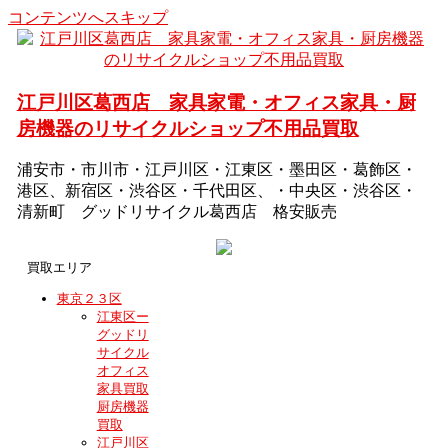
コンテンツへスキップ
江戸川区葛西店 家具家電・オフィス家具・厨
房機器のリサイクルショップ不用品買取
浦安市・市川市・江戸川区・江東区・墨田区・葛飾区・
港区、新宿区・渋谷区・千代田区、・中央区・渋谷区・
清新町 グッドリサイクル葛西店 格安販売
買取エリア
東京２３区
江東区ー
グッドリ
サイクル
オフィス
家具買取
厨房機器
買取
江戸川区