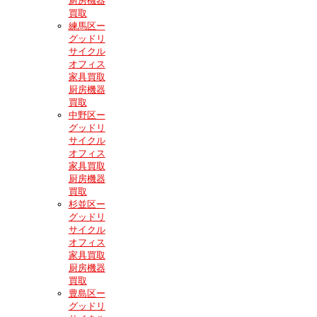
厨房機器
買取
練馬区ー
グッドリ
サイクル
オフィス
家具買取
厨房機器
買取
中野区ー
グッドリ
サイクル
オフィス
家具買取
厨房機器
買取
杉並区ー
グッドリ
サイクル
オフィス
家具買取
厨房機器
買取
豊島区ー
グッドリ