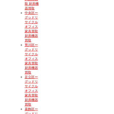
取 厨房機
器買取
中央区ー
グッドリ
サイクル
オフィス
家具買取
厨房機器
買取
荒川区ー
グッドリ
サイクル
オフィス
家具買取
厨房機器
買取
足立区ー
グッドリ
サイクル
オフィス
家具買取
厨房機器
買取
葛飾区ー
グッドリ