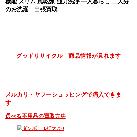
機能 スリム 風乾燥 強力洗浄 一人暮らし 二人分
のお洗濯 出張買取
グッドリサイクル 商品情報が見れます
メルカリ・ヤフーショッピングで購入できま
す
選べる不用品の買取方法