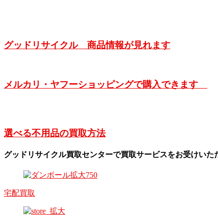
グッドリサイクル 商品情報が見れます
メルカリ・ヤフーショッピングで購入できます
選べる不用品の買取方法
グッドリサイクル買取センターで買取サービスをお受けいた
宅配買取