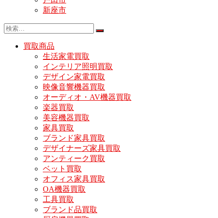
新座市
買取商品
生活家電買取
インテリア照明買取
デザイン家電買取
映像音響機器買取
オーディオ・AV機器買取
楽器買取
美容機器買取
家具買取
ブランド家具買取
デザイナーズ家具買取
アンティーク買取
ベット買取
オフィス家具買取
OA機器買取
工具買取
ブランド品買取