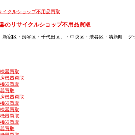
器のリサイクルショップ不用品買取
、新宿区・渋谷区・千代田区、・中央区・渋谷区・清新町 グ
房機器買取
厨房機器買取
房機器買取
機器買取
厨房機器買取
房機器買取
房機器買取
房機器買取
房機器買取
機器買取
房機器買取