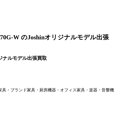
P70G-W のJoshinオリジナルモデル出張
nオリジナルモデル出張買取
家具・ブランド家具・厨房機器・オフィス家具・楽器・音響機