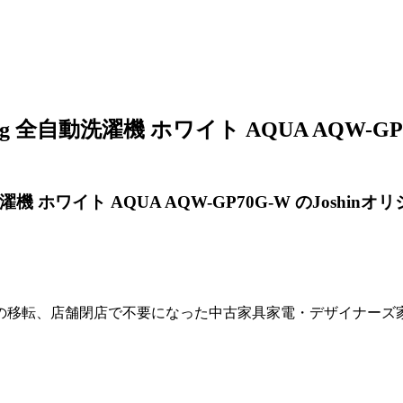
0kg 全自動洗濯機 ホワイト AQUA AQW-G
洗濯機 ホワイト AQUA AQW-GP70G-W のJoshi
の移転、店舗閉店で不要になった中古家具家電・デザイナーズ