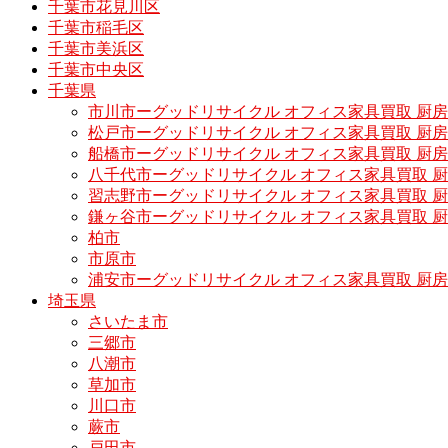
千葉市花見川区
千葉市稲毛区
千葉市美浜区
千葉市中央区
千葉県
市川市ーグッドリサイクル オフィス家具買取 厨
松戸市ーグッドリサイクル オフィス家具買取 
船橋市ーグッドリサイクル オフィス家具買取 厨
八千代市ーグッドリサイクル オフィス家具買取 
習志野市ーグッドリサイクル オフィス家具買取 
鎌ヶ谷市ーグッドリサイクル オフィス家具買取 
柏市
市原市
浦安市ーグッドリサイクル オフィス家具買取 厨
埼玉県
さいたま市
三郷市
八潮市
草加市
川口市
蕨市
戸田市