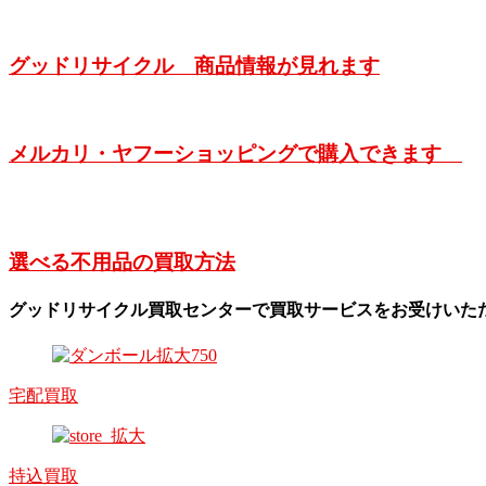
グッドリサイクル 商品情報が見れます
メルカリ・ヤフーショッピングで購入できます
選べる不用品の買取方法
グッドリサイクル買取センターで買取サービスをお受けいた
宅配買取
持込買取