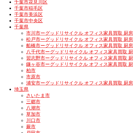
千葉市花見川区
千葉市稲毛区
千葉市美浜区
千葉市中央区
千葉県
市川市ーグッドリサイクル オフィス家具買取 厨
松戸市ーグッドリサイクル オフィス家具買取 
船橋市ーグッドリサイクル オフィス家具買取 厨
八千代市ーグッドリサイクル オフィス家具買取 
習志野市ーグッドリサイクル オフィス家具買取 
鎌ヶ谷市ーグッドリサイクル オフィス家具買取 
柏市
市原市
浦安市ーグッドリサイクル オフィス家具買取 厨
埼玉県
さいたま市
三郷市
八潮市
草加市
川口市
蕨市
戸田市