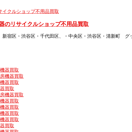
器のリサイクルショップ不用品買取
、新宿区・渋谷区・千代田区、・中央区・渋谷区・清新町 グ
房機器買取
厨房機器買取
房機器買取
機器買取
厨房機器買取
房機器買取
房機器買取
房機器買取
房機器買取
機器買取
房機器買取