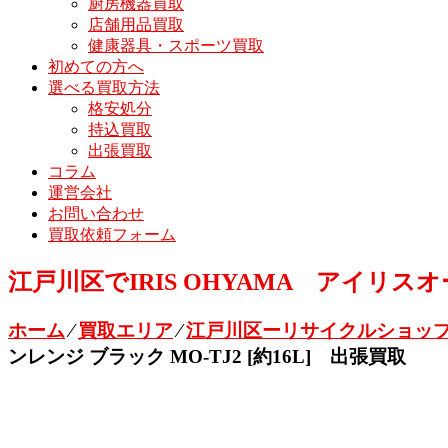
厨房機器買取
店舗用品買取
健康器具・スポーツ買取
初めての方へ
選べる買取方法
格安処分
持込買取
出張買取
コラム
運営会社
お問い合わせ
買取依頼フォーム
江戸川区でIRIS OHYAMA アイリスオ
ホーム
⁄
買取エリア
⁄
江戸川区ーリサイクルショップ
ンレンジ ブラック MO-TJ2 [約16L] 出張買取