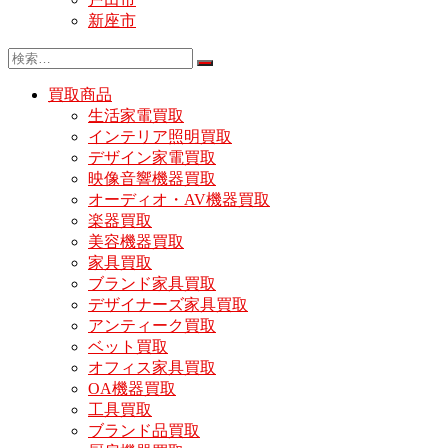
新座市
買取商品
生活家電買取
インテリア照明買取
デザイン家電買取
映像音響機器買取
オーディオ・AV機器買取
楽器買取
美容機器買取
家具買取
ブランド家具買取
デザイナーズ家具買取
アンティーク買取
ベット買取
オフィス家具買取
OA機器買取
工具買取
ブランド品買取