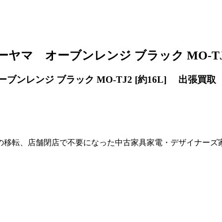
ーヤマ オーブンレンジ ブラック MO-TJ2
ブンレンジ ブラック MO-TJ2 [約16L] 出張買取
の移転、店舗閉店で不要になった中古家具家電・デザイナーズ