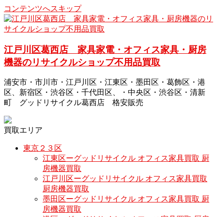
コンテンツへスキップ
江戸川区葛西店 家具家電・オフィス家具・厨房
機器のリサイクルショップ不用品買取
浦安市・市川市・江戸川区・江東区・墨田区・葛飾区・港
区、新宿区・渋谷区・千代田区、・中央区・渋谷区・清新
町 グッドリサイクル葛西店 格安販売
買取エリア
東京２３区
江東区ーグッドリサイクル オフィス家具買取 厨
房機器買取
江戸川区ーグッドリサイクル オフィス家具買取
厨房機器買取
墨田区ーグッドリサイクル オフィス家具買取 厨
房機器買取