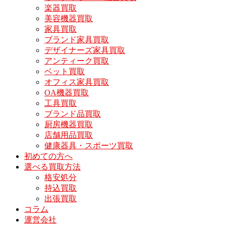
楽器買取
美容機器買取
家具買取
ブランド家具買取
デザイナーズ家具買取
アンティーク買取
ベット買取
オフィス家具買取
OA機器買取
工具買取
ブランド品買取
厨房機器買取
店舗用品買取
健康器具・スポーツ買取
初めての方へ
選べる買取方法
格安処分
持込買取
出張買取
コラム
運営会社