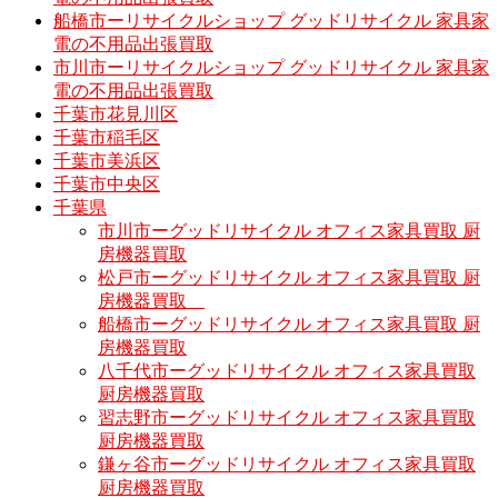
船橋市ーリサイクルショップ グッドリサイクル 家具家
電の不用品出張買取
市川市ーリサイクルショップ グッドリサイクル 家具家
電の不用品出張買取
千葉市花見川区
千葉市稲毛区
千葉市美浜区
千葉市中央区
千葉県
市川市ーグッドリサイクル オフィス家具買取 厨
房機器買取
松戸市ーグッドリサイクル オフィス家具買取 厨
房機器買取
船橋市ーグッドリサイクル オフィス家具買取 厨
房機器買取
八千代市ーグッドリサイクル オフィス家具買取
厨房機器買取
習志野市ーグッドリサイクル オフィス家具買取
厨房機器買取
鎌ヶ谷市ーグッドリサイクル オフィス家具買取
厨房機器買取