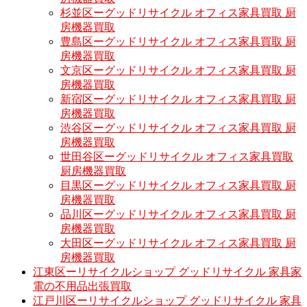
杉並区ーグッドリサイクル オフィス家具買取 厨
房機器買取
豊島区ーグッドリサイクル オフィス家具買取 厨
房機器買取
文京区ーグッドリサイクル オフィス家具買取 厨
房機器買取
新宿区ーグッドリサイクル オフィス家具買取 厨
房機器買取
渋谷区ーグッドリサイクル オフィス家具買取 厨
房機器買取
世田谷区ーグッドリサイクル オフィス家具買取
厨房機器買取
目黒区ーグッドリサイクル オフィス家具買取 厨
房機器買取
品川区ーグッドリサイクル オフィス家具買取 厨
房機器買取
大田区ーグッドリサイクル オフィス家具買取 厨
房機器買取
江東区ーリサイクルショップ グッドリサイクル 家具家
電の不用品出張買取
江戸川区ーリサイクルショップ グッドリサイクル 家具