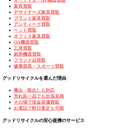
オーディオ・AV機器買取
家具買取
デザイナーズ家具買取
ブランド家具買取
アンティーク買取
ベット買取
オフィス家具買取
OA機器買取
工具買取
厨房機器買取
ブランド品買取
健康器具・スポーツ買取
グッドリサイクルを選んだ理由
搬出・取出しも対応
売れ筋一品でも出張見積
その場で現金高価買取
お電話で即日査定も可能
グッドリサイクルの安心提携のサービス