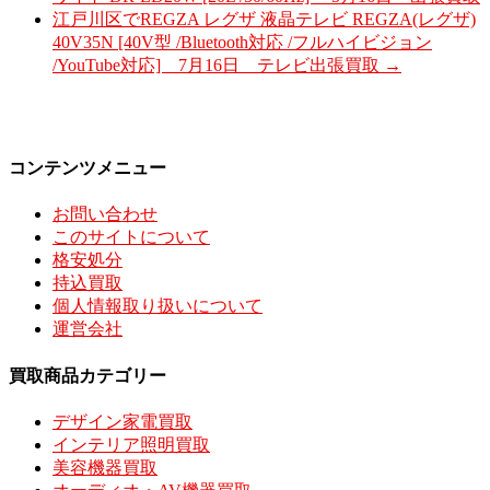
江戸川区でREGZA レグザ 液晶テレビ REGZA(レグザ)
40V35N [40V型 /Bluetooth対応 /フルハイビジョン
/YouTube対応] 7月16日 テレビ出張買取
→
コンテンツメニュー
お問い合わせ
このサイトについて
格安処分
持込買取
個人情報取り扱いについて
運営会社
買取商品カテゴリー
デザイン家電買取
インテリア照明買取
美容機器買取