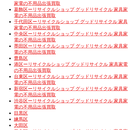
家電の不用品出張買取
葛飾区ーリサイクルショップ グッドリサイクル 家具家
電の不用品出張買取
千代田区ーリサイクルショップ グッドリサイクル 家具
家電の不用品出張買取
中央区ーリサイクルショップ グッドリサイクル 家具家
電の不用品出張買取
墨田区ーリサイクルショップ グッドリサイクル 家具家
電の不用品出張買取
豊島区
港区ーリサイクルショップ グッドリサイクル 家具家電
の不用品出張買取
台東区ーリサイクルショップ グッドリサイクル 家具家
電の不用品出張買取
新宿区ーリサイクルショップ グッドリサイクル 家具家
電の不用品出張買取
渋谷区ーリサイクルショップ グッドリサイクル 家具家
電の不用品出張買取
目黒区
練馬区
大田区