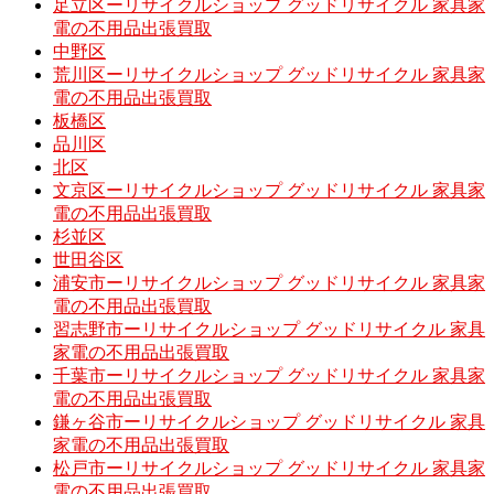
足立区ーリサイクルショップ グッドリサイクル 家具家
電の不用品出張買取
中野区
荒川区ーリサイクルショップ グッドリサイクル 家具家
電の不用品出張買取
板橋区
品川区
北区
文京区ーリサイクルショップ グッドリサイクル 家具家
電の不用品出張買取
杉並区
世田谷区
浦安市ーリサイクルショップ グッドリサイクル 家具家
電の不用品出張買取
習志野市ーリサイクルショップ グッドリサイクル 家具
家電の不用品出張買取
千葉市ーリサイクルショップ グッドリサイクル 家具家
電の不用品出張買取
鎌ヶ谷市ーリサイクルショップ グッドリサイクル 家具
家電の不用品出張買取
松戸市ーリサイクルショップ グッドリサイクル 家具家
電の不用品出張買取