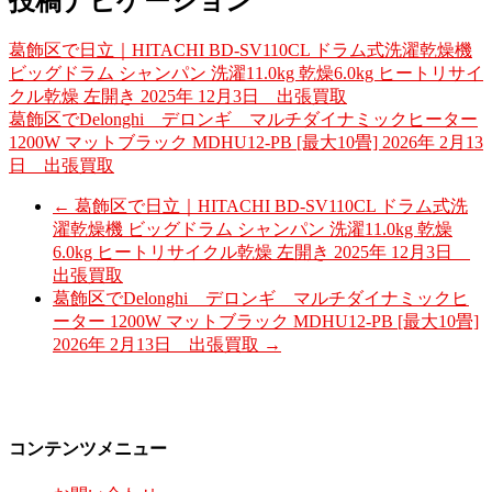
投稿ナビゲーション
葛飾区で日立｜HITACHI BD-SV110CL ドラム式洗濯乾燥機
ビッグドラム シャンパン 洗濯11.0kg 乾燥6.0kg ヒートリサイ
クル乾燥 左開き 2025年 12月3日 出張買取
葛飾区でDelonghi デロンギ マルチダイナミックヒーター
1200W マットブラック MDHU12-PB [最大10畳] 2026年 2月13
日 出張買取
←
葛飾区で日立｜HITACHI BD-SV110CL ドラム式洗
濯乾燥機 ビッグドラム シャンパン 洗濯11.0kg 乾燥
6.0kg ヒートリサイクル乾燥 左開き 2025年 12月3日
出張買取
葛飾区でDelonghi デロンギ マルチダイナミックヒ
ーター 1200W マットブラック MDHU12-PB [最大10畳]
2026年 2月13日 出張買取
→
コンテンツメニュー