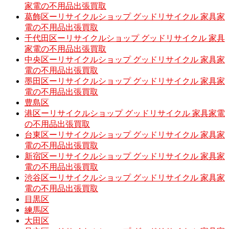
家電の不用品出張買取
葛飾区ーリサイクルショップ グッドリサイクル 家具家
電の不用品出張買取
千代田区ーリサイクルショップ グッドリサイクル 家具
家電の不用品出張買取
中央区ーリサイクルショップ グッドリサイクル 家具家
電の不用品出張買取
墨田区ーリサイクルショップ グッドリサイクル 家具家
電の不用品出張買取
豊島区
港区ーリサイクルショップ グッドリサイクル 家具家電
の不用品出張買取
台東区ーリサイクルショップ グッドリサイクル 家具家
電の不用品出張買取
新宿区ーリサイクルショップ グッドリサイクル 家具家
電の不用品出張買取
渋谷区ーリサイクルショップ グッドリサイクル 家具家
電の不用品出張買取
目黒区
練馬区
大田区