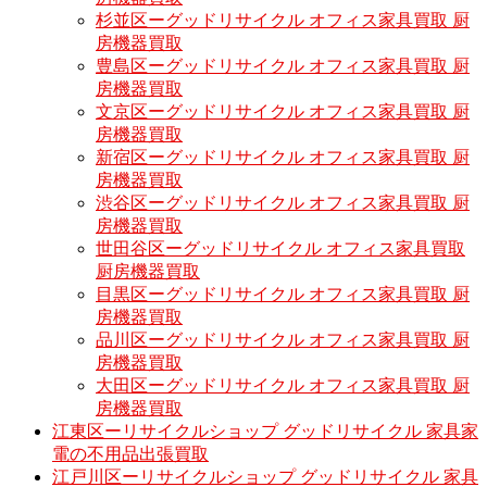
杉並区ーグッドリサイクル オフィス家具買取 厨
房機器買取
豊島区ーグッドリサイクル オフィス家具買取 厨
房機器買取
文京区ーグッドリサイクル オフィス家具買取 厨
房機器買取
新宿区ーグッドリサイクル オフィス家具買取 厨
房機器買取
渋谷区ーグッドリサイクル オフィス家具買取 厨
房機器買取
世田谷区ーグッドリサイクル オフィス家具買取
厨房機器買取
目黒区ーグッドリサイクル オフィス家具買取 厨
房機器買取
品川区ーグッドリサイクル オフィス家具買取 厨
房機器買取
大田区ーグッドリサイクル オフィス家具買取 厨
房機器買取
江東区ーリサイクルショップ グッドリサイクル 家具家
電の不用品出張買取
江戸川区ーリサイクルショップ グッドリサイクル 家具