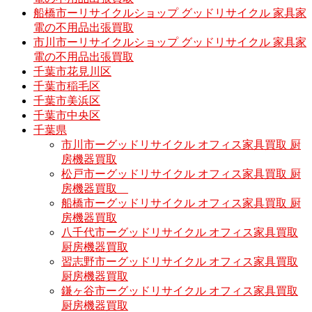
船橋市ーリサイクルショップ グッドリサイクル 家具家
電の不用品出張買取
市川市ーリサイクルショップ グッドリサイクル 家具家
電の不用品出張買取
千葉市花見川区
千葉市稲毛区
千葉市美浜区
千葉市中央区
千葉県
市川市ーグッドリサイクル オフィス家具買取 厨
房機器買取
松戸市ーグッドリサイクル オフィス家具買取 厨
房機器買取
船橋市ーグッドリサイクル オフィス家具買取 厨
房機器買取
八千代市ーグッドリサイクル オフィス家具買取
厨房機器買取
習志野市ーグッドリサイクル オフィス家具買取
厨房機器買取
鎌ヶ谷市ーグッドリサイクル オフィス家具買取
厨房機器買取