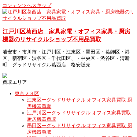
コンテンツへスキップ
江戸川区葛西店 家具家電・オフィス家具・厨房
機器のリサイクルショップ不用品買取
浦安市・市川市・江戸川区・江東区・墨田区・葛飾区・港
区、新宿区・渋谷区・千代田区、・中央区・渋谷区・清新
町 グッドリサイクル葛西店 格安販売
買取エリア
東京２３区
江東区ーグッドリサイクル オフィス家具買取 厨
房機器買取
江戸川区ーグッドリサイクル オフィス家具買取
厨房機器買取
墨田区ーグッドリサイクル オフィス家具買取 厨
房機器買取