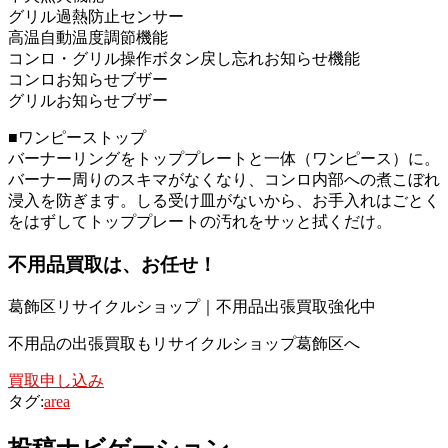
グリル過熱防止センサー
高温自動温度調節機能
コンロ・グリル操作ボタン戻し忘れお知らせ機能
コンロお知らせブザー
グリルお知らせブザー
■ワンピーストップ
バーナーリングをトッププレートと一体（ワンピース）に。
バーナー周りのスキマがなくなり、コンロ内部への煮こぼれ
浸入を防ぎます。しる受け皿がないから、お手入れはごとく
をはずしてトッププレートの汚れをサッと拭くだけ。
不用品買取は、お任せ！
葛飾区リサイクルショップ｜不用品出張買取強化中
不用品の出張買取もリサイクルショップ葛飾区へ
買取申し込み
タグ:
area