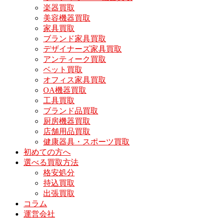
楽器買取
美容機器買取
家具買取
ブランド家具買取
デザイナーズ家具買取
アンティーク買取
ベット買取
オフィス家具買取
OA機器買取
工具買取
ブランド品買取
厨房機器買取
店舗用品買取
健康器具・スポーツ買取
初めての方へ
選べる買取方法
格安処分
持込買取
出張買取
コラム
運営会社