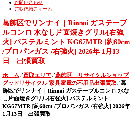
お問い合わせ
買取依頼フォーム
葛飾区でリンナイ｜Rinnai ガステーブ
ルコンロ 水なし片面焼きグリル[右強
火] パステルミント KG67MTR [約60cm
/プロパンガス /右強火] 2026年 1月13
日 出張買取
ホーム
⁄
買取エリア
⁄
葛飾区ーリサイクルショップ
グッドリサイクル 家具家電の不用品出張買取
⁄
葛
飾区でリンナイ｜Rinnai ガステーブルコンロ 水な
し片面焼きグリル[右強火] パステルミント
KG67MTR [約60cm /プロパンガス /右強火] 2026年
1月13日 出張買取