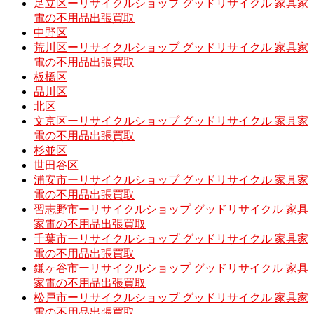
足立区ーリサイクルショップ グッドリサイクル 家具家
電の不用品出張買取
中野区
荒川区ーリサイクルショップ グッドリサイクル 家具家
電の不用品出張買取
板橋区
品川区
北区
文京区ーリサイクルショップ グッドリサイクル 家具家
電の不用品出張買取
杉並区
世田谷区
浦安市ーリサイクルショップ グッドリサイクル 家具家
電の不用品出張買取
習志野市ーリサイクルショップ グッドリサイクル 家具
家電の不用品出張買取
千葉市ーリサイクルショップ グッドリサイクル 家具家
電の不用品出張買取
鎌ヶ谷市ーリサイクルショップ グッドリサイクル 家具
家電の不用品出張買取
松戸市ーリサイクルショップ グッドリサイクル 家具家
電の不用品出張買取