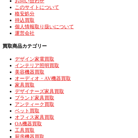
お問い合わせ
このサイトについて
格安処分
持込買取
個人情報取り扱いについて
運営会社
買取商品カテゴリー
デザイン家電買取
インテリア照明買取
美容機器買取
オーディオ・AV機器買取
家具買取
デザイナーズ家具買取
ブランド家具買取
アンティーク買取
ベット買取
オフィス家具買取
OA機器買取
工具買取
厨房機器買取