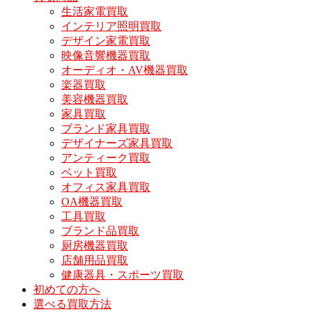
生活家電買取
インテリア照明買取
デザイン家電買取
映像音響機器買取
オーディオ・AV機器買取
楽器買取
美容機器買取
家具買取
ブランド家具買取
デザイナーズ家具買取
アンティーク買取
ベット買取
オフィス家具買取
OA機器買取
工具買取
ブランド品買取
厨房機器買取
店舗用品買取
健康器具・スポーツ買取
初めての方へ
選べる買取方法