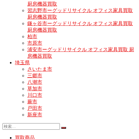
厨房機器買取
習志野市ーグッドリサイクル オフィス家具買取
厨房機器買取
鎌ヶ谷市ーグッドリサイクル オフィス家具買取
厨房機器買取
柏市
市原市
浦安市ーグッドリサイクル オフィス家具買取 厨
房機器買取
埼玉県
さいたま市
三郷市
八潮市
草加市
川口市
蕨市
戸田市
新座市
買取商品