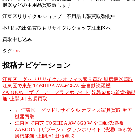
機器などの不用品買取致します。
江東区リサイクルショップ｜不用品出張買取強化中
不用品の出張買取もリサイクルショップ江東区へ
買取申し込み
タグ:
area
投稿ナビゲーション
江東区ーグッドリサイクル オフィス家具買取 厨房機器買取
江東区で東芝 TOSHIBA AW-6G8-W 全自動洗濯機
ZABOON（ザブーン） グランホワイト [洗濯6.0kg /乾燥機能
無 /上開き] 出張買取
←
江東区ーグッドリサイクル オフィス家具買取 厨房
機器買取
江東区で東芝 TOSHIBA AW-6G8-W 全自動洗濯機
ZABOON（ザブーン） グランホワイト [洗濯6.0kg /乾
燥機能無 /上開き] 出張買取
→