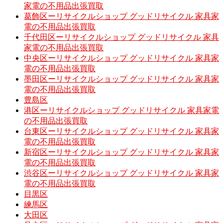
家電の不用品出張買取
葛飾区ーリサイクルショップ グッドリサイクル 家具家
電の不用品出張買取
千代田区ーリサイクルショップ グッドリサイクル 家具
家電の不用品出張買取
中央区ーリサイクルショップ グッドリサイクル 家具家
電の不用品出張買取
墨田区ーリサイクルショップ グッドリサイクル 家具家
電の不用品出張買取
豊島区
港区ーリサイクルショップ グッドリサイクル 家具家電
の不用品出張買取
台東区ーリサイクルショップ グッドリサイクル 家具家
電の不用品出張買取
新宿区ーリサイクルショップ グッドリサイクル 家具家
電の不用品出張買取
渋谷区ーリサイクルショップ グッドリサイクル 家具家
電の不用品出張買取
目黒区
練馬区
大田区