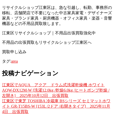
リサイクルショップ江東区は、急な引越し、転勤、事務所の
移転、店舗閉店で不要になった中古家具家電・デザイナーズ
家具・ブランド家具・厨房機器・オフィス家具・楽器・音響
機器などの不用品買取致します。
江東区リサイクルショップ｜不用品出張買取強化中
不用品の出張買取もリサイクルショップ江東区へ
買取申し込み
タグ:
area
投稿ナビゲーション
江東区でAQUA アクア ドラム式洗濯乾燥機 ホワイト
AQW-DX12M-W [洗濯12.0kg /乾燥6.0kg /ヒートポンプ乾燥 /
左開き] 2025年10月12日 出張買取
江東区で東芝 TOSHIBA 冷蔵庫 BSシリーズ セミマットホワ
イト GR-T15BS-W [153L /2ドア /右開きタイプ] 2025年11月
4日 出張買取