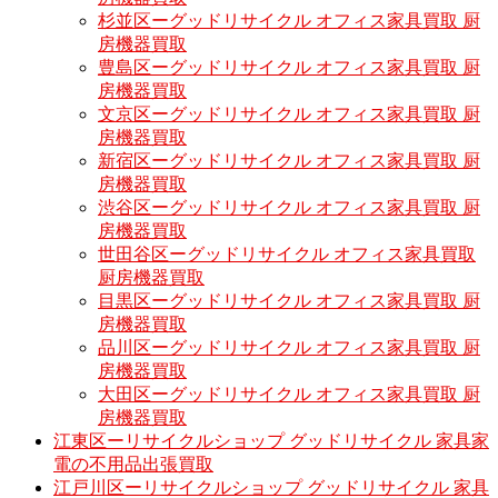
杉並区ーグッドリサイクル オフィス家具買取 厨
房機器買取
豊島区ーグッドリサイクル オフィス家具買取 厨
房機器買取
文京区ーグッドリサイクル オフィス家具買取 厨
房機器買取
新宿区ーグッドリサイクル オフィス家具買取 厨
房機器買取
渋谷区ーグッドリサイクル オフィス家具買取 厨
房機器買取
世田谷区ーグッドリサイクル オフィス家具買取
厨房機器買取
目黒区ーグッドリサイクル オフィス家具買取 厨
房機器買取
品川区ーグッドリサイクル オフィス家具買取 厨
房機器買取
大田区ーグッドリサイクル オフィス家具買取 厨
房機器買取
江東区ーリサイクルショップ グッドリサイクル 家具家
電の不用品出張買取
江戸川区ーリサイクルショップ グッドリサイクル 家具