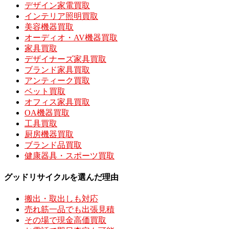
デザイン家電買取
インテリア照明買取
美容機器買取
オーディオ・AV機器買取
家具買取
デザイナーズ家具買取
ブランド家具買取
アンティーク買取
ベット買取
オフィス家具買取
OA機器買取
工具買取
厨房機器買取
ブランド品買取
健康器具・スポーツ買取
グッドリサイクルを選んだ理由
搬出・取出しも対応
売れ筋一品でも出張見積
その場で現金高価買取