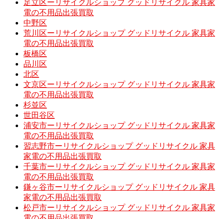
足立区ーリサイクルショップ グッドリサイクル 家具家
電の不用品出張買取
中野区
荒川区ーリサイクルショップ グッドリサイクル 家具家
電の不用品出張買取
板橋区
品川区
北区
文京区ーリサイクルショップ グッドリサイクル 家具家
電の不用品出張買取
杉並区
世田谷区
浦安市ーリサイクルショップ グッドリサイクル 家具家
電の不用品出張買取
習志野市ーリサイクルショップ グッドリサイクル 家具
家電の不用品出張買取
千葉市ーリサイクルショップ グッドリサイクル 家具家
電の不用品出張買取
鎌ヶ谷市ーリサイクルショップ グッドリサイクル 家具
家電の不用品出張買取
松戸市ーリサイクルショップ グッドリサイクル 家具家
電の不用品出張買取