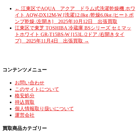
←
江東区でAQUA アクア ドラム式洗濯乾燥機 ホワ
イト AQW-DX12M-W [洗濯12.0kg /乾燥6.0kg /ヒートポ
ンプ乾燥 /左開き] 2025年10月12日 出張買取
江東区で東芝 TOSHIBA 冷蔵庫 BSシリーズ セミマッ
トホワイト GR-T15BS-W [153L /2ドア /右開きタイ
プ] 2025年11月4日 出張買取
→
コンテンツメニュー
お問い合わせ
このサイトについて
格安処分
持込買取
個人情報取り扱いについて
運営会社
買取商品カテゴリー