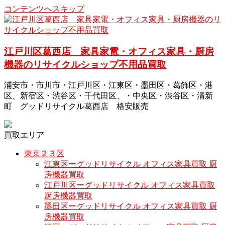
コンテンツへスキップ
江戸川区葛西店 家具家電・オフィス家具・厨房
機器のリサイクルショップ不用品買取
浦安市・市川市・江戸川区・江東区・墨田区・葛飾区・港
区、新宿区・渋谷区・千代田区、・中央区・渋谷区・清新
町 グッドリサイクル葛西店 格安販売
買取エリア
東京２３区
江東区ーグッドリサイクル オフィス家具買取 厨
房機器買取
江戸川区ーグッドリサイクル オフィス家具買取
厨房機器買取
墨田区ーグッドリサイクル オフィス家具買取 厨
房機器買取