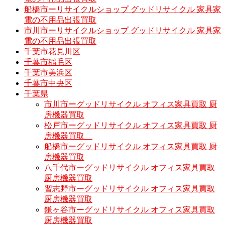
船橋市ーリサイクルショップ グッドリサイクル 家具家
電の不用品出張買取
市川市ーリサイクルショップ グッドリサイクル 家具家
電の不用品出張買取
千葉市花見川区
千葉市稲毛区
千葉市美浜区
千葉市中央区
千葉県
市川市ーグッドリサイクル オフィス家具買取 厨
房機器買取
松戸市ーグッドリサイクル オフィス家具買取 厨
房機器買取
船橋市ーグッドリサイクル オフィス家具買取 厨
房機器買取
八千代市ーグッドリサイクル オフィス家具買取
厨房機器買取
習志野市ーグッドリサイクル オフィス家具買取
厨房機器買取
鎌ヶ谷市ーグッドリサイクル オフィス家具買取
厨房機器買取