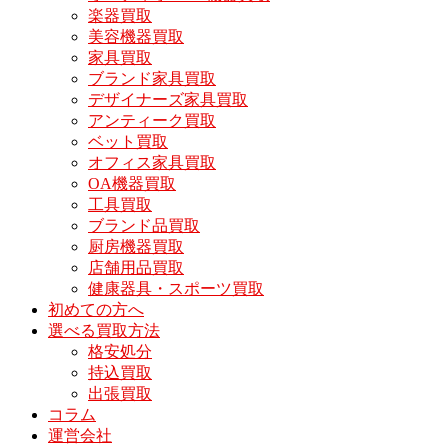
楽器買取
美容機器買取
家具買取
ブランド家具買取
デザイナーズ家具買取
アンティーク買取
ベット買取
オフィス家具買取
OA機器買取
工具買取
ブランド品買取
厨房機器買取
店舗用品買取
健康器具・スポーツ買取
初めての方へ
選べる買取方法
格安処分
持込買取
出張買取
コラム
運営会社