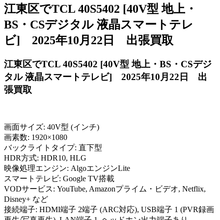
江東区でTCL 40S5402 [40V型 地上・
BS・CSデジタル 液晶スマートテレ
ビ] 2025年10月22日 出張買取
江東区でTCL 40S5402 [40V型 地上・BS・CSデジ
タル 液晶スマートテレビ] 2025年10月22日
出
張買取
画面サイズ: 40V型 (インチ)
画素数: 1920×1080
バックライトタイプ: 直下型
HDR方式: HDR10, HLG
映像処理エンジン: AlgoエンジンLite
スマートテレビ: Google TV搭載
VODサービス: YouTube, Amazonプライム・ビデオ, Netflix,
Disney+ など
接続端子: HDMI端子 2端子 (ARC対応), USB端子 1 (PVR録画
再生/写真再生), LAN端子 1, ヘッドホン出力端子あり