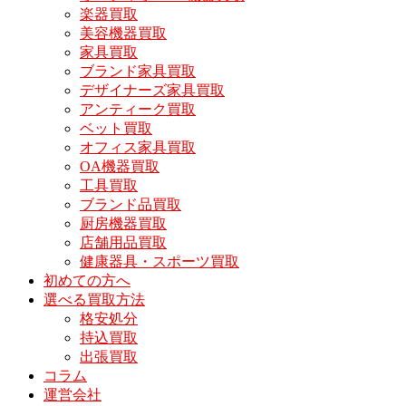
楽器買取
美容機器買取
家具買取
ブランド家具買取
デザイナーズ家具買取
アンティーク買取
ベット買取
オフィス家具買取
OA機器買取
工具買取
ブランド品買取
厨房機器買取
店舗用品買取
健康器具・スポーツ買取
初めての方へ
選べる買取方法
格安処分
持込買取
出張買取
コラム
運営会社