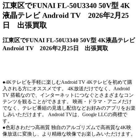
江東区でFUNAI FL-50U3340 50V型 4K
液晶テレビ Android TV 2026年2月25
日 出張買取
江東区でFUNAI FL-50U3340 50V型 4K液晶テレビ
Android TV 2026年2月25日
出張買取
●4Kテレビを手軽に楽しむAndroid TV 4Kテレビを初めて購
入される方にオススメです。 4K放送だけでなく、Android
TV 搭載なので、インターネットにつなぐとさまざまなコン
テンツを観ることができます。 映画・ドラマ・アニメだけ
でなく、テレビ番組の見逃し配信などお好みのアプリをお楽
しみいただけます。 Android TVは、Google LLCの商標で
す。
●色彩きわだつ高画質 独自のアルゴリズムで高画質な4K映
像放送に変換し、より精緻な映像でお楽しみいただけます。