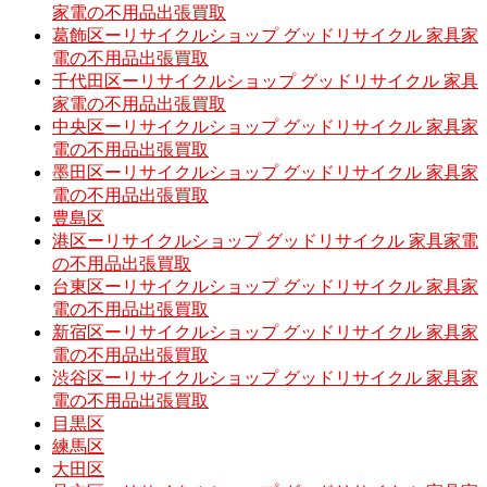
家電の不用品出張買取
葛飾区ーリサイクルショップ グッドリサイクル 家具家
電の不用品出張買取
千代田区ーリサイクルショップ グッドリサイクル 家具
家電の不用品出張買取
中央区ーリサイクルショップ グッドリサイクル 家具家
電の不用品出張買取
墨田区ーリサイクルショップ グッドリサイクル 家具家
電の不用品出張買取
豊島区
港区ーリサイクルショップ グッドリサイクル 家具家電
の不用品出張買取
台東区ーリサイクルショップ グッドリサイクル 家具家
電の不用品出張買取
新宿区ーリサイクルショップ グッドリサイクル 家具家
電の不用品出張買取
渋谷区ーリサイクルショップ グッドリサイクル 家具家
電の不用品出張買取
目黒区
練馬区
大田区