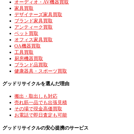
オーディオ・AV機器買取
家具買取
デザイナーズ家具買取
ブランド家具買取
アンティーク買取
ベット買取
オフィス家具買取
OA機器買取
工具買取
厨房機器買取
ブランド品買取
健康器具・スポーツ買取
グッドリサイクルを選んだ理由
搬出・取出しも対応
売れ筋一品でも出張見積
その場で現金高価買取
お電話で即日査定も可能
グッドリサイクルの安心提携のサービス