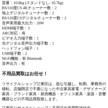
質量：10.8kg (スタンドなし: 10.7kg)
BS/110度CS 4Kチューナー数：2
地上デジタルチューナー数：2
BS/110度CSデジタルチューナー数：2
音声実用最大出力：20W
HDMI端子数：3
ARC対応：有
ビデオ入力端子数：1
光デジタル音声出力端子数：1
ヘッドフォン端子：1
USB端子数：2
Wi-Fi機能：有 Bluetooth
音声出力：有
不用品買取
はお任せ！
リサイクルショップ江東区は、急な引越し、転勤、事務所の
移転、店舗閉店で不要になった中古家具家電・デザイナーズ
家具・ブランド家具・厨房機器・オフィス家具・楽器・音響
機器などの不用品買取致します。
江東区リサイクルショップ｜不用品出張買取強化中