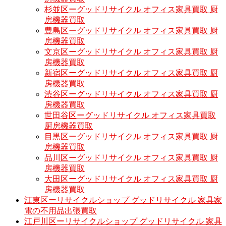
杉並区ーグッドリサイクル オフィス家具買取 厨
房機器買取
豊島区ーグッドリサイクル オフィス家具買取 厨
房機器買取
文京区ーグッドリサイクル オフィス家具買取 厨
房機器買取
新宿区ーグッドリサイクル オフィス家具買取 厨
房機器買取
渋谷区ーグッドリサイクル オフィス家具買取 厨
房機器買取
世田谷区ーグッドリサイクル オフィス家具買取
厨房機器買取
目黒区ーグッドリサイクル オフィス家具買取 厨
房機器買取
品川区ーグッドリサイクル オフィス家具買取 厨
房機器買取
大田区ーグッドリサイクル オフィス家具買取 厨
房機器買取
江東区ーリサイクルショップ グッドリサイクル 家具家
電の不用品出張買取
江戸川区ーリサイクルショップ グッドリサイクル 家具