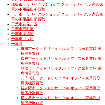
船橋市ーリサイクルショップ グッドリサイクル 家具家
電の不用品出張買取
市川市ーリサイクルショップ グッドリサイクル 家具家
電の不用品出張買取
千葉市花見川区
千葉市稲毛区
千葉市美浜区
千葉市中央区
千葉県
市川市ーグッドリサイクル オフィス家具買取 厨
房機器買取
松戸市ーグッドリサイクル オフィス家具買取 厨
房機器買取
船橋市ーグッドリサイクル オフィス家具買取 厨
房機器買取
八千代市ーグッドリサイクル オフィス家具買取
厨房機器買取
習志野市ーグッドリサイクル オフィス家具買取
厨房機器買取
鎌ヶ谷市ーグッドリサイクル オフィス家具買取
厨房機器買取