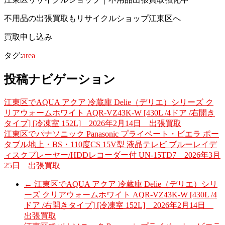
不用品の出張買取もリサイクルショップ江東区へ
買取申し込み
タグ:
area
投稿ナビゲーション
江東区でAQUA アクア 冷蔵庫 Delie（デリエ）シリーズ ク
リアウォームホワイト AQR-VZ43K-W [430L /4ドア /右開き
タイプ] [冷凍室 152L] 2026年2月14日 出張買取
江東区でパナソニック Panasonic プライベート・ビエラ ポー
タブル地上・BS・110度CS 15V型 液晶テレビ ブルーレイデ
ィスクプレーヤー/HDDレコーダー付 UN-15TD7 2026年3月
25日 出張買取
←
江東区でAQUA アクア 冷蔵庫 Delie（デリエ）シリ
ーズ クリアウォームホワイト AQR-VZ43K-W [430L /4
ドア /右開きタイプ] [冷凍室 152L] 2026年2月14日
出張買取