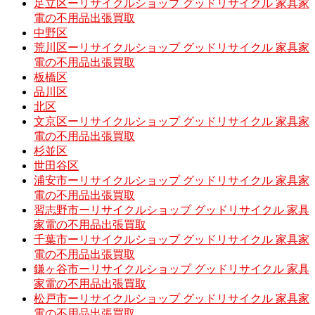
足立区ーリサイクルショップ グッドリサイクル 家具家
電の不用品出張買取
中野区
荒川区ーリサイクルショップ グッドリサイクル 家具家
電の不用品出張買取
板橋区
品川区
北区
文京区ーリサイクルショップ グッドリサイクル 家具家
電の不用品出張買取
杉並区
世田谷区
浦安市ーリサイクルショップ グッドリサイクル 家具家
電の不用品出張買取
習志野市ーリサイクルショップ グッドリサイクル 家具
家電の不用品出張買取
千葉市ーリサイクルショップ グッドリサイクル 家具家
電の不用品出張買取
鎌ヶ谷市ーリサイクルショップ グッドリサイクル 家具
家電の不用品出張買取
松戸市ーリサイクルショップ グッドリサイクル 家具家
電の不用品出張買取