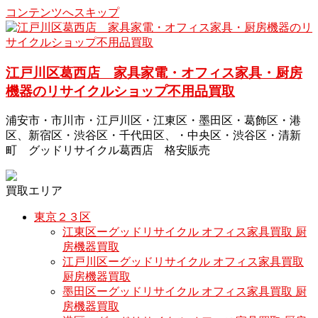
コンテンツへスキップ
江戸川区葛西店 家具家電・オフィス家具・厨房
機器のリサイクルショップ不用品買取
浦安市・市川市・江戸川区・江東区・墨田区・葛飾区・港
区、新宿区・渋谷区・千代田区、・中央区・渋谷区・清新
町 グッドリサイクル葛西店 格安販売
買取エリア
東京２３区
江東区ーグッドリサイクル オフィス家具買取 厨
房機器買取
江戸川区ーグッドリサイクル オフィス家具買取
厨房機器買取
墨田区ーグッドリサイクル オフィス家具買取 厨
房機器買取