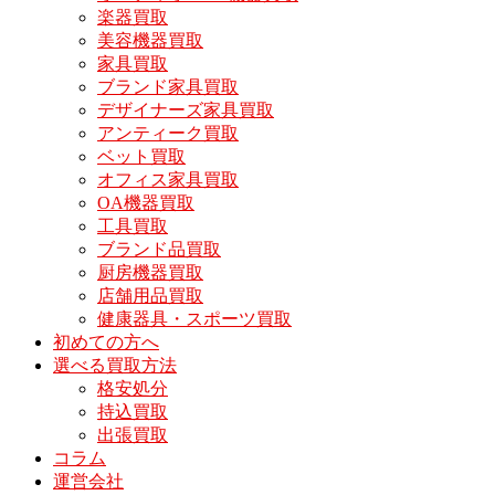
楽器買取
美容機器買取
家具買取
ブランド家具買取
デザイナーズ家具買取
アンティーク買取
ベット買取
オフィス家具買取
OA機器買取
工具買取
ブランド品買取
厨房機器買取
店舗用品買取
健康器具・スポーツ買取
初めての方へ
選べる買取方法
格安処分
持込買取
出張買取
コラム
運営会社