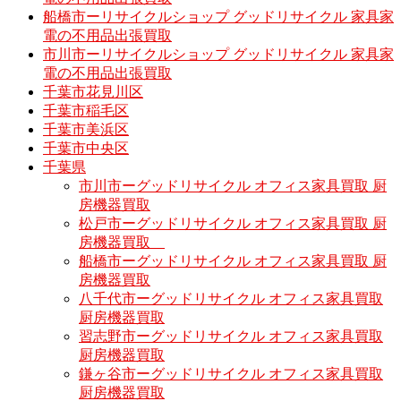
船橋市ーリサイクルショップ グッドリサイクル 家具家
電の不用品出張買取
市川市ーリサイクルショップ グッドリサイクル 家具家
電の不用品出張買取
千葉市花見川区
千葉市稲毛区
千葉市美浜区
千葉市中央区
千葉県
市川市ーグッドリサイクル オフィス家具買取 厨
房機器買取
松戸市ーグッドリサイクル オフィス家具買取 厨
房機器買取
船橋市ーグッドリサイクル オフィス家具買取 厨
房機器買取
八千代市ーグッドリサイクル オフィス家具買取
厨房機器買取
習志野市ーグッドリサイクル オフィス家具買取
厨房機器買取
鎌ヶ谷市ーグッドリサイクル オフィス家具買取
厨房機器買取