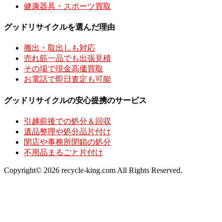
健康器具・スポーツ買取
グッドリサイクルを選んだ理由
搬出・取出しも対応
売れ筋一品でも出張見積
その場で現金高価買取
お電話で即日査定も可能
グッドリサイクルの安心提携のサービス
引越前後での処分＆回収
遺品整理や処分品片付け
閉店や事務所閉鎖の処分
不用品まるごと片付け
Copyright© 2026 recycle-king.com All Rights Reserved.