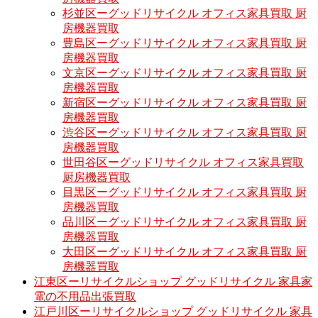
杉並区ーグッドリサイクル オフィス家具買取 厨
房機器買取
豊島区ーグッドリサイクル オフィス家具買取 厨
房機器買取
文京区ーグッドリサイクル オフィス家具買取 厨
房機器買取
新宿区ーグッドリサイクル オフィス家具買取 厨
房機器買取
渋谷区ーグッドリサイクル オフィス家具買取 厨
房機器買取
世田谷区ーグッドリサイクル オフィス家具買取
厨房機器買取
目黒区ーグッドリサイクル オフィス家具買取 厨
房機器買取
品川区ーグッドリサイクル オフィス家具買取 厨
房機器買取
大田区ーグッドリサイクル オフィス家具買取 厨
房機器買取
江東区ーリサイクルショップ グッドリサイクル 家具家
電の不用品出張買取
江戸川区ーリサイクルショップ グッドリサイクル 家具