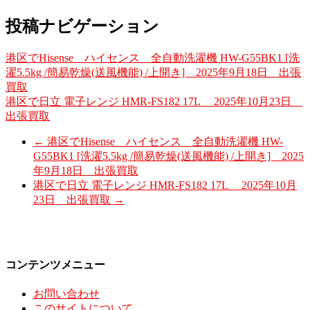
投稿ナビゲーション
港区でHisense ハイセンス 全自動洗濯機 HW-G55BK1 [洗
濯5.5kg /簡易乾燥(送風機能) /上開き] 2025年9月18日 出張
買取
港区で日立 電子レンジ HMR-FS182 17L 2025年10月23日
出張買取
←
港区でHisense ハイセンス 全自動洗濯機 HW-
G55BK1 [洗濯5.5kg /簡易乾燥(送風機能) /上開き] 2025
年9月18日 出張買取
港区で日立 電子レンジ HMR-FS182 17L 2025年10月
23日 出張買取
→
コンテンツメニュー
お問い合わせ
このサイトについて