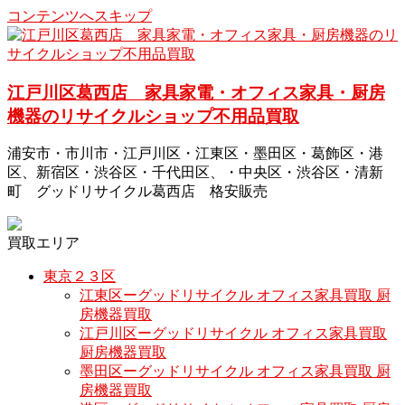
コンテンツへスキップ
江戸川区葛西店 家具家電・オフィス家具・厨房
機器のリサイクルショップ不用品買取
浦安市・市川市・江戸川区・江東区・墨田区・葛飾区・港
区、新宿区・渋谷区・千代田区、・中央区・渋谷区・清新
町 グッドリサイクル葛西店 格安販売
買取エリア
東京２３区
江東区ーグッドリサイクル オフィス家具買取 厨
房機器買取
江戸川区ーグッドリサイクル オフィス家具買取
厨房機器買取
墨田区ーグッドリサイクル オフィス家具買取 厨
房機器買取