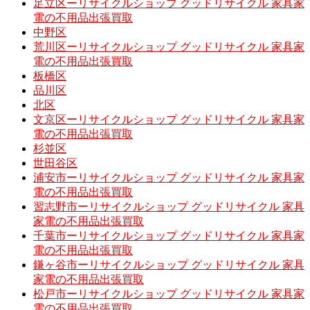
足立区ーリサイクルショップ グッドリサイクル 家具家
電の不用品出張買取
中野区
荒川区ーリサイクルショップ グッドリサイクル 家具家
電の不用品出張買取
板橋区
品川区
北区
文京区ーリサイクルショップ グッドリサイクル 家具家
電の不用品出張買取
杉並区
世田谷区
浦安市ーリサイクルショップ グッドリサイクル 家具家
電の不用品出張買取
習志野市ーリサイクルショップ グッドリサイクル 家具
家電の不用品出張買取
千葉市ーリサイクルショップ グッドリサイクル 家具家
電の不用品出張買取
鎌ヶ谷市ーリサイクルショップ グッドリサイクル 家具
家電の不用品出張買取
松戸市ーリサイクルショップ グッドリサイクル 家具家
電の不用品出張買取