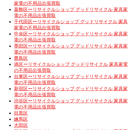
家電の不用品出張買取
葛飾区ーリサイクルショップ グッドリサイクル 家具家
電の不用品出張買取
千代田区ーリサイクルショップ グッドリサイクル 家具
家電の不用品出張買取
中央区ーリサイクルショップ グッドリサイクル 家具家
電の不用品出張買取
墨田区ーリサイクルショップ グッドリサイクル 家具家
電の不用品出張買取
豊島区
港区ーリサイクルショップ グッドリサイクル 家具家電
の不用品出張買取
台東区ーリサイクルショップ グッドリサイクル 家具家
電の不用品出張買取
新宿区ーリサイクルショップ グッドリサイクル 家具家
電の不用品出張買取
渋谷区ーリサイクルショップ グッドリサイクル 家具家
電の不用品出張買取
目黒区
練馬区
大田区