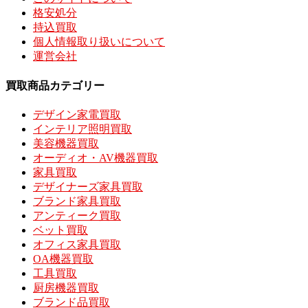
格安処分
持込買取
個人情報取り扱いについて
運営会社
買取商品カテゴリー
デザイン家電買取
インテリア照明買取
美容機器買取
オーディオ・AV機器買取
家具買取
デザイナーズ家具買取
ブランド家具買取
アンティーク買取
ベット買取
オフィス家具買取
OA機器買取
工具買取
厨房機器買取
ブランド品買取