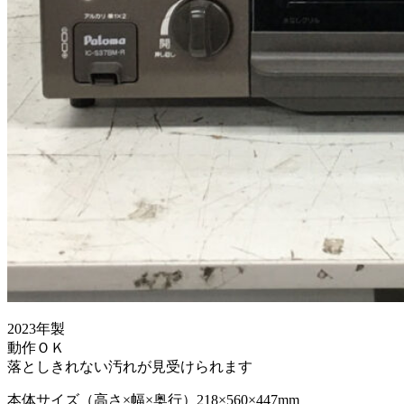
2023年製
動作ＯＫ
落としきれない汚れが見受けられます
本体サイズ（高さ×幅×奥行）218×560×447mm