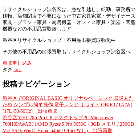
リサイクルショップ渋谷区は、急な引越し、転勤、事務所の
移転、店舗閉店で不要になった中古家具家電・デザイナーズ
家具・ブランド家具・厨房機器・オフィス家具・楽器・音響
機器などの不用品買取致します。
渋谷区リサイクルショップ｜不用品出張買取強化中
その他の不用品の出張買取もリサイクルショップ渋谷区へ
買取申し込み
タグ:
area
投稿ナビゲーション
渋谷区でORIGINAL BASIC オリジナルベーシック 最適あた
ため シンプル簡単操作 電子レンジ ホワイト OB-R17TA(W)
[17L /50/60Hz] 出張買取
渋谷区でHP 285 Pro G8 デスクトップPC Microtower
760H6PA#ABJ (AMD Ryzen5 Pro 5650G / 8GB メモリ / 256GB
M.2 SSD/ Win11 Home 64bit / Officeなし) 出張買取