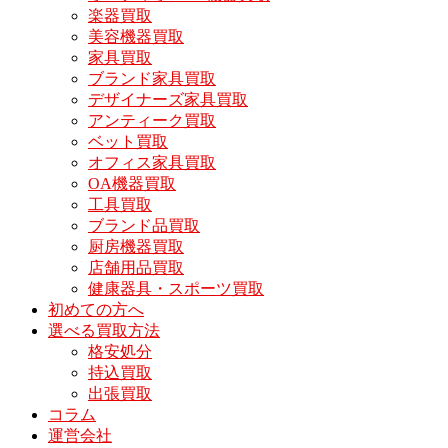
楽器買取
美容機器買取
家具買取
ブランド家具買取
デザイナーズ家具買取
アンティーク買取
ベット買取
オフィス家具買取
OA機器買取
工具買取
ブランド品買取
厨房機器買取
店舗用品買取
健康器具・スポーツ買取
初めての方へ
選べる買取方法
格安処分
持込買取
出張買取
コラム
運営会社