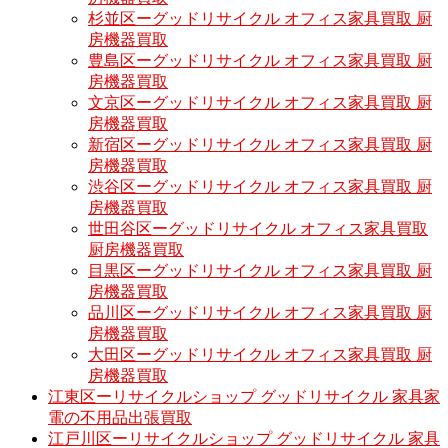
杉並区ーグッドリサイクル オフィス家具買取 厨
房機器買取
豊島区ーグッドリサイクル オフィス家具買取 厨
房機器買取
文京区ーグッドリサイクル オフィス家具買取 厨
房機器買取
新宿区ーグッドリサイクル オフィス家具買取 厨
房機器買取
渋谷区ーグッドリサイクル オフィス家具買取 厨
房機器買取
世田谷区ーグッドリサイクル オフィス家具買取
厨房機器買取
目黒区ーグッドリサイクル オフィス家具買取 厨
房機器買取
品川区ーグッドリサイクル オフィス家具買取 厨
房機器買取
大田区ーグッドリサイクル オフィス家具買取 厨
房機器買取
江東区ーリサイクルショップ グッドリサイクル 家具家
電の不用品出張買取
江戸川区ーリサイクルショップ グッドリサイクル 家具