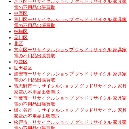
足立区ーリサイクルショップ グッドリサイクル 家具家
電の不用品出張買取
中野区
荒川区ーリサイクルショップ グッドリサイクル 家具家
電の不用品出張買取
板橋区
品川区
北区
文京区ーリサイクルショップ グッドリサイクル 家具家
電の不用品出張買取
杉並区
世田谷区
浦安市ーリサイクルショップ グッドリサイクル 家具家
電の不用品出張買取
習志野市ーリサイクルショップ グッドリサイクル 家具
家電の不用品出張買取
千葉市ーリサイクルショップ グッドリサイクル 家具家
電の不用品出張買取
鎌ヶ谷市ーリサイクルショップ グッドリサイクル 家具
家電の不用品出張買取
松戸市ーリサイクルショップ グッドリサイクル 家具家
電の不用品出張買取