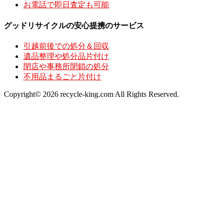
お電話で即日査定も可能
グッドリサイクルの安心提携のサービス
引越前後での処分＆回収
遺品整理や処分品片付け
閉店や事務所閉鎖の処分
不用品まるごと片付け
Copyright© 2026 recycle-king.com All Rights Reserved.