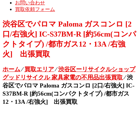
お問い合わせ
買取依頼フォーム
渋谷区でパロマ Paloma ガスコンロ [2
口/右強火] IC-S37BM-R [約56cm(コンパ
クトタイプ) /都市ガス12・13A /右強
火] 出張買取
ホーム
⁄
買取エリア
⁄
渋谷区ーリサイクルショップ
グッドリサイクル 家具家電の不用品出張買取
⁄
渋
谷区でパロマ Paloma ガスコンロ [2口/右強火] IC-
S37BM-R [約56cm(コンパクトタイプ) /都市ガス
12・13A /右強火] 出張買取