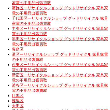
家電の不用品出張買取
葛飾区ーリサイクルショップ グッドリサイクル 家具家
電の不用品出張買取
千代田区ーリサイクルショップ グッドリサイクル 家具
家電の不用品出張買取
中央区ーリサイクルショップ グッドリサイクル 家具家
電の不用品出張買取
墨田区ーリサイクルショップ グッドリサイクル 家具家
電の不用品出張買取
豊島区
港区ーリサイクルショップ グッドリサイクル 家具家電
の不用品出張買取
台東区ーリサイクルショップ グッドリサイクル 家具家
電の不用品出張買取
新宿区ーリサイクルショップ グッドリサイクル 家具家
電の不用品出張買取
渋谷区ーリサイクルショップ グッドリサイクル 家具家
電の不用品出張買取
目黒区
練馬区
大田区