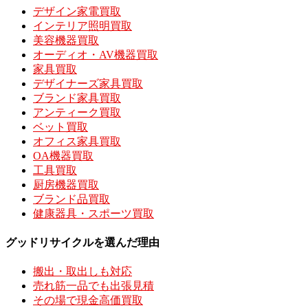
デザイン家電買取
インテリア照明買取
美容機器買取
オーディオ・AV機器買取
家具買取
デザイナーズ家具買取
ブランド家具買取
アンティーク買取
ベット買取
オフィス家具買取
OA機器買取
工具買取
厨房機器買取
ブランド品買取
健康器具・スポーツ買取
グッドリサイクルを選んだ理由
搬出・取出しも対応
売れ筋一品でも出張見積
その場で現金高価買取