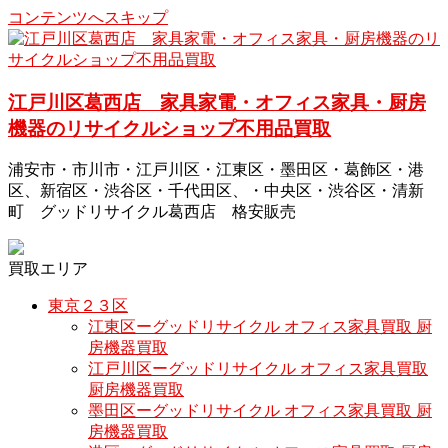
コンテンツへスキップ
江戸川区葛西店 家具家電・オフィス家具・厨房
機器のリサイクルショップ不用品買取
浦安市・市川市・江戸川区・江東区・墨田区・葛飾区・港
区、新宿区・渋谷区・千代田区、・中央区・渋谷区・清新
町 グッドリサイクル葛西店 格安販売
買取エリア
東京２３区
江東区ーグッドリサイクル オフィス家具買取 厨
房機器買取
江戸川区ーグッドリサイクル オフィス家具買取
厨房機器買取
墨田区ーグッドリサイクル オフィス家具買取 厨
房機器買取