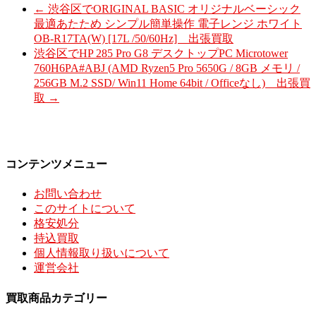
←
渋谷区でORIGINAL BASIC オリジナルベーシック
最適あたため シンプル簡単操作 電子レンジ ホワイト
OB-R17TA(W) [17L /50/60Hz] 出張買取
渋谷区でHP 285 Pro G8 デスクトップPC Microtower
760H6PA#ABJ (AMD Ryzen5 Pro 5650G / 8GB メモリ /
256GB M.2 SSD/ Win11 Home 64bit / Officeなし) 出張買
取
→
コンテンツメニュー
お問い合わせ
このサイトについて
格安処分
持込買取
個人情報取り扱いについて
運営会社
買取商品カテゴリー