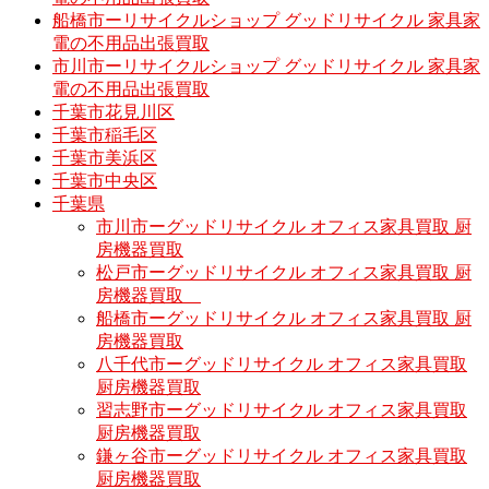
船橋市ーリサイクルショップ グッドリサイクル 家具家
電の不用品出張買取
市川市ーリサイクルショップ グッドリサイクル 家具家
電の不用品出張買取
千葉市花見川区
千葉市稲毛区
千葉市美浜区
千葉市中央区
千葉県
市川市ーグッドリサイクル オフィス家具買取 厨
房機器買取
松戸市ーグッドリサイクル オフィス家具買取 厨
房機器買取
船橋市ーグッドリサイクル オフィス家具買取 厨
房機器買取
八千代市ーグッドリサイクル オフィス家具買取
厨房機器買取
習志野市ーグッドリサイクル オフィス家具買取
厨房機器買取
鎌ヶ谷市ーグッドリサイクル オフィス家具買取
厨房機器買取