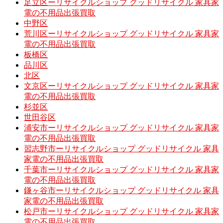
足立区ーリサイクルショップ グッドリサイクル 家具家
電の不用品出張買取
中野区
荒川区ーリサイクルショップ グッドリサイクル 家具家
電の不用品出張買取
板橋区
品川区
北区
文京区ーリサイクルショップ グッドリサイクル 家具家
電の不用品出張買取
杉並区
世田谷区
浦安市ーリサイクルショップ グッドリサイクル 家具家
電の不用品出張買取
習志野市ーリサイクルショップ グッドリサイクル 家具
家電の不用品出張買取
千葉市ーリサイクルショップ グッドリサイクル 家具家
電の不用品出張買取
鎌ヶ谷市ーリサイクルショップ グッドリサイクル 家具
家電の不用品出張買取
松戸市ーリサイクルショップ グッドリサイクル 家具家
電の不用品出張買取