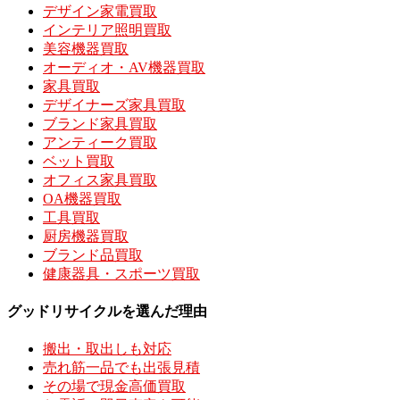
デザイン家電買取
インテリア照明買取
美容機器買取
オーディオ・AV機器買取
家具買取
デザイナーズ家具買取
ブランド家具買取
アンティーク買取
ベット買取
オフィス家具買取
OA機器買取
工具買取
厨房機器買取
ブランド品買取
健康器具・スポーツ買取
グッドリサイクルを選んだ理由
搬出・取出しも対応
売れ筋一品でも出張見積
その場で現金高価買取