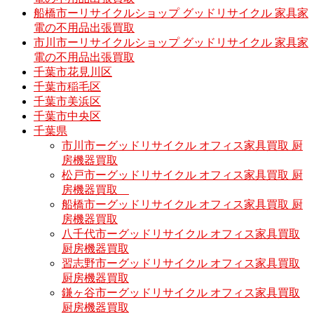
船橋市ーリサイクルショップ グッドリサイクル 家具家
電の不用品出張買取
市川市ーリサイクルショップ グッドリサイクル 家具家
電の不用品出張買取
千葉市花見川区
千葉市稲毛区
千葉市美浜区
千葉市中央区
千葉県
市川市ーグッドリサイクル オフィス家具買取 厨
房機器買取
松戸市ーグッドリサイクル オフィス家具買取 厨
房機器買取
船橋市ーグッドリサイクル オフィス家具買取 厨
房機器買取
八千代市ーグッドリサイクル オフィス家具買取
厨房機器買取
習志野市ーグッドリサイクル オフィス家具買取
厨房機器買取
鎌ヶ谷市ーグッドリサイクル オフィス家具買取
厨房機器買取