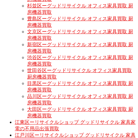
杉並区ーグッドリサイクル オフィス家具買取 厨
房機器買取
豊島区ーグッドリサイクル オフィス家具買取 厨
房機器買取
文京区ーグッドリサイクル オフィス家具買取 厨
房機器買取
新宿区ーグッドリサイクル オフィス家具買取 厨
房機器買取
渋谷区ーグッドリサイクル オフィス家具買取 厨
房機器買取
世田谷区ーグッドリサイクル オフィス家具買取
厨房機器買取
目黒区ーグッドリサイクル オフィス家具買取 厨
房機器買取
品川区ーグッドリサイクル オフィス家具買取 厨
房機器買取
大田区ーグッドリサイクル オフィス家具買取 厨
房機器買取
江東区ーリサイクルショップ グッドリサイクル 家具家
電の不用品出張買取
江戸川区ーリサイクルショップ グッドリサイクル 家具