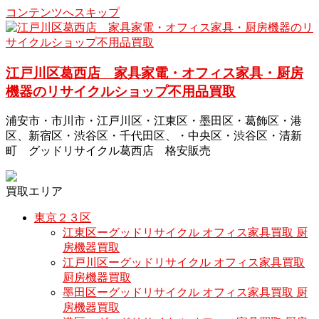
コンテンツへスキップ
江戸川区葛西店 家具家電・オフィス家具・厨房
機器のリサイクルショップ不用品買取
浦安市・市川市・江戸川区・江東区・墨田区・葛飾区・港
区、新宿区・渋谷区・千代田区、・中央区・渋谷区・清新
町 グッドリサイクル葛西店 格安販売
買取エリア
東京２３区
江東区ーグッドリサイクル オフィス家具買取 厨
房機器買取
江戸川区ーグッドリサイクル オフィス家具買取
厨房機器買取
墨田区ーグッドリサイクル オフィス家具買取 厨
房機器買取