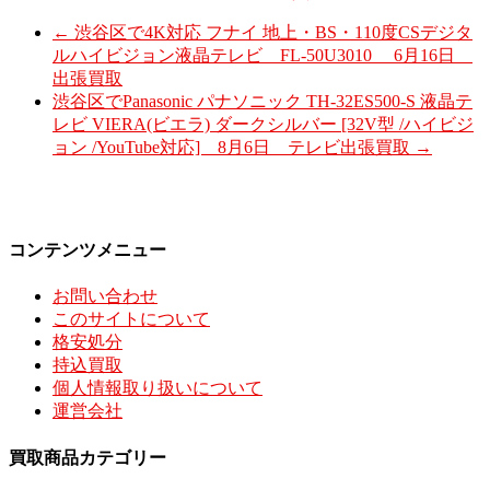
←
渋谷区で4K対応 フナイ 地上・BS・110度CSデジタ
ルハイビジョン液晶テレビ FL-50U3010 6月16日
出張買取
渋谷区でPanasonic パナソニック TH-32ES500-S 液晶テ
レビ VIERA(ビエラ) ダークシルバー [32V型 /ハイビジ
ョン /YouTube対応] 8月6日 テレビ出張買取
→
コンテンツメニュー
お問い合わせ
このサイトについて
格安処分
持込買取
個人情報取り扱いについて
運営会社
買取商品カテゴリー