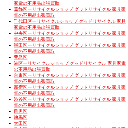
家電の不用品出張買取
葛飾区ーリサイクルショップ グッドリサイクル 家具家
電の不用品出張買取
千代田区ーリサイクルショップ グッドリサイクル 家具
家電の不用品出張買取
中央区ーリサイクルショップ グッドリサイクル 家具家
電の不用品出張買取
墨田区ーリサイクルショップ グッドリサイクル 家具家
電の不用品出張買取
豊島区
港区ーリサイクルショップ グッドリサイクル 家具家電
の不用品出張買取
台東区ーリサイクルショップ グッドリサイクル 家具家
電の不用品出張買取
新宿区ーリサイクルショップ グッドリサイクル 家具家
電の不用品出張買取
渋谷区ーリサイクルショップ グッドリサイクル 家具家
電の不用品出張買取
目黒区
練馬区
大田区