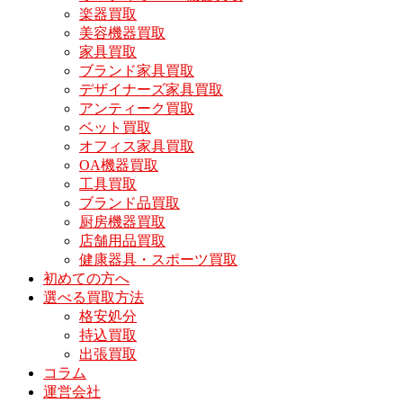
楽器買取
美容機器買取
家具買取
ブランド家具買取
デザイナーズ家具買取
アンティーク買取
ベット買取
オフィス家具買取
OA機器買取
工具買取
ブランド品買取
厨房機器買取
店舗用品買取
健康器具・スポーツ買取
初めての方へ
選べる買取方法
格安処分
持込買取
出張買取
コラム
運営会社