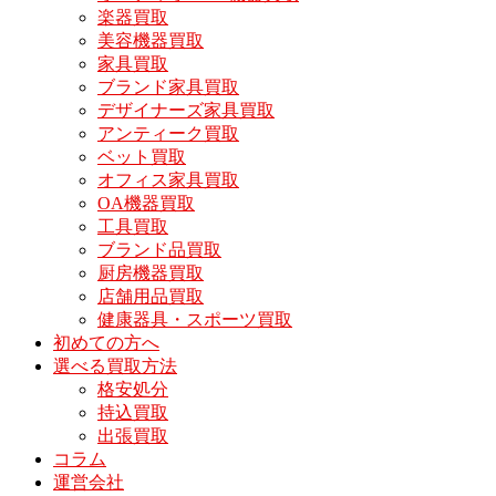
楽器買取
美容機器買取
家具買取
ブランド家具買取
デザイナーズ家具買取
アンティーク買取
ベット買取
オフィス家具買取
OA機器買取
工具買取
ブランド品買取
厨房機器買取
店舗用品買取
健康器具・スポーツ買取
初めての方へ
選べる買取方法
格安処分
持込買取
出張買取
コラム
運営会社