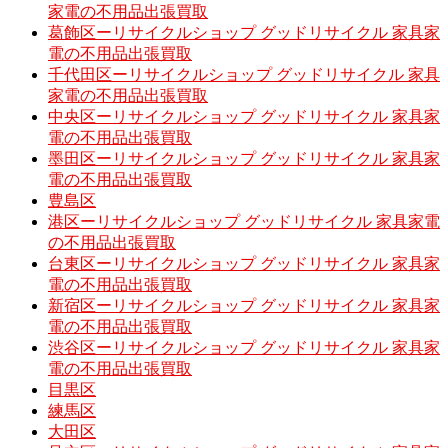
家電の不用品出張買取
葛飾区ーリサイクルショップ グッドリサイクル 家具家
電の不用品出張買取
千代田区ーリサイクルショップ グッドリサイクル 家具
家電の不用品出張買取
中央区ーリサイクルショップ グッドリサイクル 家具家
電の不用品出張買取
墨田区ーリサイクルショップ グッドリサイクル 家具家
電の不用品出張買取
豊島区
港区ーリサイクルショップ グッドリサイクル 家具家電
の不用品出張買取
台東区ーリサイクルショップ グッドリサイクル 家具家
電の不用品出張買取
新宿区ーリサイクルショップ グッドリサイクル 家具家
電の不用品出張買取
渋谷区ーリサイクルショップ グッドリサイクル 家具家
電の不用品出張買取
目黒区
練馬区
大田区