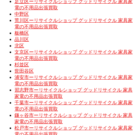
足立区ーリサイクルショップ グッドリサイクル 家具家
電の不用品出張買取
中野区
荒川区ーリサイクルショップ グッドリサイクル 家具家
電の不用品出張買取
板橋区
品川区
北区
文京区ーリサイクルショップ グッドリサイクル 家具家
電の不用品出張買取
杉並区
世田谷区
浦安市ーリサイクルショップ グッドリサイクル 家具家
電の不用品出張買取
習志野市ーリサイクルショップ グッドリサイクル 家具
家電の不用品出張買取
千葉市ーリサイクルショップ グッドリサイクル 家具家
電の不用品出張買取
鎌ヶ谷市ーリサイクルショップ グッドリサイクル 家具
家電の不用品出張買取
松戸市ーリサイクルショップ グッドリサイクル 家具家
電の不用品出張買取