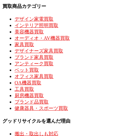
買取商品カテゴリー
デザイン家電買取
インテリア照明買取
美容機器買取
オーディオ・AV機器買取
家具買取
デザイナーズ家具買取
ブランド家具買取
アンティーク買取
ベット買取
オフィス家具買取
OA機器買取
工具買取
厨房機器買取
ブランド品買取
健康器具・スポーツ買取
グッドリサイクルを選んだ理由
搬出・取出しも対応