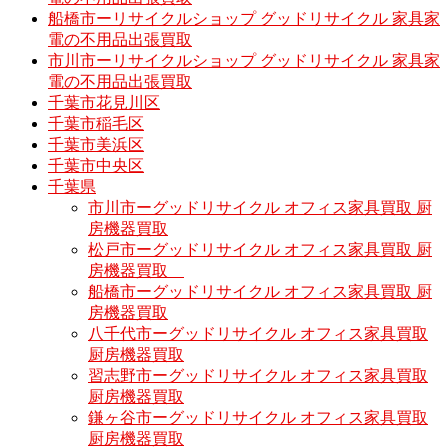
船橋市ーリサイクルショップ グッドリサイクル 家具家
電の不用品出張買取
市川市ーリサイクルショップ グッドリサイクル 家具家
電の不用品出張買取
千葉市花見川区
千葉市稲毛区
千葉市美浜区
千葉市中央区
千葉県
市川市ーグッドリサイクル オフィス家具買取 厨
房機器買取
松戸市ーグッドリサイクル オフィス家具買取 厨
房機器買取
船橋市ーグッドリサイクル オフィス家具買取 厨
房機器買取
八千代市ーグッドリサイクル オフィス家具買取
厨房機器買取
習志野市ーグッドリサイクル オフィス家具買取
厨房機器買取
鎌ヶ谷市ーグッドリサイクル オフィス家具買取
厨房機器買取