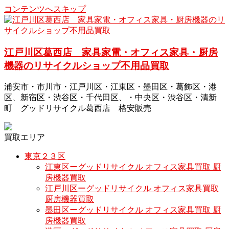
コンテンツへスキップ
江戸川区葛西店 家具家電・オフィス家具・厨房
機器のリサイクルショップ不用品買取
浦安市・市川市・江戸川区・江東区・墨田区・葛飾区・港
区、新宿区・渋谷区・千代田区、・中央区・渋谷区・清新
町 グッドリサイクル葛西店 格安販売
買取エリア
東京２３区
江東区ーグッドリサイクル オフィス家具買取 厨
房機器買取
江戸川区ーグッドリサイクル オフィス家具買取
厨房機器買取
墨田区ーグッドリサイクル オフィス家具買取 厨
房機器買取