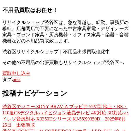
不用品買取
はお任せ！
リサイクルショップ渋谷区は、急な引越し、転勤、事務所の
移転、店舗閉店で不要になった中古家具家電・デザイナーズ
家具・ブランド家具・厨房機器・オフィス家具・楽器・音響
機器などの不用品買取致します。
渋谷区リサイクルショップ｜不用品出張買取強化中
その他の不用品の出張買取もリサイクルショップ渋谷区へ
買取申し込み
タグ:
area
投稿ナビゲーション
渋谷区でソニー SONY BRAVIA ブラビア 55V型 地上・BS・
110度CSデジタルハイビジョン液晶テレビ 4K対応 3D対応 ハ
イレゾ音源対応 X9350Dシリーズ KJ-55X9350D 2025年8月
25日 出張買取