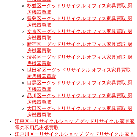
杉並区ーグッドリサイクル オフィス家具買取 厨
房機器買取
豊島区ーグッドリサイクル オフィス家具買取 厨
房機器買取
文京区ーグッドリサイクル オフィス家具買取 厨
房機器買取
新宿区ーグッドリサイクル オフィス家具買取 厨
房機器買取
渋谷区ーグッドリサイクル オフィス家具買取 厨
房機器買取
世田谷区ーグッドリサイクル オフィス家具買取
厨房機器買取
目黒区ーグッドリサイクル オフィス家具買取 厨
房機器買取
品川区ーグッドリサイクル オフィス家具買取 厨
房機器買取
大田区ーグッドリサイクル オフィス家具買取 厨
房機器買取
江東区ーリサイクルショップ グッドリサイクル 家具家
電の不用品出張買取
江戸川区ーリサイクルショップ グッドリサイクル 家具