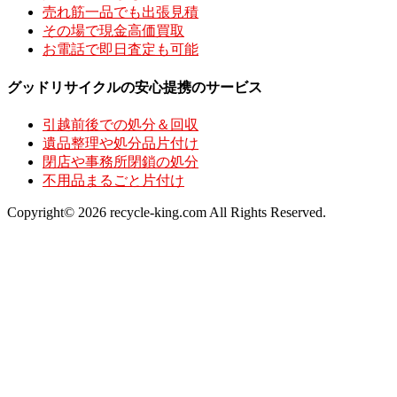
売れ筋一品でも出張見積
その場で現金高価買取
お電話で即日査定も可能
グッドリサイクルの安心提携のサービス
引越前後での処分＆回収
遺品整理や処分品片付け
閉店や事務所閉鎖の処分
不用品まるごと片付け
Copyright© 2026 recycle-king.com All Rights Reserved.