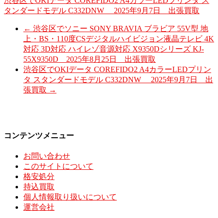
渋谷区でOKIデータ COREFIDO2 A4カラーLEDプリンタ ス
タンダードモデル C332DNW 2025年9月7日 出張買取
←
渋谷区でソニー SONY BRAVIA ブラビア 55V型 地
上・BS・110度CSデジタルハイビジョン液晶テレビ 4K
対応 3D対応 ハイレゾ音源対応 X9350Dシリーズ KJ-
55X9350D 2025年8月25日 出張買取
渋谷区でOKIデータ COREFIDO2 A4カラーLEDプリン
タ スタンダードモデル C332DNW 2025年9月7日 出
張買取
→
コンテンツメニュー
お問い合わせ
このサイトについて
格安処分
持込買取
個人情報取り扱いについて
運営会社