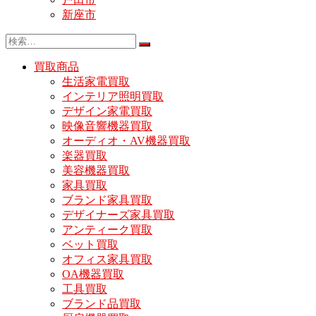
新座市
買取商品
生活家電買取
インテリア照明買取
デザイン家電買取
映像音響機器買取
オーディオ・AV機器買取
楽器買取
美容機器買取
家具買取
ブランド家具買取
デザイナーズ家具買取
アンティーク買取
ベット買取
オフィス家具買取
OA機器買取
工具買取
ブランド品買取