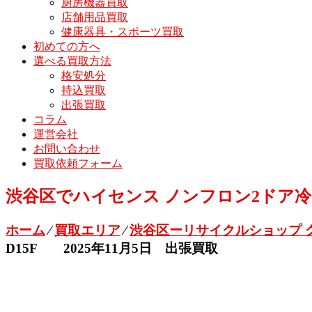
厨房機器買取
店舗用品買取
健康器具・スポーツ買取
初めての方へ
選べる買取方法
格安処分
持込買取
出張買取
コラム
運営会社
お問い合わせ
買取依頼フォーム
渋谷区でハイセンス ノンフロン2ドア冷凍冷
ホーム
⁄
買取エリア
⁄
渋谷区ーリサイクルショップ 
D15F 2025年11月5日 出張買取