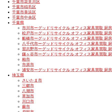
千葉市花見川区
千葉市稲毛区
千葉市美浜区
千葉市中央区
千葉県
市川市ーグッドリサイクル オフィス家具買取 厨
松戸市ーグッドリサイクル オフィス家具買取 
船橋市ーグッドリサイクル オフィス家具買取 厨
八千代市ーグッドリサイクル オフィス家具買取 
習志野市ーグッドリサイクル オフィス家具買取 
鎌ヶ谷市ーグッドリサイクル オフィス家具買取 
柏市
市原市
浦安市ーグッドリサイクル オフィス家具買取 厨
埼玉県
さいたま市
三郷市
八潮市
草加市
川口市
蕨市
戸田市