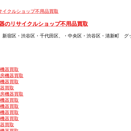
器のリサイクルショップ不用品買取
、新宿区・渋谷区・千代田区、・中央区・渋谷区・清新町 グ
房機器買取
厨房機器買取
房機器買取
機器買取
厨房機器買取
房機器買取
房機器買取
房機器買取
房機器買取
機器買取
房機器買取