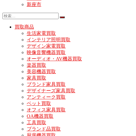
新座市
買取商品
生活家電買取
インテリア照明買取
デザイン家電買取
映像音響機器買取
オーディオ・AV機器買取
楽器買取
美容機器買取
家具買取
ブランド家具買取
デザイナーズ家具買取
アンティーク買取
ベット買取
オフィス家具買取
OA機器買取
工具買取
ブランド品買取
厨房機器買取