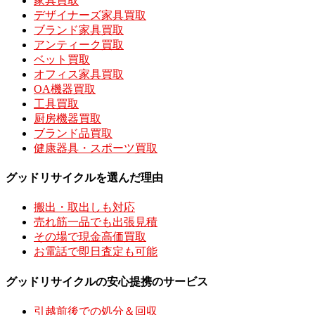
家具買取
デザイナーズ家具買取
ブランド家具買取
アンティーク買取
ベット買取
オフィス家具買取
OA機器買取
工具買取
厨房機器買取
ブランド品買取
健康器具・スポーツ買取
グッドリサイクルを選んだ理由
搬出・取出しも対応
売れ筋一品でも出張見積
その場で現金高価買取
お電話で即日査定も可能
グッドリサイクルの安心提携のサービス
引越前後での処分＆回収