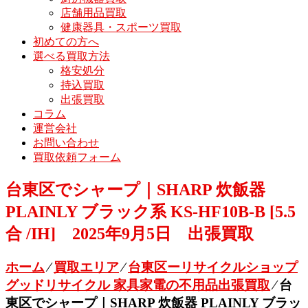
店舗用品買取
健康器具・スポーツ買取
初めての方へ
選べる買取方法
格安処分
持込買取
出張買取
コラム
運営会社
お問い合わせ
買取依頼フォーム
台東区でシャープ｜SHARP 炊飯器
PLAINLY ブラック系 KS-HF10B-B [5.5
合 /IH] 2025年9月5日 出張買取
ホーム
⁄
買取エリア
⁄
台東区ーリサイクルショップ
グッドリサイクル 家具家電の不用品出張買取
⁄
台
東区でシャープ｜SHARP 炊飯器 PLAINLY ブラッ