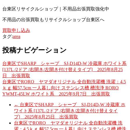
台東区リサイクルショップ｜不用品出張買取強化中
不用品の出張買取もリサイクルショップ台東区へ
買取申し込み
タグ:
area
投稿ナビゲーション
台東区でSHARP シャープ SJ-D14D-W 冷蔵庫 ホワイト系
[137L /2ドア /右開き/左開き付け替えタイプ] 2025年8月25
日 出張買取
台東区でRORO ヤマダオリジナル 全自動洗濯機 洗濯：4.5
ｋｇ 幅57.5cm 一人暮し向け ステンレス槽 槽洗浄 RORO
YWMT-45LW ホワイト系 2025年9月7日 出張買取
←
台東区でSHARP シャープ SJ-D14D-W 冷蔵庫 ホ
ワイト系 [137L /2ドア /右開き/左開き付け替えタイ
プ] 2025年8月25日 出張買取
台東区でRORO ヤマダオリジナル 全自動洗濯機 洗
濯：4.5ｋｇ 幅57.5cm 一人暮し向け ステンレス槽 槽洗