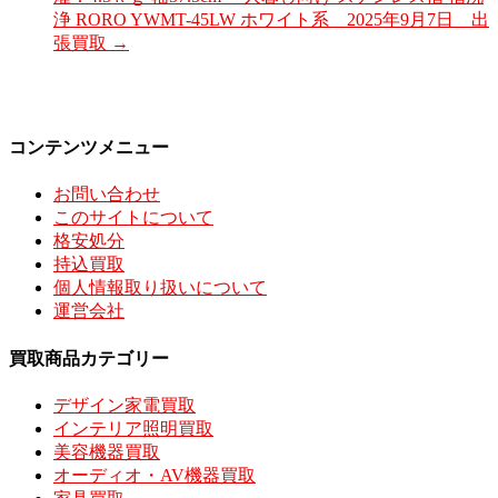
浄 RORO YWMT-45LW ホワイト系 2025年9月7日 出
張買取
→
コンテンツメニュー
お問い合わせ
このサイトについて
格安処分
持込買取
個人情報取り扱いについて
運営会社
買取商品カテゴリー
デザイン家電買取
インテリア照明買取
美容機器買取
オーディオ・AV機器買取