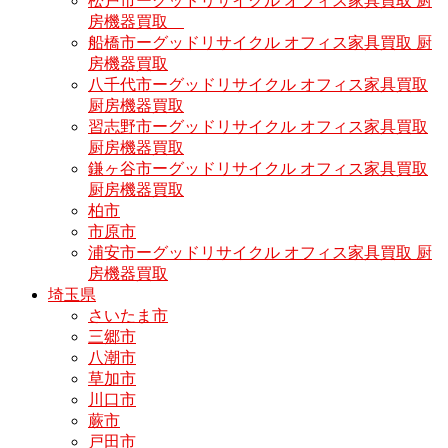
松戸市ーグッドリサイクル オフィス家具買取 厨
房機器買取
船橋市ーグッドリサイクル オフィス家具買取 厨
房機器買取
八千代市ーグッドリサイクル オフィス家具買取
厨房機器買取
習志野市ーグッドリサイクル オフィス家具買取
厨房機器買取
鎌ヶ谷市ーグッドリサイクル オフィス家具買取
厨房機器買取
柏市
市原市
浦安市ーグッドリサイクル オフィス家具買取 厨
房機器買取
埼玉県
さいたま市
三郷市
八潮市
草加市
川口市
蕨市
戸田市