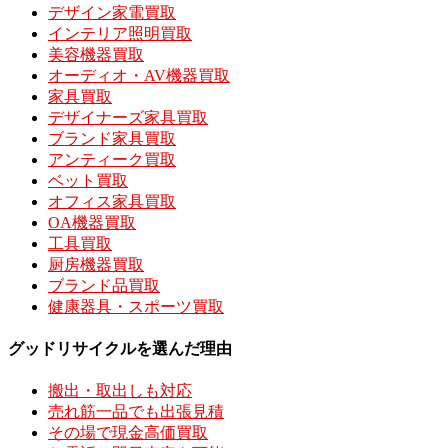
デザイン家電買取
インテリア照明買取
美容機器買取
オーディオ・AV機器買取
家具買取
デザイナーズ家具買取
ブランド家具買取
アンティーク買取
ベット買取
オフィス家具買取
OA機器買取
工具買取
厨房機器買取
ブランド品買取
健康器具・スポーツ買取
グッドリサイクルを選んだ理由
搬出・取出しも対応
売れ筋一品でも出張見積
その場で現金高価買取