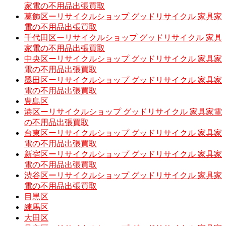
家電の不用品出張買取
葛飾区ーリサイクルショップ グッドリサイクル 家具家
電の不用品出張買取
千代田区ーリサイクルショップ グッドリサイクル 家具
家電の不用品出張買取
中央区ーリサイクルショップ グッドリサイクル 家具家
電の不用品出張買取
墨田区ーリサイクルショップ グッドリサイクル 家具家
電の不用品出張買取
豊島区
港区ーリサイクルショップ グッドリサイクル 家具家電
の不用品出張買取
台東区ーリサイクルショップ グッドリサイクル 家具家
電の不用品出張買取
新宿区ーリサイクルショップ グッドリサイクル 家具家
電の不用品出張買取
渋谷区ーリサイクルショップ グッドリサイクル 家具家
電の不用品出張買取
目黒区
練馬区
大田区