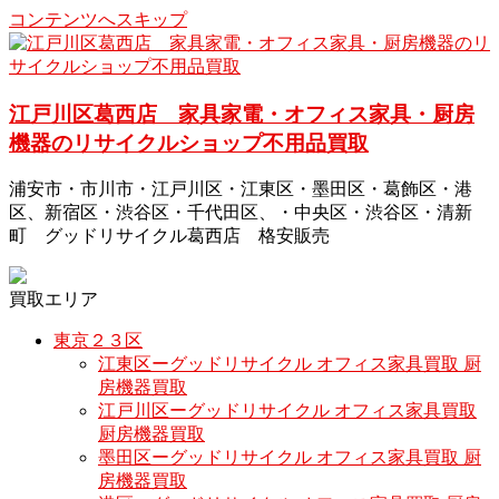
コンテンツへスキップ
江戸川区葛西店 家具家電・オフィス家具・厨房
機器のリサイクルショップ不用品買取
浦安市・市川市・江戸川区・江東区・墨田区・葛飾区・港
区、新宿区・渋谷区・千代田区、・中央区・渋谷区・清新
町 グッドリサイクル葛西店 格安販売
買取エリア
東京２３区
江東区ーグッドリサイクル オフィス家具買取 厨
房機器買取
江戸川区ーグッドリサイクル オフィス家具買取
厨房機器買取
墨田区ーグッドリサイクル オフィス家具買取 厨
房機器買取