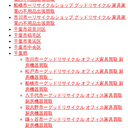
船橋市ーリサイクルショップ グッドリサイクル 家具家
電の不用品出張買取
市川市ーリサイクルショップ グッドリサイクル 家具家
電の不用品出張買取
千葉市花見川区
千葉市稲毛区
千葉市美浜区
千葉市中央区
千葉県
市川市ーグッドリサイクル オフィス家具買取 厨
房機器買取
松戸市ーグッドリサイクル オフィス家具買取 厨
房機器買取
船橋市ーグッドリサイクル オフィス家具買取 厨
房機器買取
八千代市ーグッドリサイクル オフィス家具買取
厨房機器買取
習志野市ーグッドリサイクル オフィス家具買取
厨房機器買取
鎌ヶ谷市ーグッドリサイクル オフィス家具買取
厨房機器買取