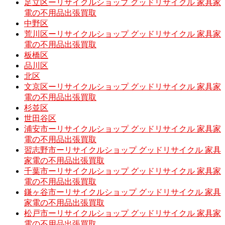
足立区ーリサイクルショップ グッドリサイクル 家具家
電の不用品出張買取
中野区
荒川区ーリサイクルショップ グッドリサイクル 家具家
電の不用品出張買取
板橋区
品川区
北区
文京区ーリサイクルショップ グッドリサイクル 家具家
電の不用品出張買取
杉並区
世田谷区
浦安市ーリサイクルショップ グッドリサイクル 家具家
電の不用品出張買取
習志野市ーリサイクルショップ グッドリサイクル 家具
家電の不用品出張買取
千葉市ーリサイクルショップ グッドリサイクル 家具家
電の不用品出張買取
鎌ヶ谷市ーリサイクルショップ グッドリサイクル 家具
家電の不用品出張買取
松戸市ーリサイクルショップ グッドリサイクル 家具家
電の不用品出張買取