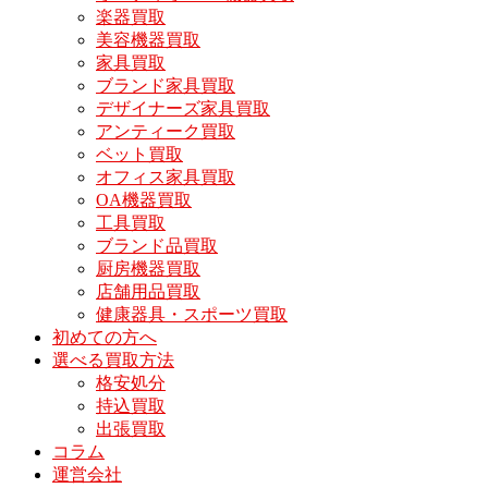
楽器買取
美容機器買取
家具買取
ブランド家具買取
デザイナーズ家具買取
アンティーク買取
ベット買取
オフィス家具買取
OA機器買取
工具買取
ブランド品買取
厨房機器買取
店舗用品買取
健康器具・スポーツ買取
初めての方へ
選べる買取方法
格安処分
持込買取
出張買取
コラム
運営会社