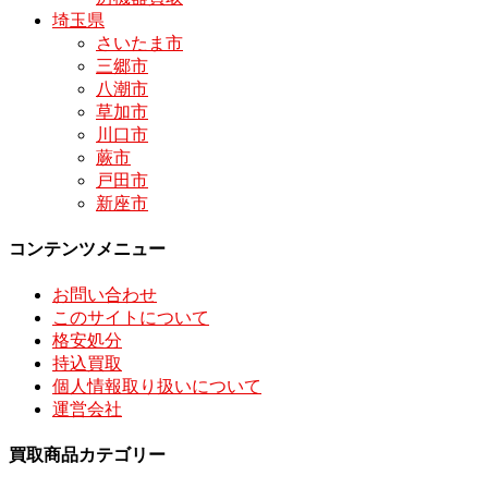
埼玉県
さいたま市
三郷市
八潮市
草加市
川口市
蕨市
戸田市
新座市
コンテンツメニュー
お問い合わせ
このサイトについて
格安処分
持込買取
個人情報取り扱いについて
運営会社
買取商品カテゴリー