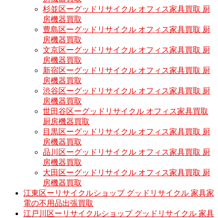
杉並区ーグッドリサイクル オフィス家具買取 厨
房機器買取
豊島区ーグッドリサイクル オフィス家具買取 厨
房機器買取
文京区ーグッドリサイクル オフィス家具買取 厨
房機器買取
新宿区ーグッドリサイクル オフィス家具買取 厨
房機器買取
渋谷区ーグッドリサイクル オフィス家具買取 厨
房機器買取
世田谷区ーグッドリサイクル オフィス家具買取
厨房機器買取
目黒区ーグッドリサイクル オフィス家具買取 厨
房機器買取
品川区ーグッドリサイクル オフィス家具買取 厨
房機器買取
大田区ーグッドリサイクル オフィス家具買取 厨
房機器買取
江東区ーリサイクルショップ グッドリサイクル 家具家
電の不用品出張買取
江戸川区ーリサイクルショップ グッドリサイクル 家具