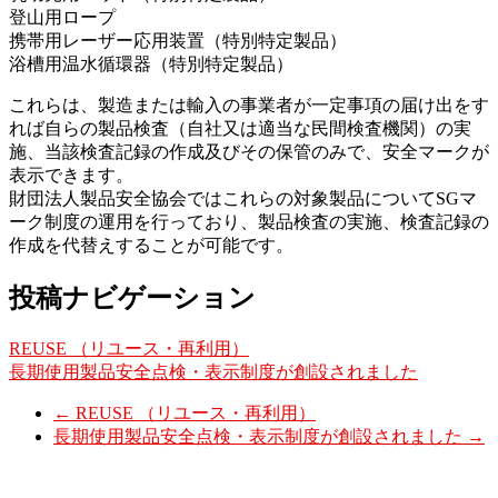
登山用ロープ
携帯用レーザー応用装置（特別特定製品）
浴槽用温水循環器（特別特定製品）
これらは、製造または輸入の事業者が一定事項の届け出をす
れば自らの製品検査（自社又は適当な民間検査機関）の実
施、当該検査記録の作成及びその保管のみで、安全マークが
表示できます。
財団法人製品安全協会ではこれらの対象製品についてSGマ
ーク制度の運用を行っており、製品検査の実施、検査記録の
作成を代替えすることが可能です。
投稿ナビゲーション
REUSE （リユース・再利用）
長期使用製品安全点検・表示制度が創設されました
←
REUSE （リユース・再利用）
長期使用製品安全点検・表示制度が創設されました
→