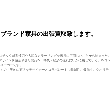
｜ブランド家具の出張買取致します。
リアでプラスチック成型技術や大胆なカラーリングを家具に応用したことから始ま
「技術とデザインを融合させた製品を、時代・経済の流れにいかに乗せていく」を
具メーカーです。
多くの世界的に有名なデザイナーとコラボレートし独創性、機能性、クオリテ