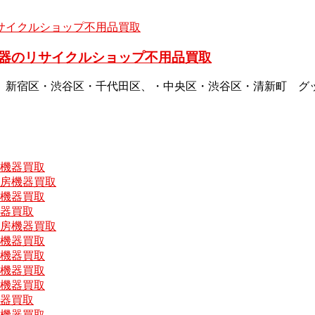
器のリサイクルショップ不用品買取
、新宿区・渋谷区・千代田区、・中央区・渋谷区・清新町 グ
房機器買取
厨房機器買取
房機器買取
機器買取
厨房機器買取
房機器買取
房機器買取
房機器買取
房機器買取
機器買取
房機器買取