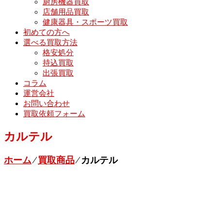
厨房機器買取
店舗用品買取
健康器具・スポーツ買取
初めての方へ
選べる買取方法
格安処分
持込買取
出張買取
コラム
運営会社
お問い合わせ
買取依頼フォーム
カルテル
ホーム
⁄
買取商品
⁄
カルテル