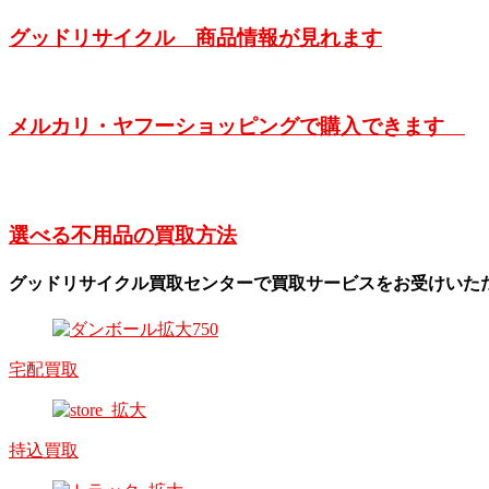
グッドリサイクル 商品情報が見れます
メルカリ・ヤフーショッピングで購入できます
選べる不用品の買取方法
グッドリサイクル買取センターで買取サービスをお受けいた
宅配買取
持込買取