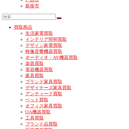
新座市
買取商品
生活家電買取
インテリア照明買取
デザイン家電買取
映像音響機器買取
オーディオ・AV機器買取
楽器買取
美容機器買取
家具買取
ブランド家具買取
デザイナーズ家具買取
アンティーク買取
ベット買取
オフィス家具買取
OA機器買取
工具買取
ブランド品買取