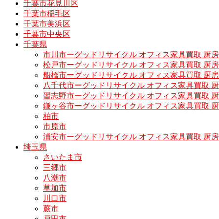
千葉市花見川区
千葉市稲毛区
千葉市美浜区
千葉市中央区
千葉県
市川市ーグッドリサイクル オフィス家具買取 厨
松戸市ーグッドリサイクル オフィス家具買取 
船橋市ーグッドリサイクル オフィス家具買取 厨
八千代市ーグッドリサイクル オフィス家具買取 
習志野市ーグッドリサイクル オフィス家具買取 
鎌ヶ谷市ーグッドリサイクル オフィス家具買取 
柏市
市原市
浦安市ーグッドリサイクル オフィス家具買取 厨
埼玉県
さいたま市
三郷市
八潮市
草加市
川口市
蕨市
戸田市