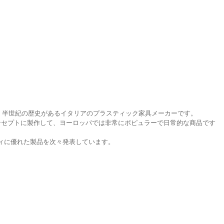
った、半世紀の歴史があるイタリアのプラスティック家具メーカーです。
コンセプトに製作して、ヨーロッパでは非常にポピュラーで日常的な商品です
ィに優れた製品を次々発表しています。