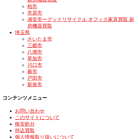
柏市
市原市
浦安市ーグッドリサイクル オフィス家具買取 厨
房機器買取
埼玉県
さいたま市
三郷市
八潮市
草加市
川口市
蕨市
戸田市
新座市
コンテンツメニュー
お問い合わせ
このサイトについて
格安処分
持込買取
個人情報取り扱いについて