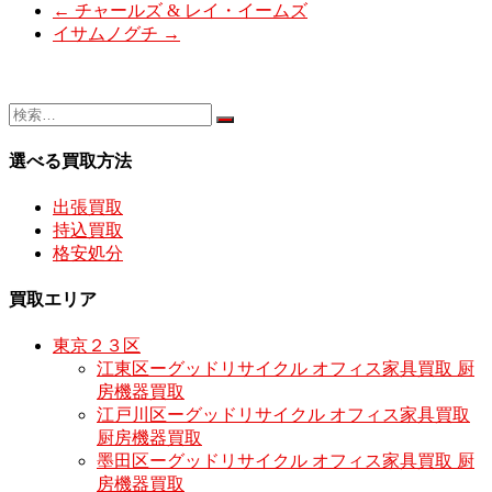
←
チャールズ & レイ・イームズ
イサムノグチ
→
選べる買取方法
出張買取
持込買取
格安処分
買取エリア
東京２３区
江東区ーグッドリサイクル オフィス家具買取 厨
房機器買取
江戸川区ーグッドリサイクル オフィス家具買取
厨房機器買取
墨田区ーグッドリサイクル オフィス家具買取 厨
房機器買取