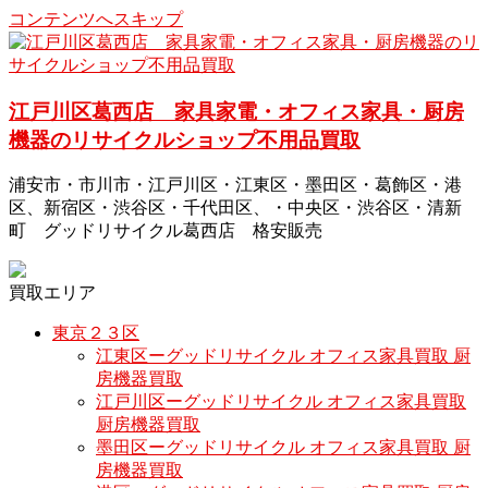
コンテンツへスキップ
江戸川区葛西店 家具家電・オフィス家具・厨房
機器のリサイクルショップ不用品買取
浦安市・市川市・江戸川区・江東区・墨田区・葛飾区・港
区、新宿区・渋谷区・千代田区、・中央区・渋谷区・清新
町 グッドリサイクル葛西店 格安販売
買取エリア
東京２３区
江東区ーグッドリサイクル オフィス家具買取 厨
房機器買取
江戸川区ーグッドリサイクル オフィス家具買取
厨房機器買取
墨田区ーグッドリサイクル オフィス家具買取 厨
房機器買取