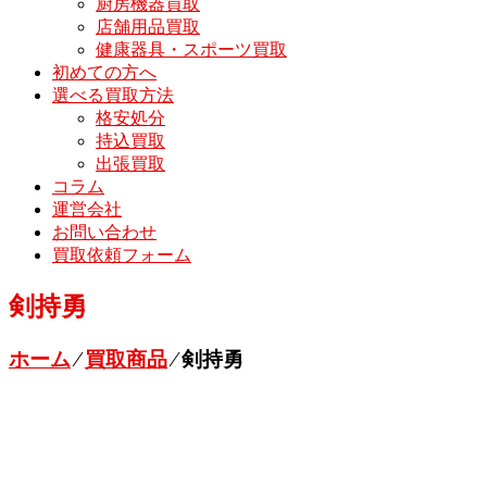
厨房機器買取
店舗用品買取
健康器具・スポーツ買取
初めての方へ
選べる買取方法
格安処分
持込買取
出張買取
コラム
運営会社
お問い合わせ
買取依頼フォーム
剣持勇
ホーム
⁄
買取商品
⁄
剣持勇