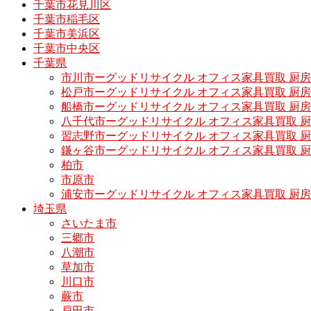
千葉市花見川区
千葉市稲毛区
千葉市美浜区
千葉市中央区
千葉県
市川市ーグッドリサイクル オフィス家具買取 厨
松戸市ーグッドリサイクル オフィス家具買取 
船橋市ーグッドリサイクル オフィス家具買取 厨
八千代市ーグッドリサイクル オフィス家具買取 
習志野市ーグッドリサイクル オフィス家具買取 
鎌ヶ谷市ーグッドリサイクル オフィス家具買取 
柏市
市原市
浦安市ーグッドリサイクル オフィス家具買取 厨
埼玉県
さいたま市
三郷市
八潮市
草加市
川口市
蕨市
戸田市