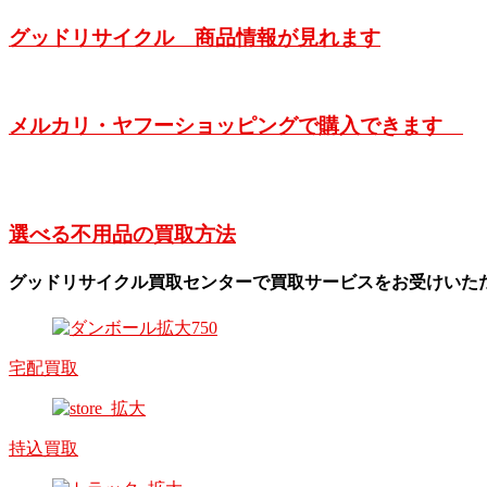
グッドリサイクル 商品情報が見れます
メルカリ・ヤフーショッピングで購入できます
選べる不用品の買取方法
グッドリサイクル買取センターで買取サービスをお受けいた
宅配買取
持込買取