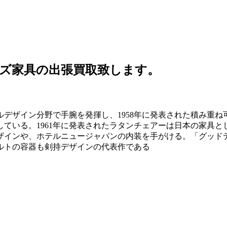
ズ家具の出張買取致します。
デザイン分野で手腕を発揮し、1958年に発表された積み重
ている。1961年に発表されたラタンチェアーは日本の家具と
ザインや、ホテルニュージャパンの内装を手がける。「グッド
ルトの容器も剣持デザインの代表作である