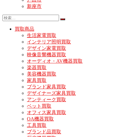
新座市
買取商品
生活家電買取
インテリア照明買取
デザイン家電買取
映像音響機器買取
オーディオ・AV機器買取
楽器買取
美容機器買取
家具買取
ブランド家具買取
デザイナーズ家具買取
アンティーク買取
ベット買取
オフィス家具買取
OA機器買取
工具買取
ブランド品買取