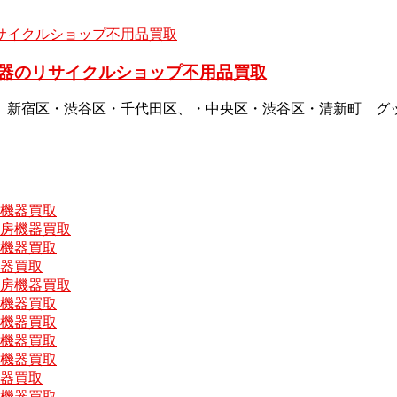
器のリサイクルショップ不用品買取
、新宿区・渋谷区・千代田区、・中央区・渋谷区・清新町 グ
房機器買取
厨房機器買取
房機器買取
機器買取
厨房機器買取
房機器買取
房機器買取
房機器買取
房機器買取
機器買取
房機器買取