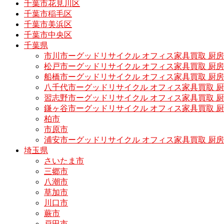
千葉市花見川区
千葉市稲毛区
千葉市美浜区
千葉市中央区
千葉県
市川市ーグッドリサイクル オフィス家具買取 厨
松戸市ーグッドリサイクル オフィス家具買取 
船橋市ーグッドリサイクル オフィス家具買取 厨
八千代市ーグッドリサイクル オフィス家具買取 
習志野市ーグッドリサイクル オフィス家具買取 
鎌ヶ谷市ーグッドリサイクル オフィス家具買取 
柏市
市原市
浦安市ーグッドリサイクル オフィス家具買取 厨
埼玉県
さいたま市
三郷市
八潮市
草加市
川口市
蕨市
戸田市