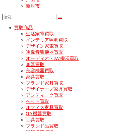
新座市
買取商品
生活家電買取
インテリア照明買取
デザイン家電買取
映像音響機器買取
オーディオ・AV機器買取
楽器買取
美容機器買取
家具買取
ブランド家具買取
デザイナーズ家具買取
アンティーク買取
ベット買取
オフィス家具買取
OA機器買取
工具買取
ブランド品買取