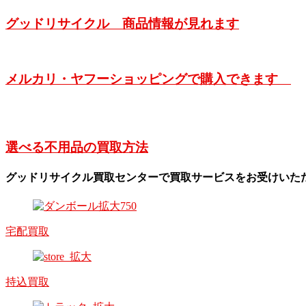
グッドリサイクル 商品情報が見れます
メルカリ・ヤフーショッピングで購入できます
選べる不用品の買取方法
グッドリサイクル買取センターで買取サービスをお受けいた
宅配買取
持込買取