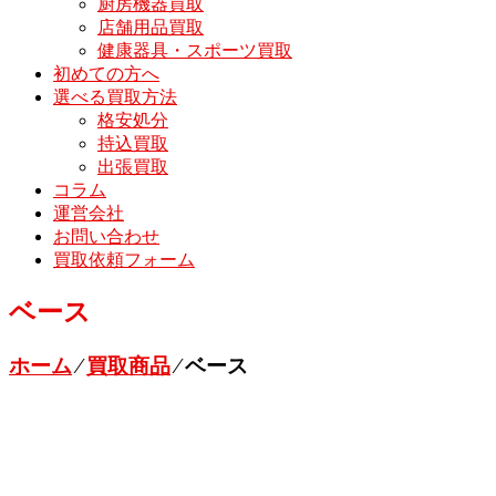
厨房機器買取
店舗用品買取
健康器具・スポーツ買取
初めての方へ
選べる買取方法
格安処分
持込買取
出張買取
コラム
運営会社
お問い合わせ
買取依頼フォーム
ベース
ホーム
⁄
買取商品
⁄
ベース