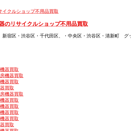
器のリサイクルショップ不用品買取
、新宿区・渋谷区・千代田区、・中央区・渋谷区・清新町 グ
房機器買取
厨房機器買取
房機器買取
機器買取
厨房機器買取
房機器買取
房機器買取
房機器買取
房機器買取
機器買取
房機器買取