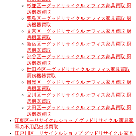
杉並区ーグッドリサイクル オフィス家具買取 厨
房機器買取
豊島区ーグッドリサイクル オフィス家具買取 厨
房機器買取
文京区ーグッドリサイクル オフィス家具買取 厨
房機器買取
新宿区ーグッドリサイクル オフィス家具買取 厨
房機器買取
渋谷区ーグッドリサイクル オフィス家具買取 厨
房機器買取
世田谷区ーグッドリサイクル オフィス家具買取
厨房機器買取
目黒区ーグッドリサイクル オフィス家具買取 厨
房機器買取
品川区ーグッドリサイクル オフィス家具買取 厨
房機器買取
大田区ーグッドリサイクル オフィス家具買取 厨
房機器買取
江東区ーリサイクルショップ グッドリサイクル 家具家
電の不用品出張買取
江戸川区ーリサイクルショップ グッドリサイクル 家具