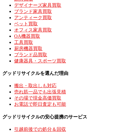
デザイナーズ家具買取
ブランド家具買取
アンティーク買取
ベット買取
オフィス家具買取
OA機器買取
工具買取
厨房機器買取
ブランド品買取
健康器具・スポーツ買取
グッドリサイクルを選んだ理由
搬出・取出しも対応
売れ筋一品でも出張見積
その場で現金高価買取
お電話で即日査定も可能
グッドリサイクルの安心提携のサービス
引越前後での処分＆回収