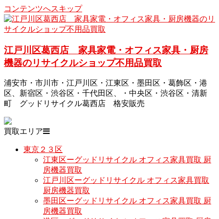
コンテンツへスキップ
江戸川区葛西店 家具家電・オフィス家具・厨房
機器のリサイクルショップ不用品買取
浦安市・市川市・江戸川区・江東区・墨田区・葛飾区・港
区、新宿区・渋谷区・千代田区、・中央区・渋谷区・清新
町 グッドリサイクル葛西店 格安販売
買取エリア
東京２３区
江東区ーグッドリサイクル オフィス家具買取 厨
房機器買取
江戸川区ーグッドリサイクル オフィス家具買取
厨房機器買取
墨田区ーグッドリサイクル オフィス家具買取 厨
房機器買取