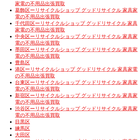
家電の不用品出張買取
葛飾区ーリサイクルショップ グッドリサイクル 家具家
電の不用品出張買取
千代田区ーリサイクルショップ グッドリサイクル 家具
家電の不用品出張買取
中央区ーリサイクルショップ グッドリサイクル 家具家
電の不用品出張買取
墨田区ーリサイクルショップ グッドリサイクル 家具家
電の不用品出張買取
豊島区
港区ーリサイクルショップ グッドリサイクル 家具家電
の不用品出張買取
台東区ーリサイクルショップ グッドリサイクル 家具家
電の不用品出張買取
新宿区ーリサイクルショップ グッドリサイクル 家具家
電の不用品出張買取
渋谷区ーリサイクルショップ グッドリサイクル 家具家
電の不用品出張買取
目黒区
練馬区
大田区