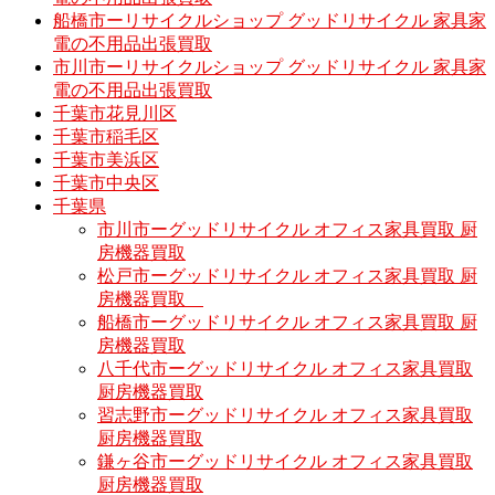
船橋市ーリサイクルショップ グッドリサイクル 家具家
電の不用品出張買取
市川市ーリサイクルショップ グッドリサイクル 家具家
電の不用品出張買取
千葉市花見川区
千葉市稲毛区
千葉市美浜区
千葉市中央区
千葉県
市川市ーグッドリサイクル オフィス家具買取 厨
房機器買取
松戸市ーグッドリサイクル オフィス家具買取 厨
房機器買取
船橋市ーグッドリサイクル オフィス家具買取 厨
房機器買取
八千代市ーグッドリサイクル オフィス家具買取
厨房機器買取
習志野市ーグッドリサイクル オフィス家具買取
厨房機器買取
鎌ヶ谷市ーグッドリサイクル オフィス家具買取
厨房機器買取