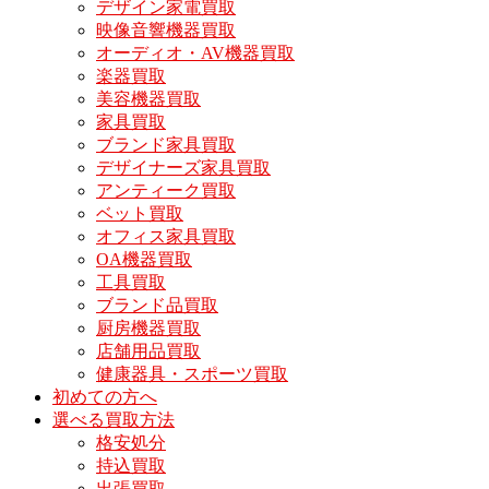
デザイン家電買取
映像音響機器買取
オーディオ・AV機器買取
楽器買取
美容機器買取
家具買取
ブランド家具買取
デザイナーズ家具買取
アンティーク買取
ベット買取
オフィス家具買取
OA機器買取
工具買取
ブランド品買取
厨房機器買取
店舗用品買取
健康器具・スポーツ買取
初めての方へ
選べる買取方法
格安処分
持込買取
出張買取