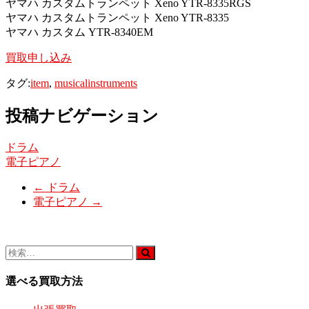
ヤマハ カスタムトランペット Xeno YTR-8335RGS
ヤマハ カスタムトランペット Xeno YTR-8335
ヤマハ カスタム YTR-8340EM
買取申し込み
タグ:
item
,
musicalinstruments
投稿ナビゲーション
ドラム
電子ピアノ
←
ドラム
電子ピアノ
→
選べる買取方法