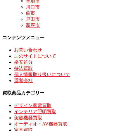
草加市
川口市
蕨市
戸田市
新座市
コンテンツメニュー
お問い合わせ
このサイトについて
格安処分
持込買取
個人情報取り扱いについて
運営会社
買取商品カテゴリー
デザイン家電買取
インテリア照明買取
美容機器買取
オーディオ・AV機器買取
家具買取