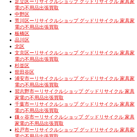
足立区ーリサイクルショップ グッドリサイクル 家具家
電の不用品出張買取
中野区
荒川区ーリサイクルショップ グッドリサイクル 家具家
電の不用品出張買取
板橋区
品川区
北区
文京区ーリサイクルショップ グッドリサイクル 家具家
電の不用品出張買取
杉並区
世田谷区
浦安市ーリサイクルショップ グッドリサイクル 家具家
電の不用品出張買取
習志野市ーリサイクルショップ グッドリサイクル 家具
家電の不用品出張買取
千葉市ーリサイクルショップ グッドリサイクル 家具家
電の不用品出張買取
鎌ヶ谷市ーリサイクルショップ グッドリサイクル 家具
家電の不用品出張買取
松戸市ーリサイクルショップ グッドリサイクル 家具家
電の不用品出張買取