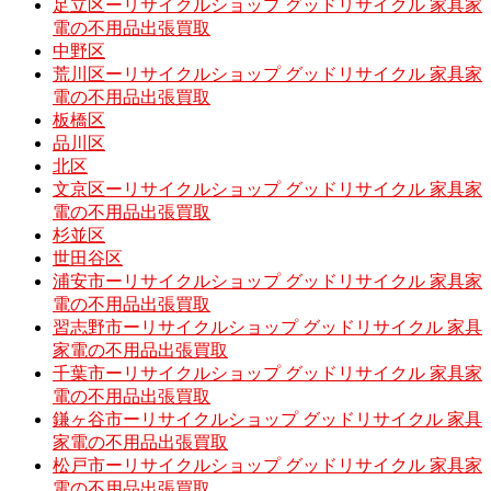
足立区ーリサイクルショップ グッドリサイクル 家具家
電の不用品出張買取
中野区
荒川区ーリサイクルショップ グッドリサイクル 家具家
電の不用品出張買取
板橋区
品川区
北区
文京区ーリサイクルショップ グッドリサイクル 家具家
電の不用品出張買取
杉並区
世田谷区
浦安市ーリサイクルショップ グッドリサイクル 家具家
電の不用品出張買取
習志野市ーリサイクルショップ グッドリサイクル 家具
家電の不用品出張買取
千葉市ーリサイクルショップ グッドリサイクル 家具家
電の不用品出張買取
鎌ヶ谷市ーリサイクルショップ グッドリサイクル 家具
家電の不用品出張買取
松戸市ーリサイクルショップ グッドリサイクル 家具家
電の不用品出張買取