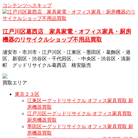
コンテンツへスキップ
江戸川区葛西店 家具家電・オフィス家具・厨房
機器のリサイクルショップ不用品買取
浦安市・市川市・江戸川区・江東区・墨田区・葛飾区・港
区、新宿区・渋谷区・千代田区、・中央区・渋谷区・清新
町 グッドリサイクル葛西店 格安販売
買取エリア
東京２３区
江東区ーグッドリサイクル オフィス家具買取 厨
房機器買取
江戸川区ーグッドリサイクル オフィス家具買取
厨房機器買取
墨田区ーグッドリサイクル オフィス家具買取 厨
房機器買取