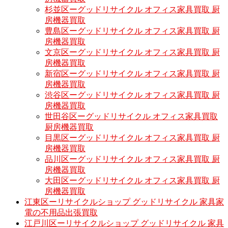
杉並区ーグッドリサイクル オフィス家具買取 厨
房機器買取
豊島区ーグッドリサイクル オフィス家具買取 厨
房機器買取
文京区ーグッドリサイクル オフィス家具買取 厨
房機器買取
新宿区ーグッドリサイクル オフィス家具買取 厨
房機器買取
渋谷区ーグッドリサイクル オフィス家具買取 厨
房機器買取
世田谷区ーグッドリサイクル オフィス家具買取
厨房機器買取
目黒区ーグッドリサイクル オフィス家具買取 厨
房機器買取
品川区ーグッドリサイクル オフィス家具買取 厨
房機器買取
大田区ーグッドリサイクル オフィス家具買取 厨
房機器買取
江東区ーリサイクルショップ グッドリサイクル 家具家
電の不用品出張買取
江戸川区ーリサイクルショップ グッドリサイクル 家具