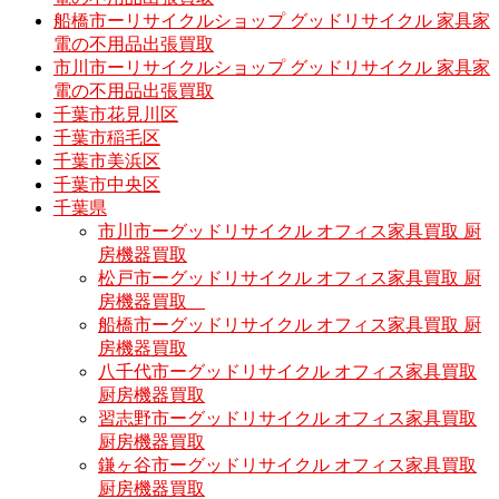
船橋市ーリサイクルショップ グッドリサイクル 家具家
電の不用品出張買取
市川市ーリサイクルショップ グッドリサイクル 家具家
電の不用品出張買取
千葉市花見川区
千葉市稲毛区
千葉市美浜区
千葉市中央区
千葉県
市川市ーグッドリサイクル オフィス家具買取 厨
房機器買取
松戸市ーグッドリサイクル オフィス家具買取 厨
房機器買取
船橋市ーグッドリサイクル オフィス家具買取 厨
房機器買取
八千代市ーグッドリサイクル オフィス家具買取
厨房機器買取
習志野市ーグッドリサイクル オフィス家具買取
厨房機器買取
鎌ヶ谷市ーグッドリサイクル オフィス家具買取
厨房機器買取