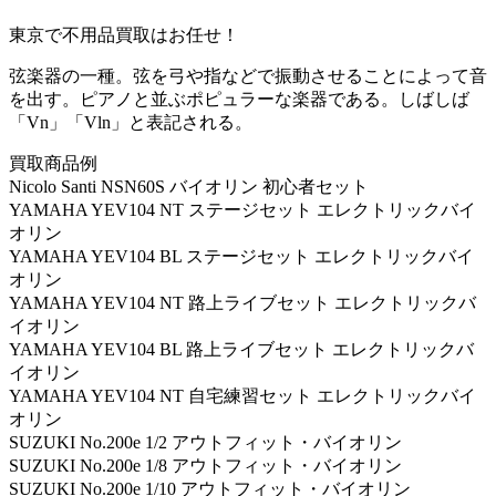
東京で不用品買取はお任せ！
弦楽器の一種。弦を弓や指などで振動させることによって音
を出す。ピアノと並ぶポピュラーな楽器である。しばしば
「Vn」「Vln」と表記される。
買取商品例
Nicolo Santi NSN60S バイオリン 初心者セット
YAMAHA YEV104 NT ステージセット エレクトリックバイ
オリン
YAMAHA YEV104 BL ステージセット エレクトリックバイ
オリン
YAMAHA YEV104 NT 路上ライブセット エレクトリックバ
イオリン
YAMAHA YEV104 BL 路上ライブセット エレクトリックバ
イオリン
YAMAHA YEV104 NT 自宅練習セット エレクトリックバイ
オリン
SUZUKI No.200e 1/2 アウトフィット・バイオリン
SUZUKI No.200e 1/8 アウトフィット・バイオリン
SUZUKI No.200e 1/10 アウトフィット・バイオリン