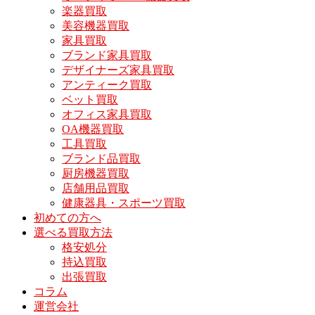
楽器買取
美容機器買取
家具買取
ブランド家具買取
デザイナーズ家具買取
アンティーク買取
ベット買取
オフィス家具買取
OA機器買取
工具買取
ブランド品買取
厨房機器買取
店舗用品買取
健康器具・スポーツ買取
初めての方へ
選べる買取方法
格安処分
持込買取
出張買取
コラム
運営会社