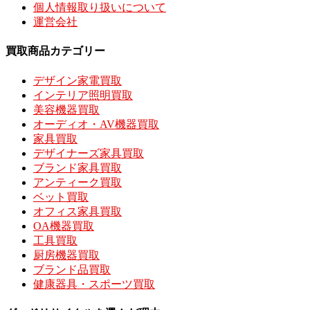
個人情報取り扱いについて
運営会社
買取商品カテゴリー
デザイン家電買取
インテリア照明買取
美容機器買取
オーディオ・AV機器買取
家具買取
デザイナーズ家具買取
ブランド家具買取
アンティーク買取
ベット買取
オフィス家具買取
OA機器買取
工具買取
厨房機器買取
ブランド品買取
健康器具・スポーツ買取