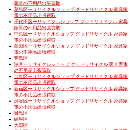
家電の不用品出張買取
葛飾区ーリサイクルショップ グッドリサイクル 家具家
電の不用品出張買取
千代田区ーリサイクルショップ グッドリサイクル 家具
家電の不用品出張買取
中央区ーリサイクルショップ グッドリサイクル 家具家
電の不用品出張買取
墨田区ーリサイクルショップ グッドリサイクル 家具家
電の不用品出張買取
豊島区
港区ーリサイクルショップ グッドリサイクル 家具家電
の不用品出張買取
台東区ーリサイクルショップ グッドリサイクル 家具家
電の不用品出張買取
新宿区ーリサイクルショップ グッドリサイクル 家具家
電の不用品出張買取
渋谷区ーリサイクルショップ グッドリサイクル 家具家
電の不用品出張買取
目黒区
練馬区
大田区