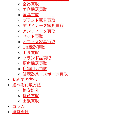
楽器買取
美容機器買取
家具買取
ブランド家具買取
デザイナーズ家具買取
アンティーク買取
ベット買取
オフィス家具買取
OA機器買取
工具買取
ブランド品買取
厨房機器買取
店舗用品買取
健康器具・スポーツ買取
初めての方へ
選べる買取方法
格安処分
持込買取
出張買取
コラム
運営会社