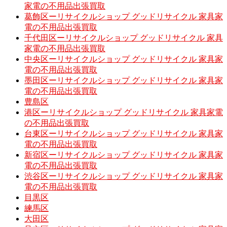
家電の不用品出張買取
葛飾区ーリサイクルショップ グッドリサイクル 家具家
電の不用品出張買取
千代田区ーリサイクルショップ グッドリサイクル 家具
家電の不用品出張買取
中央区ーリサイクルショップ グッドリサイクル 家具家
電の不用品出張買取
墨田区ーリサイクルショップ グッドリサイクル 家具家
電の不用品出張買取
豊島区
港区ーリサイクルショップ グッドリサイクル 家具家電
の不用品出張買取
台東区ーリサイクルショップ グッドリサイクル 家具家
電の不用品出張買取
新宿区ーリサイクルショップ グッドリサイクル 家具家
電の不用品出張買取
渋谷区ーリサイクルショップ グッドリサイクル 家具家
電の不用品出張買取
目黒区
練馬区
大田区