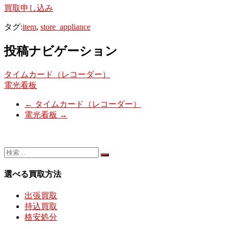
買取申し込み
タグ:
item
,
store_appliance
投稿ナビゲーション
タイムカード（レコーダー）
電光看板
←
タイムカード（レコーダー）
電光看板
→
選べる買取方法
出張買取
持込買取
格安処分