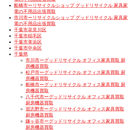
船橋市ーリサイクルショップ グッドリサイクル 家具家
電の不用品出張買取
市川市ーリサイクルショップ グッドリサイクル 家具家
電の不用品出張買取
千葉市花見川区
千葉市稲毛区
千葉市美浜区
千葉市中央区
千葉県
市川市ーグッドリサイクル オフィス家具買取 厨
房機器買取
松戸市ーグッドリサイクル オフィス家具買取 厨
房機器買取
船橋市ーグッドリサイクル オフィス家具買取 厨
房機器買取
八千代市ーグッドリサイクル オフィス家具買取
厨房機器買取
習志野市ーグッドリサイクル オフィス家具買取
厨房機器買取
鎌ヶ谷市ーグッドリサイクル オフィス家具買取
厨房機器買取