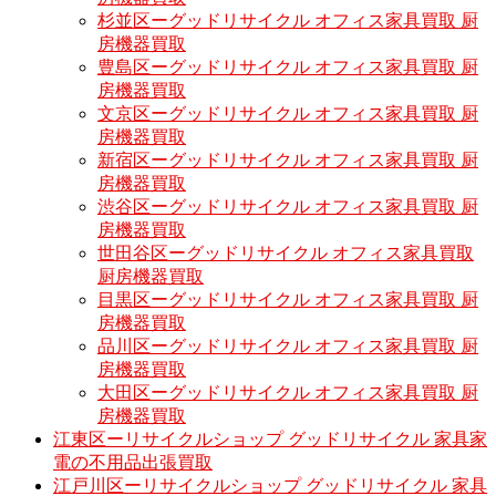
杉並区ーグッドリサイクル オフィス家具買取 厨
房機器買取
豊島区ーグッドリサイクル オフィス家具買取 厨
房機器買取
文京区ーグッドリサイクル オフィス家具買取 厨
房機器買取
新宿区ーグッドリサイクル オフィス家具買取 厨
房機器買取
渋谷区ーグッドリサイクル オフィス家具買取 厨
房機器買取
世田谷区ーグッドリサイクル オフィス家具買取
厨房機器買取
目黒区ーグッドリサイクル オフィス家具買取 厨
房機器買取
品川区ーグッドリサイクル オフィス家具買取 厨
房機器買取
大田区ーグッドリサイクル オフィス家具買取 厨
房機器買取
江東区ーリサイクルショップ グッドリサイクル 家具家
電の不用品出張買取
江戸川区ーリサイクルショップ グッドリサイクル 家具