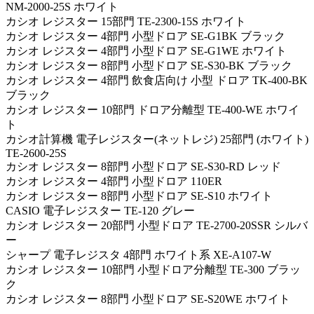
NM-2000-25S ホワイト
カシオ レジスター 15部門 TE-2300-15S ホワイト
カシオ レジスター 4部門 小型ドロア SE-G1BK ブラック
カシオ レジスター 4部門 小型ドロア SE-G1WE ホワイト
カシオ レジスター 8部門 小型ドロア SE-S30-BK ブラック
カシオ レジスター 4部門 飲食店向け 小型 ドロア TK-400-BK
ブラック
カシオ レジスター 10部門 ドロア分離型 TE-400-WE ホワイ
ト
カシオ計算機 電子レジスター(ネットレジ) 25部門 (ホワイト)
TE-2600-25S
カシオ レジスター 8部門 小型ドロア SE-S30-RD レッド
カシオ レジスター 4部門 小型ドロア 110ER
カシオ レジスター 8部門 小型ドロア SE-S10 ホワイト
CASIO 電子レジスター TE-120 グレー
カシオ レジスター 20部門 小型ドロア TE-2700-20SSR シルバ
ー
シャープ 電子レジスタ 4部門 ホワイト系 XE-A107-W
カシオ レジスター 10部門 小型ドロア分離型 TE-300 ブラッ
ク
カシオ レジスター 8部門 小型ドロア SE-S20WE ホワイト