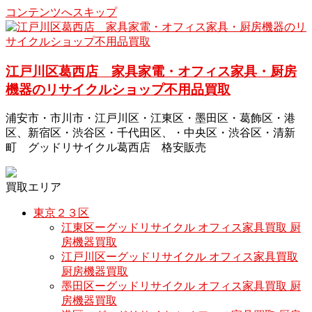
コンテンツへスキップ
江戸川区葛西店 家具家電・オフィス家具・厨房
機器のリサイクルショップ不用品買取
浦安市・市川市・江戸川区・江東区・墨田区・葛飾区・港
区、新宿区・渋谷区・千代田区、・中央区・渋谷区・清新
町 グッドリサイクル葛西店 格安販売
買取エリア
東京２３区
江東区ーグッドリサイクル オフィス家具買取 厨
房機器買取
江戸川区ーグッドリサイクル オフィス家具買取
厨房機器買取
墨田区ーグッドリサイクル オフィス家具買取 厨
房機器買取