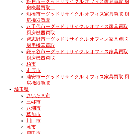
松戸市ーグッドリサイクル オフィス家具買取 厨
房機器買取
船橋市ーグッドリサイクル オフィス家具買取 厨
房機器買取
八千代市ーグッドリサイクル オフィス家具買取
厨房機器買取
習志野市ーグッドリサイクル オフィス家具買取
厨房機器買取
鎌ヶ谷市ーグッドリサイクル オフィス家具買取
厨房機器買取
柏市
市原市
浦安市ーグッドリサイクル オフィス家具買取 厨
房機器買取
埼玉県
さいたま市
三郷市
八潮市
草加市
川口市
蕨市
戸田市