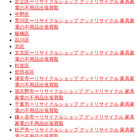
足立区ーリサイクルショップ グッドリサイクル 家具家
電の不用品出張買取
中野区
荒川区ーリサイクルショップ グッドリサイクル 家具家
電の不用品出張買取
板橋区
品川区
北区
文京区ーリサイクルショップ グッドリサイクル 家具家
電の不用品出張買取
杉並区
世田谷区
浦安市ーリサイクルショップ グッドリサイクル 家具家
電の不用品出張買取
習志野市ーリサイクルショップ グッドリサイクル 家具
家電の不用品出張買取
千葉市ーリサイクルショップ グッドリサイクル 家具家
電の不用品出張買取
鎌ヶ谷市ーリサイクルショップ グッドリサイクル 家具
家電の不用品出張買取
松戸市ーリサイクルショップ グッドリサイクル 家具家
電の不用品出張買取