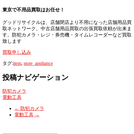
東京で不用品買取はお任せ！
グッドリサイクルは、店舗閉店より不用になった店舗用品買
取ネットワーク。中古店舗用品買取の出張買取依頼が出来ま
す。防犯カメラ・レジ・券売機・タイムレコーダーなど買取
致します
買取申し込み
タグ:
item
,
store_appliance
投稿ナビゲーション
防犯カメラ
電動工具
←
防犯カメラ
電動工具
→