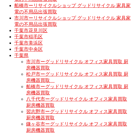
船橋市ーリサイクルショップ グッドリサイクル 家具家
電の不用品出張買取
市川市ーリサイクルショップ グッドリサイクル 家具家
電の不用品出張買取
千葉市花見川区
千葉市稲毛区
千葉市美浜区
千葉市中央区
千葉県
市川市ーグッドリサイクル オフィス家具買取 厨
房機器買取
松戸市ーグッドリサイクル オフィス家具買取 厨
房機器買取
船橋市ーグッドリサイクル オフィス家具買取 厨
房機器買取
八千代市ーグッドリサイクル オフィス家具買取
厨房機器買取
習志野市ーグッドリサイクル オフィス家具買取
厨房機器買取
鎌ヶ谷市ーグッドリサイクル オフィス家具買取
厨房機器買取