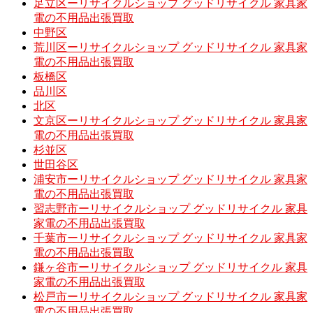
足立区ーリサイクルショップ グッドリサイクル 家具家
電の不用品出張買取
中野区
荒川区ーリサイクルショップ グッドリサイクル 家具家
電の不用品出張買取
板橋区
品川区
北区
文京区ーリサイクルショップ グッドリサイクル 家具家
電の不用品出張買取
杉並区
世田谷区
浦安市ーリサイクルショップ グッドリサイクル 家具家
電の不用品出張買取
習志野市ーリサイクルショップ グッドリサイクル 家具
家電の不用品出張買取
千葉市ーリサイクルショップ グッドリサイクル 家具家
電の不用品出張買取
鎌ヶ谷市ーリサイクルショップ グッドリサイクル 家具
家電の不用品出張買取
松戸市ーリサイクルショップ グッドリサイクル 家具家
電の不用品出張買取