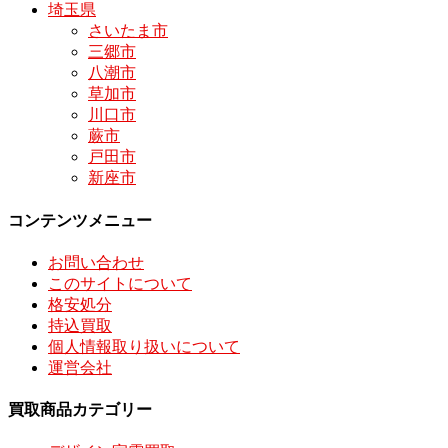
埼玉県
さいたま市
三郷市
八潮市
草加市
川口市
蕨市
戸田市
新座市
コンテンツメニュー
お問い合わせ
このサイトについて
格安処分
持込買取
個人情報取り扱いについて
運営会社
買取商品カテゴリー