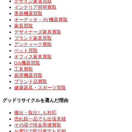
デザイン家電買取
インテリア照明買取
美容機器買取
オーディオ・AV機器買取
家具買取
デザイナーズ家具買取
ブランド家具買取
アンティーク買取
ベット買取
オフィス家具買取
OA機器買取
工具買取
厨房機器買取
ブランド品買取
健康器具・スポーツ買取
グッドリサイクルを選んだ理由
搬出・取出しも対応
売れ筋一品でも出張見積
その場で現金高価買取
お電話で即日査定も可能