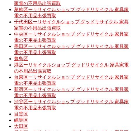
家電の不用品出張買取
葛飾区ーリサイクルショップ グッドリサイクル 家具家
電の不用品出張買取
千代田区ーリサイクルショップ グッドリサイクル 家具
家電の不用品出張買取
中央区ーリサイクルショップ グッドリサイクル 家具家
電の不用品出張買取
墨田区ーリサイクルショップ グッドリサイクル 家具家
電の不用品出張買取
豊島区
港区ーリサイクルショップ グッドリサイクル 家具家電
の不用品出張買取
台東区ーリサイクルショップ グッドリサイクル 家具家
電の不用品出張買取
新宿区ーリサイクルショップ グッドリサイクル 家具家
電の不用品出張買取
渋谷区ーリサイクルショップ グッドリサイクル 家具家
電の不用品出張買取
目黒区
練馬区
大田区