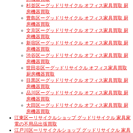
杉並区ーグッドリサイクル オフィス家具買取 厨
房機器買取
豊島区ーグッドリサイクル オフィス家具買取 厨
房機器買取
文京区ーグッドリサイクル オフィス家具買取 厨
房機器買取
新宿区ーグッドリサイクル オフィス家具買取 厨
房機器買取
渋谷区ーグッドリサイクル オフィス家具買取 厨
房機器買取
世田谷区ーグッドリサイクル オフィス家具買取
厨房機器買取
目黒区ーグッドリサイクル オフィス家具買取 厨
房機器買取
品川区ーグッドリサイクル オフィス家具買取 厨
房機器買取
大田区ーグッドリサイクル オフィス家具買取 厨
房機器買取
江東区ーリサイクルショップ グッドリサイクル 家具家
電の不用品出張買取
江戸川区ーリサイクルショップ グッドリサイクル 家具