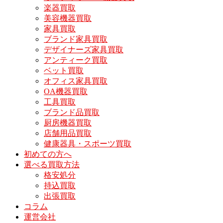
楽器買取
美容機器買取
家具買取
ブランド家具買取
デザイナーズ家具買取
アンティーク買取
ベット買取
オフィス家具買取
OA機器買取
工具買取
ブランド品買取
厨房機器買取
店舗用品買取
健康器具・スポーツ買取
初めての方へ
選べる買取方法
格安処分
持込買取
出張買取
コラム
運営会社