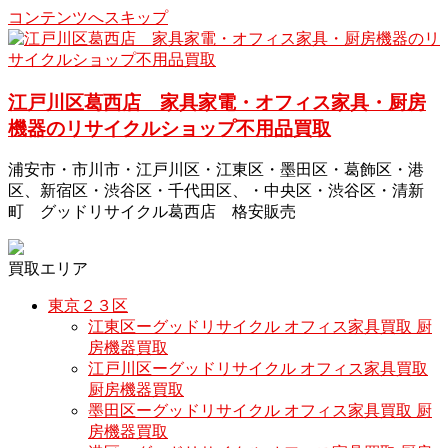
コンテンツへスキップ
江戸川区葛西店 家具家電・オフィス家具・厨房
機器のリサイクルショップ不用品買取
浦安市・市川市・江戸川区・江東区・墨田区・葛飾区・港
区、新宿区・渋谷区・千代田区、・中央区・渋谷区・清新
町 グッドリサイクル葛西店 格安販売
買取エリア
東京２３区
江東区ーグッドリサイクル オフィス家具買取 厨
房機器買取
江戸川区ーグッドリサイクル オフィス家具買取
厨房機器買取
墨田区ーグッドリサイクル オフィス家具買取 厨
房機器買取