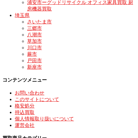
浦安市ーグッドリサイクル オフィス家具買取 厨
房機器買取
埼玉県
さいたま市
三郷市
八潮市
草加市
川口市
蕨市
戸田市
新座市
コンテンツメニュー
お問い合わせ
このサイトについて
格安処分
持込買取
個人情報取り扱いについて
運営会社