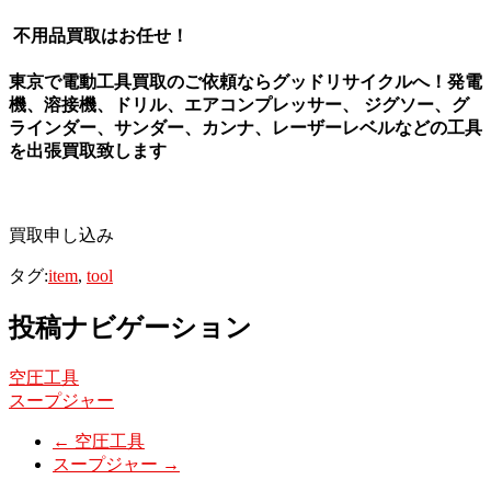
不用品買取はお任せ！
東京で電動工具買取のご依頼ならグッドリサイクルへ！発電
機、溶接機、ドリル、エアコンプレッサー、 ジグソー、グ
ラインダー、サンダー、カンナ、レーザーレベルなどの工具
を出張買取致します
買取申し込み
タグ:
item
,
tool
投稿ナビゲーション
空圧工具
スープジャー
←
空圧工具
スープジャー
→