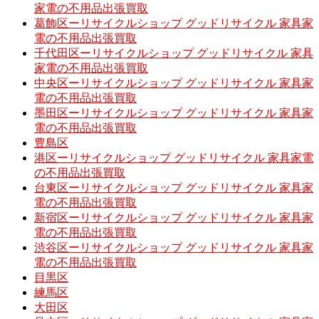
家電の不用品出張買取
葛飾区ーリサイクルショップ グッドリサイクル 家具家
電の不用品出張買取
千代田区ーリサイクルショップ グッドリサイクル 家具
家電の不用品出張買取
中央区ーリサイクルショップ グッドリサイクル 家具家
電の不用品出張買取
墨田区ーリサイクルショップ グッドリサイクル 家具家
電の不用品出張買取
豊島区
港区ーリサイクルショップ グッドリサイクル 家具家電
の不用品出張買取
台東区ーリサイクルショップ グッドリサイクル 家具家
電の不用品出張買取
新宿区ーリサイクルショップ グッドリサイクル 家具家
電の不用品出張買取
渋谷区ーリサイクルショップ グッドリサイクル 家具家
電の不用品出張買取
目黒区
練馬区
大田区