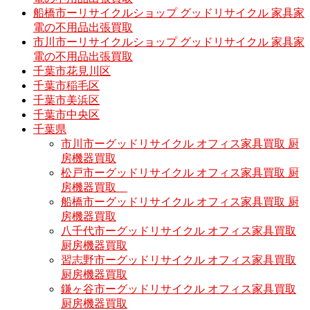
船橋市ーリサイクルショップ グッドリサイクル 家具家
電の不用品出張買取
市川市ーリサイクルショップ グッドリサイクル 家具家
電の不用品出張買取
千葉市花見川区
千葉市稲毛区
千葉市美浜区
千葉市中央区
千葉県
市川市ーグッドリサイクル オフィス家具買取 厨
房機器買取
松戸市ーグッドリサイクル オフィス家具買取 厨
房機器買取
船橋市ーグッドリサイクル オフィス家具買取 厨
房機器買取
八千代市ーグッドリサイクル オフィス家具買取
厨房機器買取
習志野市ーグッドリサイクル オフィス家具買取
厨房機器買取
鎌ヶ谷市ーグッドリサイクル オフィス家具買取
厨房機器買取