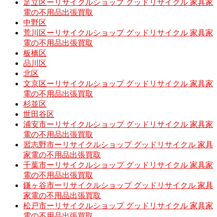
足立区ーリサイクルショップ グッドリサイクル 家具家
電の不用品出張買取
中野区
荒川区ーリサイクルショップ グッドリサイクル 家具家
電の不用品出張買取
板橋区
品川区
北区
文京区ーリサイクルショップ グッドリサイクル 家具家
電の不用品出張買取
杉並区
世田谷区
浦安市ーリサイクルショップ グッドリサイクル 家具家
電の不用品出張買取
習志野市ーリサイクルショップ グッドリサイクル 家具
家電の不用品出張買取
千葉市ーリサイクルショップ グッドリサイクル 家具家
電の不用品出張買取
鎌ヶ谷市ーリサイクルショップ グッドリサイクル 家具
家電の不用品出張買取
松戸市ーリサイクルショップ グッドリサイクル 家具家
電の不用品出張買取