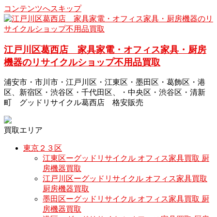
コンテンツへスキップ
江戸川区葛西店 家具家電・オフィス家具・厨房
機器のリサイクルショップ不用品買取
浦安市・市川市・江戸川区・江東区・墨田区・葛飾区・港
区、新宿区・渋谷区・千代田区、・中央区・渋谷区・清新
町 グッドリサイクル葛西店 格安販売
買取エリア
東京２３区
江東区ーグッドリサイクル オフィス家具買取 厨
房機器買取
江戸川区ーグッドリサイクル オフィス家具買取
厨房機器買取
墨田区ーグッドリサイクル オフィス家具買取 厨
房機器買取