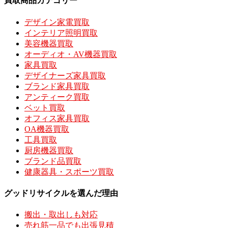
買取商品カテゴリー
デザイン家電買取
インテリア照明買取
美容機器買取
オーディオ・AV機器買取
家具買取
デザイナーズ家具買取
ブランド家具買取
アンティーク買取
ベット買取
オフィス家具買取
OA機器買取
工具買取
厨房機器買取
ブランド品買取
健康器具・スポーツ買取
グッドリサイクルを選んだ理由
搬出・取出しも対応
売れ筋一品でも出張見積