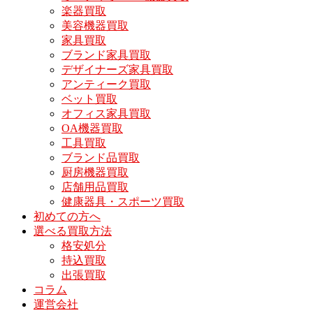
楽器買取
美容機器買取
家具買取
ブランド家具買取
デザイナーズ家具買取
アンティーク買取
ベット買取
オフィス家具買取
OA機器買取
工具買取
ブランド品買取
厨房機器買取
店舗用品買取
健康器具・スポーツ買取
初めての方へ
選べる買取方法
格安処分
持込買取
出張買取
コラム
運営会社