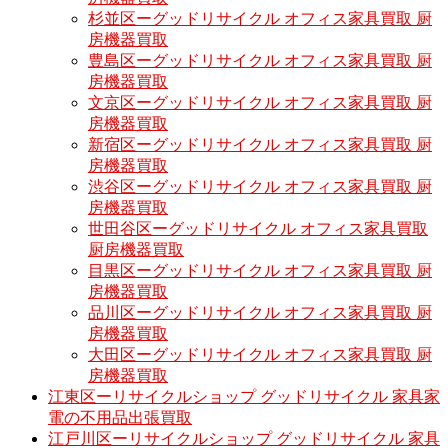
杉並区ーグッドリサイクル オフィス家具買取 厨
房機器買取
豊島区ーグッドリサイクル オフィス家具買取 厨
房機器買取
文京区ーグッドリサイクル オフィス家具買取 厨
房機器買取
新宿区ーグッドリサイクル オフィス家具買取 厨
房機器買取
渋谷区ーグッドリサイクル オフィス家具買取 厨
房機器買取
世田谷区ーグッドリサイクル オフィス家具買取
厨房機器買取
目黒区ーグッドリサイクル オフィス家具買取 厨
房機器買取
品川区ーグッドリサイクル オフィス家具買取 厨
房機器買取
大田区ーグッドリサイクル オフィス家具買取 厨
房機器買取
江東区ーリサイクルショップ グッドリサイクル 家具家
電の不用品出張買取
江戸川区ーリサイクルショップ グッドリサイクル 家具