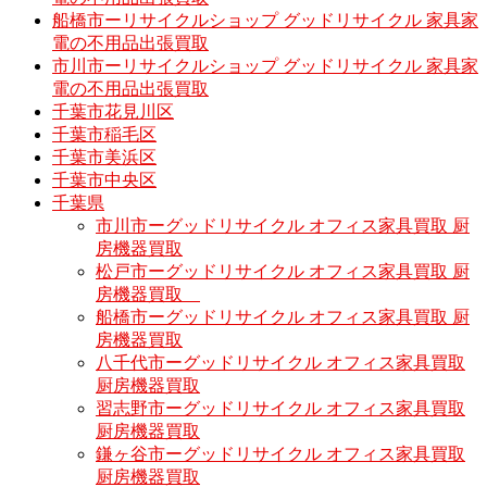
船橋市ーリサイクルショップ グッドリサイクル 家具家
電の不用品出張買取
市川市ーリサイクルショップ グッドリサイクル 家具家
電の不用品出張買取
千葉市花見川区
千葉市稲毛区
千葉市美浜区
千葉市中央区
千葉県
市川市ーグッドリサイクル オフィス家具買取 厨
房機器買取
松戸市ーグッドリサイクル オフィス家具買取 厨
房機器買取
船橋市ーグッドリサイクル オフィス家具買取 厨
房機器買取
八千代市ーグッドリサイクル オフィス家具買取
厨房機器買取
習志野市ーグッドリサイクル オフィス家具買取
厨房機器買取
鎌ヶ谷市ーグッドリサイクル オフィス家具買取
厨房機器買取