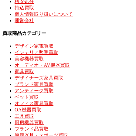
格安処分
持込買取
個人情報取り扱いについて
運営会社
買取商品カテゴリー
デザイン家電買取
インテリア照明買取
美容機器買取
オーディオ・AV機器買取
家具買取
デザイナーズ家具買取
ブランド家具買取
アンティーク買取
ベット買取
オフィス家具買取
OA機器買取
工具買取
厨房機器買取
ブランド品買取
健康器具・スポーツ買取