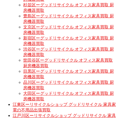
杉並区ーグッドリサイクル オフィス家具買取 厨
房機器買取
豊島区ーグッドリサイクル オフィス家具買取 厨
房機器買取
文京区ーグッドリサイクル オフィス家具買取 厨
房機器買取
新宿区ーグッドリサイクル オフィス家具買取 厨
房機器買取
渋谷区ーグッドリサイクル オフィス家具買取 厨
房機器買取
世田谷区ーグッドリサイクル オフィス家具買取
厨房機器買取
目黒区ーグッドリサイクル オフィス家具買取 厨
房機器買取
品川区ーグッドリサイクル オフィス家具買取 厨
房機器買取
大田区ーグッドリサイクル オフィス家具買取 厨
房機器買取
江東区ーリサイクルショップ グッドリサイクル 家具家
電の不用品出張買取
江戸川区ーリサイクルショップ グッドリサイクル 家具