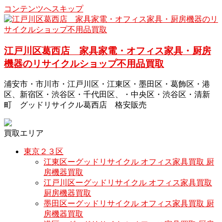
コンテンツへスキップ
江戸川区葛西店 家具家電・オフィス家具・厨房
機器のリサイクルショップ不用品買取
浦安市・市川市・江戸川区・江東区・墨田区・葛飾区・港
区、新宿区・渋谷区・千代田区、・中央区・渋谷区・清新
町 グッドリサイクル葛西店 格安販売
買取エリア
東京２３区
江東区ーグッドリサイクル オフィス家具買取 厨
房機器買取
江戸川区ーグッドリサイクル オフィス家具買取
厨房機器買取
墨田区ーグッドリサイクル オフィス家具買取 厨
房機器買取