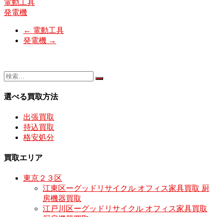
電動工具
発電機
←
電動工具
発電機
→
選べる買取方法
出張買取
持込買取
格安処分
買取エリア
東京２３区
江東区ーグッドリサイクル オフィス家具買取 厨
房機器買取
江戸川区ーグッドリサイクル オフィス家具買取