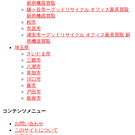
厨房機器買取
鎌ヶ谷市ーグッドリサイクル オフィス家具買取
厨房機器買取
柏市
市原市
浦安市ーグッドリサイクル オフィス家具買取 厨
房機器買取
埼玉県
さいたま市
三郷市
八潮市
草加市
川口市
蕨市
戸田市
新座市
コンテンツメニュー
お問い合わせ
このサイトについて