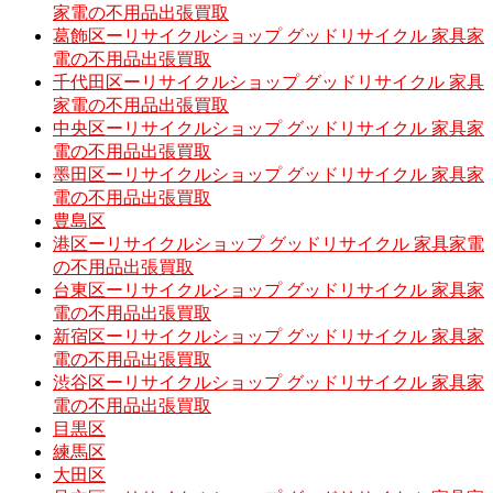
家電の不用品出張買取
葛飾区ーリサイクルショップ グッドリサイクル 家具家
電の不用品出張買取
千代田区ーリサイクルショップ グッドリサイクル 家具
家電の不用品出張買取
中央区ーリサイクルショップ グッドリサイクル 家具家
電の不用品出張買取
墨田区ーリサイクルショップ グッドリサイクル 家具家
電の不用品出張買取
豊島区
港区ーリサイクルショップ グッドリサイクル 家具家電
の不用品出張買取
台東区ーリサイクルショップ グッドリサイクル 家具家
電の不用品出張買取
新宿区ーリサイクルショップ グッドリサイクル 家具家
電の不用品出張買取
渋谷区ーリサイクルショップ グッドリサイクル 家具家
電の不用品出張買取
目黒区
練馬区
大田区