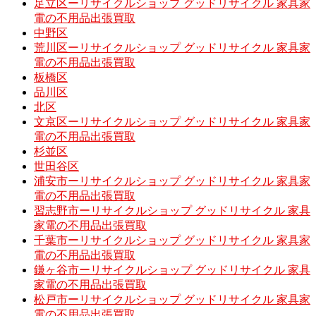
足立区ーリサイクルショップ グッドリサイクル 家具家
電の不用品出張買取
中野区
荒川区ーリサイクルショップ グッドリサイクル 家具家
電の不用品出張買取
板橋区
品川区
北区
文京区ーリサイクルショップ グッドリサイクル 家具家
電の不用品出張買取
杉並区
世田谷区
浦安市ーリサイクルショップ グッドリサイクル 家具家
電の不用品出張買取
習志野市ーリサイクルショップ グッドリサイクル 家具
家電の不用品出張買取
千葉市ーリサイクルショップ グッドリサイクル 家具家
電の不用品出張買取
鎌ヶ谷市ーリサイクルショップ グッドリサイクル 家具
家電の不用品出張買取
松戸市ーリサイクルショップ グッドリサイクル 家具家
電の不用品出張買取