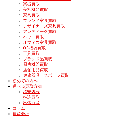
楽器買取
美容機器買取
家具買取
ブランド家具買取
デザイナーズ家具買取
アンティーク買取
ベット買取
オフィス家具買取
OA機器買取
工具買取
ブランド品買取
厨房機器買取
店舗用品買取
健康器具・スポーツ買取
初めての方へ
選べる買取方法
格安処分
持込買取
出張買取
コラム
運営会社