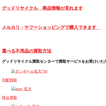
グッドリサイクル 商品情報が見れます
メルカリ・ヤフーショッピングで購入できます
選べる不用品の買取方法
グッドリサイクル買取センターで買取サービスをお受けいた
宅配買取
持込買取