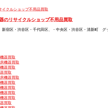
器のリサイクルショップ不用品買取
、新宿区・渋谷区・千代田区、・中央区・渋谷区・清新町 グ
房機器買取
厨房機器買取
房機器買取
機器買取
厨房機器買取
房機器買取
房機器買取
房機器買取
房機器買取
機器買取
房機器買取