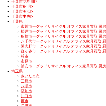
千葉市花見川区
千葉市稲毛区
千葉市美浜区
千葉市中央区
千葉県
市川市ーグッドリサイクル オフィス家具買取 厨
松戸市ーグッドリサイクル オフィス家具買取 
船橋市ーグッドリサイクル オフィス家具買取 厨
八千代市ーグッドリサイクル オフィス家具買取 
習志野市ーグッドリサイクル オフィス家具買取 
鎌ヶ谷市ーグッドリサイクル オフィス家具買取 
柏市
市原市
浦安市ーグッドリサイクル オフィス家具買取 厨
埼玉県
さいたま市
三郷市
八潮市
草加市
川口市
蕨市
戸田市