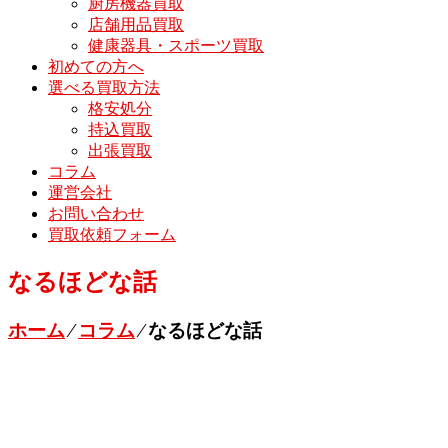
厨房機器買取
店舗用品買取
健康器具・スポーツ買取
初めての方へ
選べる買取方法
格安処分
持込買取
出張買取
コラム
運営会社
お問い合わせ
買取依頼フォーム
なるほどな話
ホーム
⁄
コラム
⁄
なるほどな話