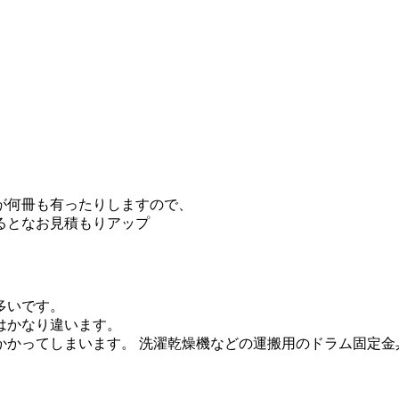
が何冊も有ったりしますので、
るとなお見積もりアップ
多いです。
はかなり違います。
かかってしまいます。 洗濯乾燥機などの運搬用のドラム固定金