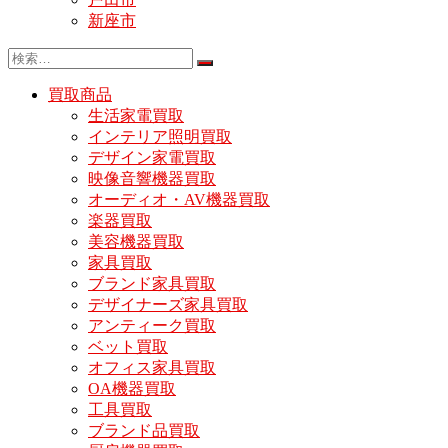
新座市
買取商品
生活家電買取
インテリア照明買取
デザイン家電買取
映像音響機器買取
オーディオ・AV機器買取
楽器買取
美容機器買取
家具買取
ブランド家具買取
デザイナーズ家具買取
アンティーク買取
ベット買取
オフィス家具買取
OA機器買取
工具買取
ブランド品買取