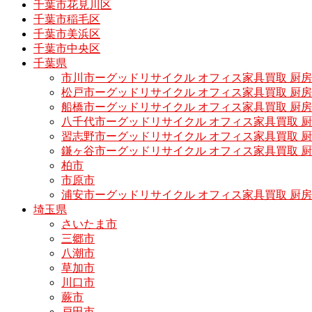
千葉市花見川区
千葉市稲毛区
千葉市美浜区
千葉市中央区
千葉県
市川市ーグッドリサイクル オフィス家具買取 厨
松戸市ーグッドリサイクル オフィス家具買取 
船橋市ーグッドリサイクル オフィス家具買取 厨
八千代市ーグッドリサイクル オフィス家具買取 
習志野市ーグッドリサイクル オフィス家具買取 
鎌ヶ谷市ーグッドリサイクル オフィス家具買取 
柏市
市原市
浦安市ーグッドリサイクル オフィス家具買取 厨
埼玉県
さいたま市
三郷市
八潮市
草加市
川口市
蕨市
戸田市