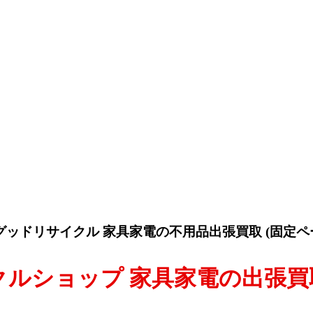
グッドリサイクル 家具家電の不用品出張買取
(固定ペー
クルショップ 家具家電の出張買