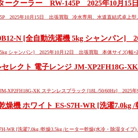
ークーラー RW-145P 2025年10月15
45P 2025年10月15日 出張買取 冷水専用、水道直結式卓上型。
0B12-N [全自動洗濯機 5kg シャンパン] 
機 5kg シャンパン] 2025年10月12日 出張買取 本体サイズ(幅×高さ×
レクト 電子レンジ JM-XP2FH18G-XK 
P2FH18G-XK ステンレスブラック [18L /50/60Hz] 2025年
 ホワイト ES-S7H-WR [洗濯7.0kg 
-WR [洗濯7.0kg /乾燥3.5kg /ヒーター乾燥(水冷・除湿タイプ