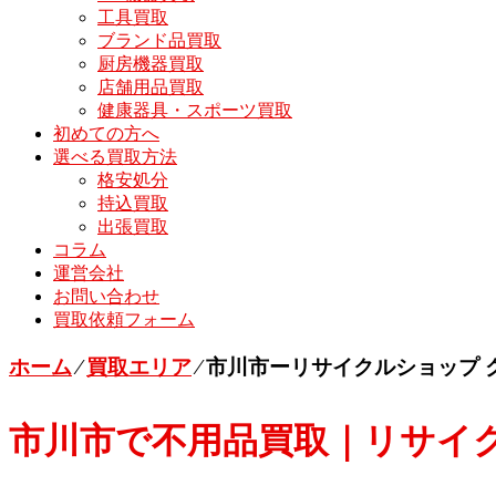
工具買取
ブランド品買取
厨房機器買取
店舗用品買取
健康器具・スポーツ買取
初めての方へ
選べる買取方法
格安処分
持込買取
出張買取
コラム
運営会社
お問い合わせ
買取依頼フォーム
ホーム
⁄
買取エリア
⁄
市川市ーリサイクルショップ 
市川市で不用品買取｜リサイ