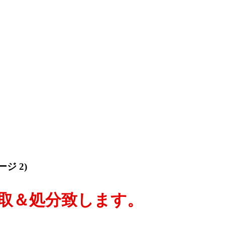
ジ 2)
取＆処分致します。