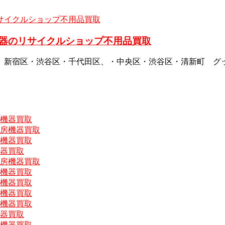
器のリサイクルショップ不用品買取
、新宿区・渋谷区・千代田区、・中央区・渋谷区・清新町 グ
房機器買取
厨房機器買取
房機器買取
機器買取
厨房機器買取
房機器買取
房機器買取
房機器買取
房機器買取
機器買取
房機器買取