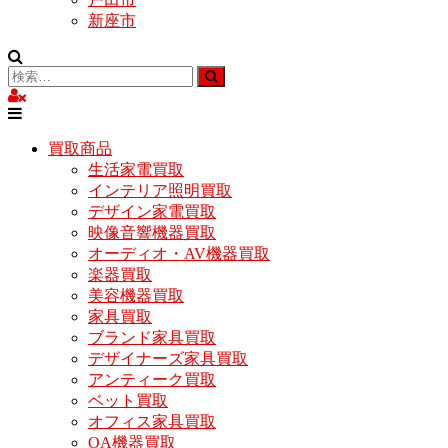
新座市
買取商品
生活家電買取
インテリア照明買取
デザイン家電買取
映像音響機器買取
オーディオ・AV機器買取
楽器買取
美容機器買取
家具買取
ブランド家具買取
デザイナーズ家具買取
アンティーク買取
ベット買取
オフィス家具買取
OA機器買取