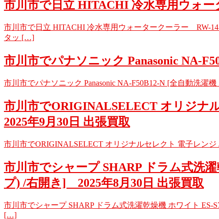
市川市で日立 HITACHI 冷水専用ウォータ
市川市で日立 HITACHI 冷水専用ウォータークーラー RW-1
タッ […]
市川市でパナソニック Panasonic NA-F5
市川市でパナソニック Panasonic NA-F50B12-N [全自動洗濯
市川市でORIGINALSELECT オリジナルセ
2025年9月30日 出張買取
市川市でORIGINALSELECT オリジナルセレクト 電子レンジ JM-X
市川市でシャープ SHARP ドラム式洗濯乾燥機
プ) /右開き] 2025年8月30日 出張買取
市川市でシャープ SHARP ドラム式洗濯乾燥機 ホワイト ES-S7H
[…]