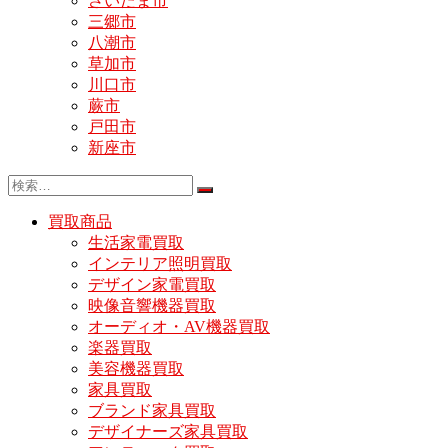
さいたま市
三郷市
八潮市
草加市
川口市
蕨市
戸田市
新座市
買取商品
生活家電買取
インテリア照明買取
デザイン家電買取
映像音響機器買取
オーディオ・AV機器買取
楽器買取
美容機器買取
家具買取
ブランド家具買取
デザイナーズ家具買取