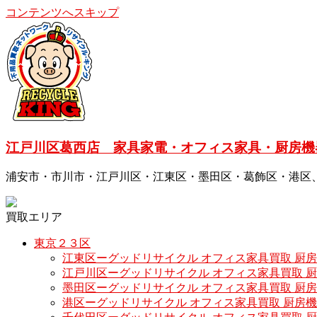
コンテンツへスキップ
江戸川区葛西店 家具家電・オフィス家具・厨房機
浦安市・市川市・江戸川区・江東区・墨田区・葛飾区・港区
買取エリア
東京２３区
江東区ーグッドリサイクル オフィス家具買取 厨
江戸川区ーグッドリサイクル オフィス家具買取 
墨田区ーグッドリサイクル オフィス家具買取 厨
港区ーグッドリサイクル オフィス家具買取 厨房