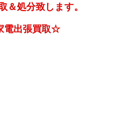
取＆処分致します。
家電出張買取☆