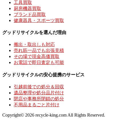
工具買取
厨房機器買取
ブランド品買取
健康器具・スポーツ買取
グッドリサイクルを選んだ理由
搬出・取出しも対応
売れ筋一品でも出張見積
その場で現金高価買取
お電話で即日査定も可能
グッドリサイクルの安心提携のサービス
引越前後での処分＆回収
遺品整理や処分品片付け
閉店や事務所閉鎖の処分
不用品まるごと片付け
Copyright© 2026 recycle-king.com All Rights Reserved.