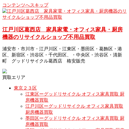
コンテンツへスキップ
江戸川区葛西店 家具家電・オフィス家具・厨房
機器のリサイクルショップ不用品買取
浦安市・市川市・江戸川区・江東区・墨田区・葛飾区・港
区、新宿区・渋谷区・千代田区、・中央区・渋谷区・清新
町 グッドリサイクル葛西店 格安販売
買取エリア
東京２３区
江東区ーグッドリサイクル オフィス家具買取 厨
房機器買取
江戸川区ーグッドリサイクル オフィス家具買取
厨房機器買取
墨田区ーグッドリサイクル オフィス家具買取 厨
房機器買取