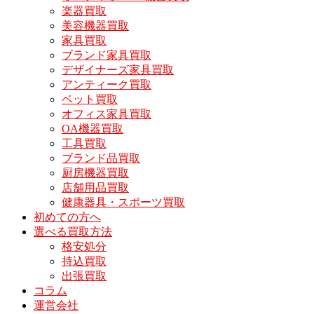
楽器買取
美容機器買取
家具買取
ブランド家具買取
デザイナーズ家具買取
アンティーク買取
ベット買取
オフィス家具買取
OA機器買取
工具買取
ブランド品買取
厨房機器買取
店舗用品買取
健康器具・スポーツ買取
初めての方へ
選べる買取方法
格安処分
持込買取
出張買取
コラム
運営会社