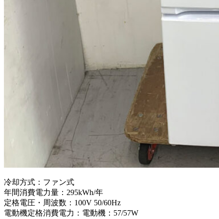
冷却方式：ファン式
年間消費電力量：295kWh/年
定格電圧・周波数：100V 50/60Hz
電動機定格消費電力：電動機：57/57W