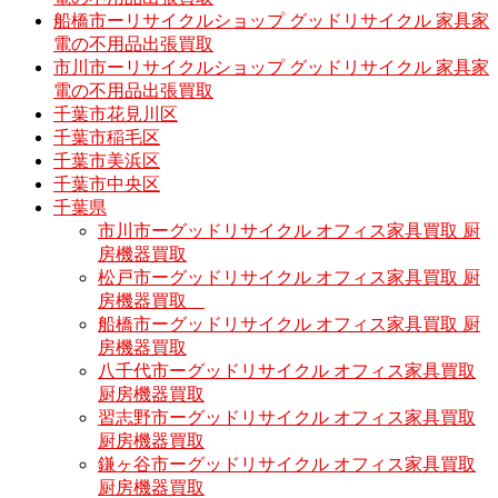
船橋市ーリサイクルショップ グッドリサイクル 家具家
電の不用品出張買取
市川市ーリサイクルショップ グッドリサイクル 家具家
電の不用品出張買取
千葉市花見川区
千葉市稲毛区
千葉市美浜区
千葉市中央区
千葉県
市川市ーグッドリサイクル オフィス家具買取 厨
房機器買取
松戸市ーグッドリサイクル オフィス家具買取 厨
房機器買取
船橋市ーグッドリサイクル オフィス家具買取 厨
房機器買取
八千代市ーグッドリサイクル オフィス家具買取
厨房機器買取
習志野市ーグッドリサイクル オフィス家具買取
厨房機器買取
鎌ヶ谷市ーグッドリサイクル オフィス家具買取
厨房機器買取