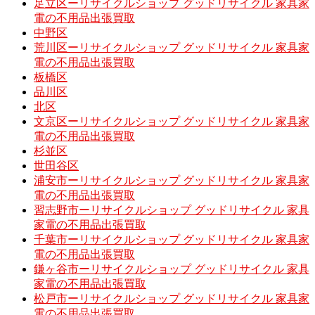
足立区ーリサイクルショップ グッドリサイクル 家具家
電の不用品出張買取
中野区
荒川区ーリサイクルショップ グッドリサイクル 家具家
電の不用品出張買取
板橋区
品川区
北区
文京区ーリサイクルショップ グッドリサイクル 家具家
電の不用品出張買取
杉並区
世田谷区
浦安市ーリサイクルショップ グッドリサイクル 家具家
電の不用品出張買取
習志野市ーリサイクルショップ グッドリサイクル 家具
家電の不用品出張買取
千葉市ーリサイクルショップ グッドリサイクル 家具家
電の不用品出張買取
鎌ヶ谷市ーリサイクルショップ グッドリサイクル 家具
家電の不用品出張買取
松戸市ーリサイクルショップ グッドリサイクル 家具家
電の不用品出張買取