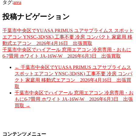
タグ:
area
投稿ナビゲーション
千葉市中央区でYUASA PRIMUS ユアサプライムス スポット
エアコン YNSC-3D(SK) 工事不要 冷房 コンパクト 家庭用 移
動式エアコン 2026年4月16日 出張買取
千葉市中央区でハイアール 窓用エアコン 冷房専用・おもに
6-7畳用 ホワイト JA-16W-W 2026年6月3日 出張買取
←
千葉市中央区でYUASA PRIMUS ユアサプライムス
スポットエアコン YNSC-3D(SK) 工事不要 冷房 コンパ
クト 家庭用 移動式エアコン 2026年4月16日 出張買
取
千葉市中央区でハイアール 窓用エアコン 冷房専用・お
もに6-7畳用 ホワイト JA-16W-W 2026年6月3日 出張
買取
→
コンテンツメニュー