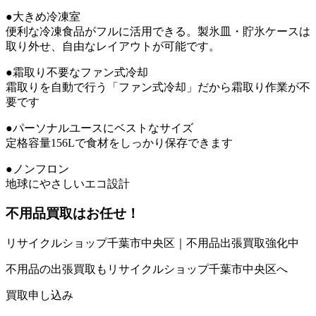
●大きめ冷凍室
便利な冷凍食品がフルに活用できる。製氷皿・貯氷ケースは
取り外せ、自由なレイアウトが可能です。
●霜取り不要なファン式冷却
霜取りを自動で行う「ファン式冷却」だから霜取り作業が不
要です
●パーソナルユースにベストなサイズ
定格容量156Lで食材をしっかり保存できます
●ノンフロン
地球にやさしいエコ設計
不用品買取
はお任せ！
リサイクルショップ千葉市中央区｜不用品出張買取強化中
不用品の出張買取もリサイクルショップ千葉市中央区へ
買取申し込み