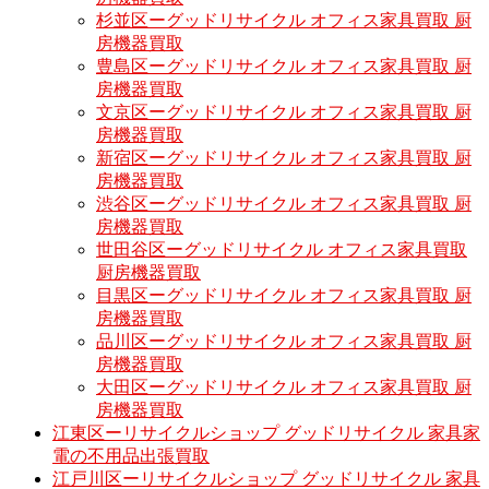
杉並区ーグッドリサイクル オフィス家具買取 厨
房機器買取
豊島区ーグッドリサイクル オフィス家具買取 厨
房機器買取
文京区ーグッドリサイクル オフィス家具買取 厨
房機器買取
新宿区ーグッドリサイクル オフィス家具買取 厨
房機器買取
渋谷区ーグッドリサイクル オフィス家具買取 厨
房機器買取
世田谷区ーグッドリサイクル オフィス家具買取
厨房機器買取
目黒区ーグッドリサイクル オフィス家具買取 厨
房機器買取
品川区ーグッドリサイクル オフィス家具買取 厨
房機器買取
大田区ーグッドリサイクル オフィス家具買取 厨
房機器買取
江東区ーリサイクルショップ グッドリサイクル 家具家
電の不用品出張買取
江戸川区ーリサイクルショップ グッドリサイクル 家具