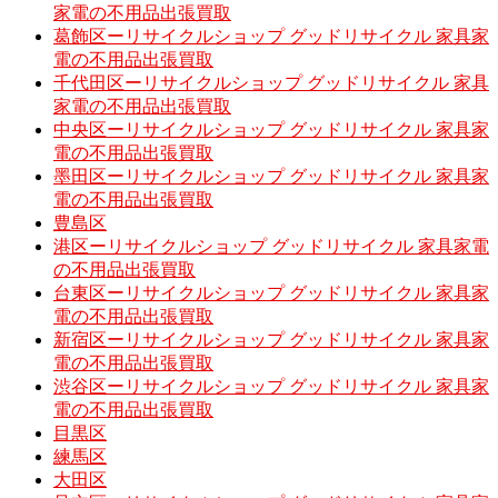
家電の不用品出張買取
葛飾区ーリサイクルショップ グッドリサイクル 家具家
電の不用品出張買取
千代田区ーリサイクルショップ グッドリサイクル 家具
家電の不用品出張買取
中央区ーリサイクルショップ グッドリサイクル 家具家
電の不用品出張買取
墨田区ーリサイクルショップ グッドリサイクル 家具家
電の不用品出張買取
豊島区
港区ーリサイクルショップ グッドリサイクル 家具家電
の不用品出張買取
台東区ーリサイクルショップ グッドリサイクル 家具家
電の不用品出張買取
新宿区ーリサイクルショップ グッドリサイクル 家具家
電の不用品出張買取
渋谷区ーリサイクルショップ グッドリサイクル 家具家
電の不用品出張買取
目黒区
練馬区
大田区