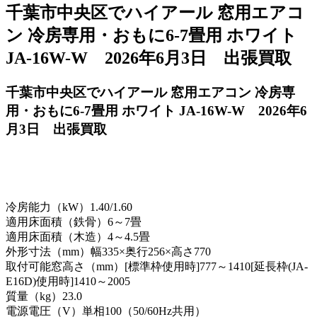
千葉市中央区でハイアール 窓用エアコ
ン 冷房専用・おもに6-7畳用 ホワイト
JA-16W-W 2026年6月3日 出張買取
千葉市中央区でハイアール 窓用エアコン 冷房専
用・おもに6-7畳用 ホワイト JA-16W-W 2026年6
月3日 出張買取
冷房能力（kW）1.40/1.60
適用床面積（鉄骨）6～7畳
適用床面積（木造）4～4.5畳
外形寸法（mm）幅335×奥行256×高さ770
取付可能窓高さ（mm）[標準枠使用時]777～1410[延長枠(JA-
E16D)使用時]1410～2005
質量（kg）23.0
電源電圧（V）単相100（50/60Hz共用）