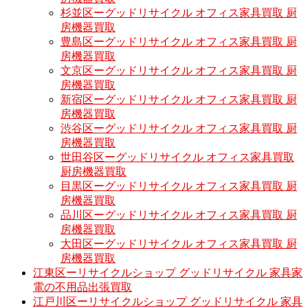
杉並区ーグッドリサイクル オフィス家具買取 厨
房機器買取
豊島区ーグッドリサイクル オフィス家具買取 厨
房機器買取
文京区ーグッドリサイクル オフィス家具買取 厨
房機器買取
新宿区ーグッドリサイクル オフィス家具買取 厨
房機器買取
渋谷区ーグッドリサイクル オフィス家具買取 厨
房機器買取
世田谷区ーグッドリサイクル オフィス家具買取
厨房機器買取
目黒区ーグッドリサイクル オフィス家具買取 厨
房機器買取
品川区ーグッドリサイクル オフィス家具買取 厨
房機器買取
大田区ーグッドリサイクル オフィス家具買取 厨
房機器買取
江東区ーリサイクルショップ グッドリサイクル 家具家
電の不用品出張買取
江戸川区ーリサイクルショップ グッドリサイクル 家具