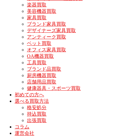
楽器買取
美容機器買取
家具買取
ブランド家具買取
デザイナーズ家具買取
アンティーク買取
ベット買取
オフィス家具買取
OA機器買取
工具買取
ブランド品買取
厨房機器買取
店舗用品買取
健康器具・スポーツ買取
初めての方へ
選べる買取方法
格安処分
持込買取
出張買取
コラム
運営会社