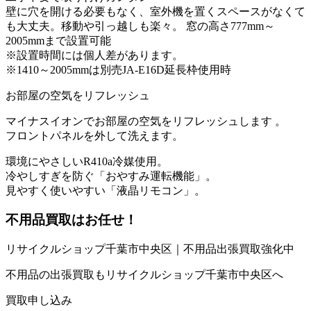
壁に穴を開ける必要もなく、室外機を置くスペースがなくて
も大丈夫。移動や引っ越しも楽々。 窓の高さ777mm～
2005mmまで設置可能
※設置時間には個人差があります。
※1410～2005mmは別売JA-E16D延長枠使用時
お部屋の空気をリフレッシュ
マイナスイオンでお部屋の空気をリフレッシュします 。
フロントパネルを外して洗えます。
環境にやさしいR410a冷媒使用。
冷やしすぎを防ぐ「おやすみ運転機能」。
見やすく使いやすい「液晶リモコン」。
不用品買取
はお任せ！
リサイクルショップ千葉市中央区｜不用品出張買取強化中
不用品の出張買取もリサイクルショップ千葉市中央区へ
買取申し込み