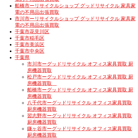
船橋市ーリサイクルショップ グッドリサイクル 家具家
電の不用品出張買取
市川市ーリサイクルショップ グッドリサイクル 家具家
電の不用品出張買取
千葉市花見川区
千葉市稲毛区
千葉市美浜区
千葉市中央区
千葉県
市川市ーグッドリサイクル オフィス家具買取 厨
房機器買取
松戸市ーグッドリサイクル オフィス家具買取 厨
房機器買取
船橋市ーグッドリサイクル オフィス家具買取 厨
房機器買取
八千代市ーグッドリサイクル オフィス家具買取
厨房機器買取
習志野市ーグッドリサイクル オフィス家具買取
厨房機器買取
鎌ヶ谷市ーグッドリサイクル オフィス家具買取
厨房機器買取