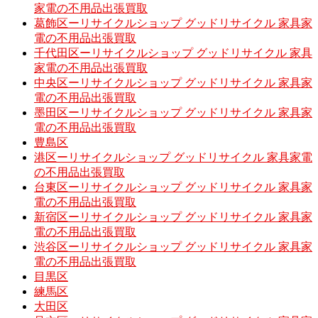
家電の不用品出張買取
葛飾区ーリサイクルショップ グッドリサイクル 家具家
電の不用品出張買取
千代田区ーリサイクルショップ グッドリサイクル 家具
家電の不用品出張買取
中央区ーリサイクルショップ グッドリサイクル 家具家
電の不用品出張買取
墨田区ーリサイクルショップ グッドリサイクル 家具家
電の不用品出張買取
豊島区
港区ーリサイクルショップ グッドリサイクル 家具家電
の不用品出張買取
台東区ーリサイクルショップ グッドリサイクル 家具家
電の不用品出張買取
新宿区ーリサイクルショップ グッドリサイクル 家具家
電の不用品出張買取
渋谷区ーリサイクルショップ グッドリサイクル 家具家
電の不用品出張買取
目黒区
練馬区
大田区