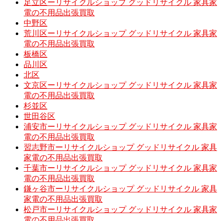
足立区ーリサイクルショップ グッドリサイクル 家具家
電の不用品出張買取
中野区
荒川区ーリサイクルショップ グッドリサイクル 家具家
電の不用品出張買取
板橋区
品川区
北区
文京区ーリサイクルショップ グッドリサイクル 家具家
電の不用品出張買取
杉並区
世田谷区
浦安市ーリサイクルショップ グッドリサイクル 家具家
電の不用品出張買取
習志野市ーリサイクルショップ グッドリサイクル 家具
家電の不用品出張買取
千葉市ーリサイクルショップ グッドリサイクル 家具家
電の不用品出張買取
鎌ヶ谷市ーリサイクルショップ グッドリサイクル 家具
家電の不用品出張買取
松戸市ーリサイクルショップ グッドリサイクル 家具家
電の不用品出張買取