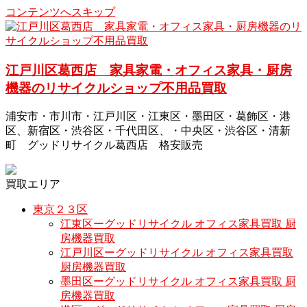
コンテンツへスキップ
江戸川区葛西店 家具家電・オフィス家具・厨房
機器のリサイクルショップ不用品買取
浦安市・市川市・江戸川区・江東区・墨田区・葛飾区・港
区、新宿区・渋谷区・千代田区、・中央区・渋谷区・清新
町 グッドリサイクル葛西店 格安販売
買取エリア
東京２３区
江東区ーグッドリサイクル オフィス家具買取 厨
房機器買取
江戸川区ーグッドリサイクル オフィス家具買取
厨房機器買取
墨田区ーグッドリサイクル オフィス家具買取 厨
房機器買取