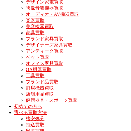
デザイン家電買取
映像音響機器買取
オーディオ・AV機器買取
楽器買取
美容機器買取
家具買取
ブランド家具買取
デザイナーズ家具買取
アンティーク買取
ベット買取
オフィス家具買取
OA機器買取
工具買取
ブランド品買取
厨房機器買取
店舗用品買取
健康器具・スポーツ買取
初めての方へ
選べる買取方法
格安処分
持込買取
出張買取