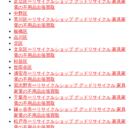
足立区ーリサイクルショップ グッドリサイクル 家具家
電の不用品出張買取
中野区
荒川区ーリサイクルショップ グッドリサイクル 家具家
電の不用品出張買取
板橋区
品川区
北区
文京区ーリサイクルショップ グッドリサイクル 家具家
電の不用品出張買取
杉並区
世田谷区
浦安市ーリサイクルショップ グッドリサイクル 家具家
電の不用品出張買取
習志野市ーリサイクルショップ グッドリサイクル 家具
家電の不用品出張買取
千葉市ーリサイクルショップ グッドリサイクル 家具家
電の不用品出張買取
鎌ヶ谷市ーリサイクルショップ グッドリサイクル 家具
家電の不用品出張買取
松戸市ーリサイクルショップ グッドリサイクル 家具家
電の不用品出張買取