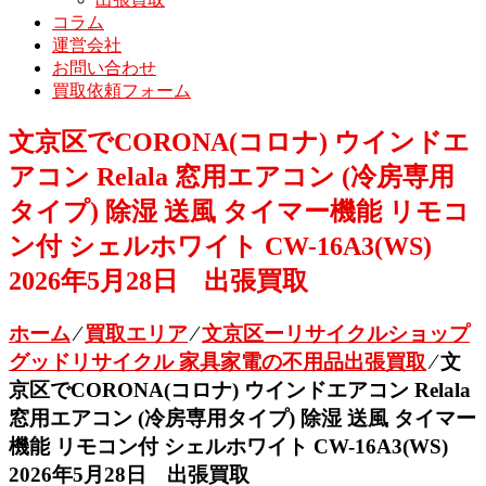
コラム
運営会社
お問い合わせ
買取依頼フォーム
文京区でCORONA(コロナ) ウインドエ
アコン Relala 窓用エアコン (冷房専用
タイプ) 除湿 送風 タイマー機能 リモコ
ン付 シェルホワイト CW-16A3(WS)
2026年5月28日 出張買取
ホーム
⁄
買取エリア
⁄
文京区ーリサイクルショップ
グッドリサイクル 家具家電の不用品出張買取
⁄
文
京区でCORONA(コロナ) ウインドエアコン Relala
窓用エアコン (冷房専用タイプ) 除湿 送風 タイマー
機能 リモコン付 シェルホワイト CW-16A3(WS)
2026年5月28日 出張買取