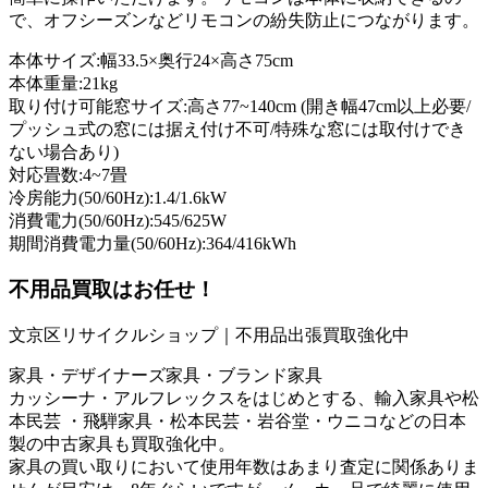
で、オフシーズンなどリモコンの紛失防止につながります。
本体サイズ:幅33.5×奥行24×高さ75cm
本体重量:21kg
取り付け可能窓サイズ:高さ77~140cm (開き幅47cm以上必要/
プッシュ式の窓には据え付け不可/特殊な窓には取付けでき
ない場合あり)
対応畳数:4~7畳
冷房能力(50/60Hz):1.4/1.6kW
消費電力(50/60Hz):545/625W
期間消費電力量(50/60Hz):364/416kWh
不用品買取
はお任せ！
文京区リサイクルショップ｜不用品出張買取強化中
家具・デザイナーズ家具・ブランド家具
カッシーナ・アルフレックスをはじめとする、輸入家具や松
本民芸 ・飛騨家具・松本民芸・岩谷堂・ウニコなどの日本
製の中古家具も買取強化中。
家具の買い取りにおいて使用年数はあまり査定に関係ありま