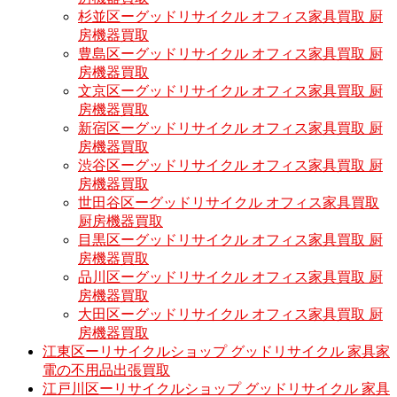
杉並区ーグッドリサイクル オフィス家具買取 厨
房機器買取
豊島区ーグッドリサイクル オフィス家具買取 厨
房機器買取
文京区ーグッドリサイクル オフィス家具買取 厨
房機器買取
新宿区ーグッドリサイクル オフィス家具買取 厨
房機器買取
渋谷区ーグッドリサイクル オフィス家具買取 厨
房機器買取
世田谷区ーグッドリサイクル オフィス家具買取
厨房機器買取
目黒区ーグッドリサイクル オフィス家具買取 厨
房機器買取
品川区ーグッドリサイクル オフィス家具買取 厨
房機器買取
大田区ーグッドリサイクル オフィス家具買取 厨
房機器買取
江東区ーリサイクルショップ グッドリサイクル 家具家
電の不用品出張買取
江戸川区ーリサイクルショップ グッドリサイクル 家具