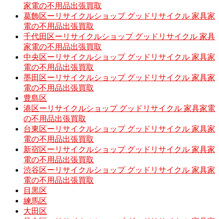
家電の不用品出張買取
葛飾区ーリサイクルショップ グッドリサイクル 家具家
電の不用品出張買取
千代田区ーリサイクルショップ グッドリサイクル 家具
家電の不用品出張買取
中央区ーリサイクルショップ グッドリサイクル 家具家
電の不用品出張買取
墨田区ーリサイクルショップ グッドリサイクル 家具家
電の不用品出張買取
豊島区
港区ーリサイクルショップ グッドリサイクル 家具家電
の不用品出張買取
台東区ーリサイクルショップ グッドリサイクル 家具家
電の不用品出張買取
新宿区ーリサイクルショップ グッドリサイクル 家具家
電の不用品出張買取
渋谷区ーリサイクルショップ グッドリサイクル 家具家
電の不用品出張買取
目黒区
練馬区
大田区