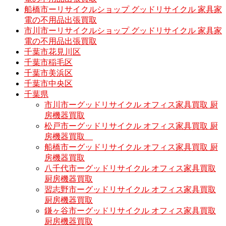
船橋市ーリサイクルショップ グッドリサイクル 家具家
電の不用品出張買取
市川市ーリサイクルショップ グッドリサイクル 家具家
電の不用品出張買取
千葉市花見川区
千葉市稲毛区
千葉市美浜区
千葉市中央区
千葉県
市川市ーグッドリサイクル オフィス家具買取 厨
房機器買取
松戸市ーグッドリサイクル オフィス家具買取 厨
房機器買取
船橋市ーグッドリサイクル オフィス家具買取 厨
房機器買取
八千代市ーグッドリサイクル オフィス家具買取
厨房機器買取
習志野市ーグッドリサイクル オフィス家具買取
厨房機器買取
鎌ヶ谷市ーグッドリサイクル オフィス家具買取
厨房機器買取