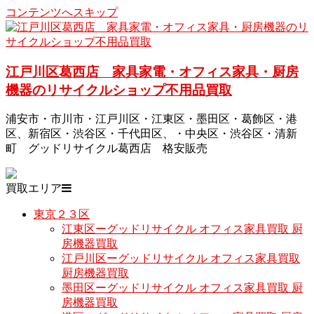
コンテンツへスキップ
江戸川区葛西店 家具家電・オフィス家具・厨房
機器のリサイクルショップ不用品買取
浦安市・市川市・江戸川区・江東区・墨田区・葛飾区・港
区、新宿区・渋谷区・千代田区、・中央区・渋谷区・清新
町 グッドリサイクル葛西店 格安販売
買取エリア
東京２３区
江東区ーグッドリサイクル オフィス家具買取 厨
房機器買取
江戸川区ーグッドリサイクル オフィス家具買取
厨房機器買取
墨田区ーグッドリサイクル オフィス家具買取 厨
房機器買取