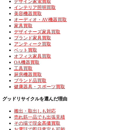
デザイン家電買取
インテリア照明買取
美容機器買取
オーディオ・AV機器買取
家具買取
デザイナーズ家具買取
ブランド家具買取
アンティーク買取
ベット買取
オフィス家具買取
OA機器買取
工具買取
厨房機器買取
ブランド品買取
健康器具・スポーツ買取
グッドリサイクルを選んだ理由
搬出・取出しも対応
売れ筋一品でも出張見積
その場で現金高価買取
お電話で即日査定も可能