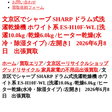
お問い合わせ
買取依頼フォーム
文京区でシャープ SHARP ドラム式洗
濯乾燥機 ホワイト系 ES-H10F-WL [洗
濯10.0kg /乾燥6.0kg /ヒーター乾燥(水
冷・除湿タイプ) /左開き] 2026年6月8
日 出張買取
ホーム
⁄
買取エリア
⁄
文京区ーリサイクルショップ
グッドリサイクル 家具家電の不用品出張買取
⁄
文
京区でシャープ SHARP ドラム式洗濯乾燥機 ホワ
イト系 ES-H10F-WL [洗濯10.0kg /乾燥6.0kg /ヒー
ター乾燥(水冷・除湿タイプ) /左開き] 2026年6月8
日 出張買取