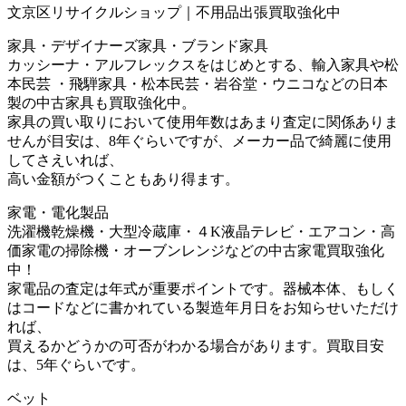
文京区リサイクルショップ｜不用品出張買取強化中
家具・デザイナーズ家具・ブランド家具
カッシーナ・アルフレックスをはじめとする、輸入家具や松
本民芸 ・飛騨家具・松本民芸・岩谷堂・ウニコなどの日本
製の中古家具も買取強化中。
家具の買い取りにおいて使用年数はあまり査定に関係ありま
せんが目安は、8年ぐらいですが、メーカー品で綺麗に使用
してさえいれば、
高い金額がつくこともあり得ます。
家電・電化製品
洗濯機乾燥機・大型冷蔵庫・４K液晶テレビ・エアコン・高
価家電の掃除機・オーブンレンジなどの中古家電買取強化
中！
家電品の査定は年式が重要ポイントです。器械本体、もしく
はコードなどに書かれている製造年月日をお知らせいただけ
れば、
買えるかどうかの可否がわかる場合があります。買取目安
は、5年ぐらいです。
ベット