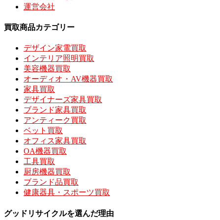
運営会社
買取商品カテゴリー
デザイン家電買取
インテリア照明買取
美容機器買取
オーディオ・AV機器買取
家具買取
デザイナーズ家具買取
ブランド家具買取
アンティーク買取
ベット買取
オフィス家具買取
OA機器買取
工具買取
厨房機器買取
ブランド品買取
健康器具・スポーツ買取
グッドリサイクルを選んだ理由