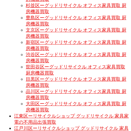
杉並区ーグッドリサイクル オフィス家具買取 厨
房機器買取
豊島区ーグッドリサイクル オフィス家具買取 厨
房機器買取
文京区ーグッドリサイクル オフィス家具買取 厨
房機器買取
新宿区ーグッドリサイクル オフィス家具買取 厨
房機器買取
渋谷区ーグッドリサイクル オフィス家具買取 厨
房機器買取
世田谷区ーグッドリサイクル オフィス家具買取
厨房機器買取
目黒区ーグッドリサイクル オフィス家具買取 厨
房機器買取
品川区ーグッドリサイクル オフィス家具買取 厨
房機器買取
大田区ーグッドリサイクル オフィス家具買取 厨
房機器買取
江東区ーリサイクルショップ グッドリサイクル 家具家
電の不用品出張買取
江戸川区ーリサイクルショップ グッドリサイクル 家具