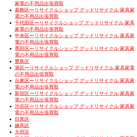
家電の不用品出張買取
葛飾区ーリサイクルショップ グッドリサイクル 家具家
電の不用品出張買取
千代田区ーリサイクルショップ グッドリサイクル 家具
家電の不用品出張買取
中央区ーリサイクルショップ グッドリサイクル 家具家
電の不用品出張買取
墨田区ーリサイクルショップ グッドリサイクル 家具家
電の不用品出張買取
豊島区
港区ーリサイクルショップ グッドリサイクル 家具家電
の不用品出張買取
台東区ーリサイクルショップ グッドリサイクル 家具家
電の不用品出張買取
新宿区ーリサイクルショップ グッドリサイクル 家具家
電の不用品出張買取
渋谷区ーリサイクルショップ グッドリサイクル 家具家
電の不用品出張買取
目黒区
練馬区
大田区