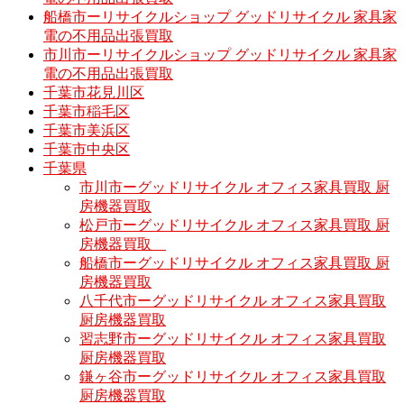
船橋市ーリサイクルショップ グッドリサイクル 家具家
電の不用品出張買取
市川市ーリサイクルショップ グッドリサイクル 家具家
電の不用品出張買取
千葉市花見川区
千葉市稲毛区
千葉市美浜区
千葉市中央区
千葉県
市川市ーグッドリサイクル オフィス家具買取 厨
房機器買取
松戸市ーグッドリサイクル オフィス家具買取 厨
房機器買取
船橋市ーグッドリサイクル オフィス家具買取 厨
房機器買取
八千代市ーグッドリサイクル オフィス家具買取
厨房機器買取
習志野市ーグッドリサイクル オフィス家具買取
厨房機器買取
鎌ヶ谷市ーグッドリサイクル オフィス家具買取
厨房機器買取