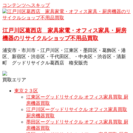
コンテンツへスキップ
江戸川区葛西店 家具家電・オフィス家具・厨房
機器のリサイクルショップ不用品買取
浦安市・市川市・江戸川区・江東区・墨田区・葛飾区・港
区、新宿区・渋谷区・千代田区、・中央区・渋谷区・清新
町 グッドリサイクル葛西店 格安販売
買取エリア
東京２３区
江東区ーグッドリサイクル オフィス家具買取 厨
房機器買取
江戸川区ーグッドリサイクル オフィス家具買取
厨房機器買取
墨田区ーグッドリサイクル オフィス家具買取 厨
房機器買取