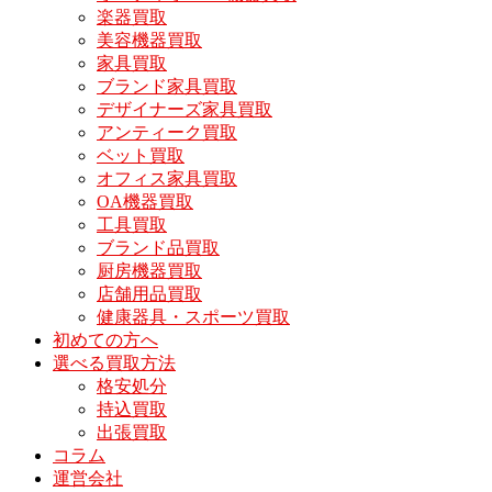
楽器買取
美容機器買取
家具買取
ブランド家具買取
デザイナーズ家具買取
アンティーク買取
ベット買取
オフィス家具買取
OA機器買取
工具買取
ブランド品買取
厨房機器買取
店舗用品買取
健康器具・スポーツ買取
初めての方へ
選べる買取方法
格安処分
持込買取
出張買取
コラム
運営会社