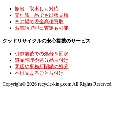
搬出・取出しも対応
売れ筋一品でも出張見積
その場で現金高価買取
お電話で即日査定も可能
グッドリサイクルの安心提携のサービス
引越前後での処分＆回収
遺品整理や処分品片付け
閉店や事務所閉鎖の処分
不用品まるごと片付け
Copyright© 2026 recycle-king.com All Rights Reserved.