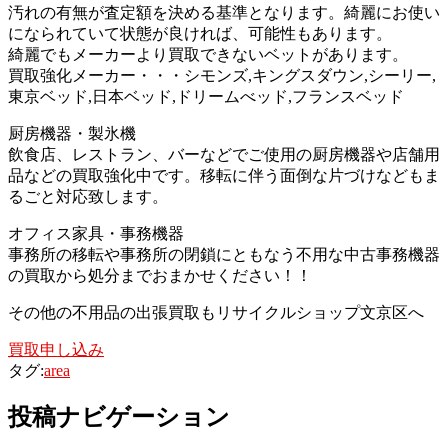
汚れの有無が査定額を決める基準となります。綺麗にお使い
になられていて状態が良ければ、可能性もあります。
綺麗でもメーカーより買取できないベットがあります。
買取強化メーカー・・・シモンズ,キングスダウン,シーリー,
東京ベッド,日本ベッド,ドリームべッド,フランスベッド
厨房機器・製氷機
飲食店、レストラン、バーなどでご使用の厨房機器や店舗用
品などの買取強化中です。移転に伴う面倒な片づけなどもま
るごと対応致します。
オフィス家具・事務機器
事務所の移転や事務所の閉鎖にともなう不用な中古事務機器
の買取から処分までおまかせください！！
その他の不用品の出張買取もリサイクルショップ文京区へ
買取申し込み
タグ:
area
投稿ナビゲーション