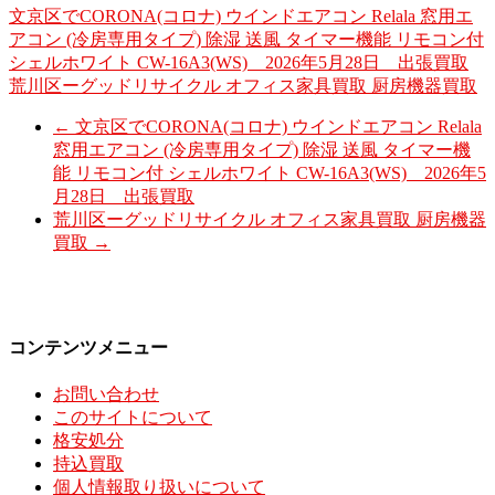
文京区でCORONA(コロナ) ウインドエアコン Relala 窓用エ
アコン (冷房専用タイプ) 除湿 送風 タイマー機能 リモコン付
シェルホワイト CW-16A3(WS) 2026年5月28日 出張買取
荒川区ーグッドリサイクル オフィス家具買取 厨房機器買取
←
文京区でCORONA(コロナ) ウインドエアコン Relala
窓用エアコン (冷房専用タイプ) 除湿 送風 タイマー機
能 リモコン付 シェルホワイト CW-16A3(WS) 2026年5
月28日 出張買取
荒川区ーグッドリサイクル オフィス家具買取 厨房機器
買取
→
コンテンツメニュー
お問い合わせ
このサイトについて
格安処分
持込買取
個人情報取り扱いについて