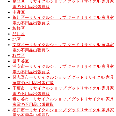
足立区ーリサイクルショップ グッドリサイクル 家具家
電の不用品出張買取
中野区
荒川区ーリサイクルショップ グッドリサイクル 家具家
電の不用品出張買取
板橋区
品川区
北区
文京区ーリサイクルショップ グッドリサイクル 家具家
電の不用品出張買取
杉並区
世田谷区
浦安市ーリサイクルショップ グッドリサイクル 家具家
電の不用品出張買取
習志野市ーリサイクルショップ グッドリサイクル 家具
家電の不用品出張買取
千葉市ーリサイクルショップ グッドリサイクル 家具家
電の不用品出張買取
鎌ヶ谷市ーリサイクルショップ グッドリサイクル 家具
家電の不用品出張買取
松戸市ーリサイクルショップ グッドリサイクル 家具家
電の不用品出張買取