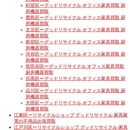
杉並区ーグッドリサイクル オフィス家具買取 厨
房機器買取
豊島区ーグッドリサイクル オフィス家具買取 厨
房機器買取
文京区ーグッドリサイクル オフィス家具買取 厨
房機器買取
新宿区ーグッドリサイクル オフィス家具買取 厨
房機器買取
渋谷区ーグッドリサイクル オフィス家具買取 厨
房機器買取
世田谷区ーグッドリサイクル オフィス家具買取
厨房機器買取
目黒区ーグッドリサイクル オフィス家具買取 厨
房機器買取
品川区ーグッドリサイクル オフィス家具買取 厨
房機器買取
大田区ーグッドリサイクル オフィス家具買取 厨
房機器買取
江東区ーリサイクルショップ グッドリサイクル 家具家
電の不用品出張買取
江戸川区ーリサイクルショップ グッドリサイクル 家具