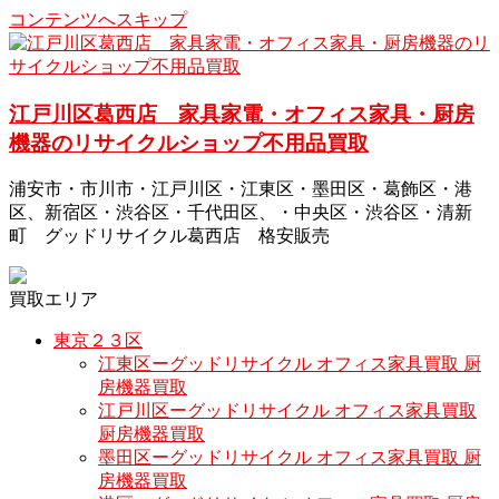
コンテンツへスキップ
江戸川区葛西店 家具家電・オフィス家具・厨房
機器のリサイクルショップ不用品買取
浦安市・市川市・江戸川区・江東区・墨田区・葛飾区・港
区、新宿区・渋谷区・千代田区、・中央区・渋谷区・清新
町 グッドリサイクル葛西店 格安販売
買取エリア
東京２３区
江東区ーグッドリサイクル オフィス家具買取 厨
房機器買取
江戸川区ーグッドリサイクル オフィス家具買取
厨房機器買取
墨田区ーグッドリサイクル オフィス家具買取 厨
房機器買取