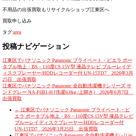
不用品の出張買取もリサイクルショップ江東区へ
買取申し込み
タグ:
area
投稿ナビゲーション
江東区でパナソニック Panasonic プライベート・ビエラ ポー
タブル地上・BS・110度CS 15V型 液晶テレビ ブルーレイデ
ィスクプレーヤー/HDDレコーダー付 UN-15TD7 2026年3月
25日 出張買取
江東区でパナソニック Panasonic 全自動洗濯機 Fシリーズ サ
ンドグレー NA-F6B1-H [洗濯6.0kg /上開き] 2026年6月7日
出張買取
←
江東区でパナソニック Panasonic プライベート・ビ
エラ ポータブル地上・BS・110度CS 15V型 液晶テレビ
ブルーレイディスクプレーヤー/HDDレコーダー付
UN-15TD7 2026年3月25日 出張買取
江東区でパナソニック Panasonic 全自動洗濯機 Fシリー