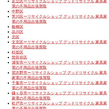
足立区ーリサイクルショップ グッドリサイクル 家具家
電の不用品出張買取
中野区
荒川区ーリサイクルショップ グッドリサイクル 家具家
電の不用品出張買取
板橋区
品川区
北区
文京区ーリサイクルショップ グッドリサイクル 家具家
電の不用品出張買取
杉並区
世田谷区
浦安市ーリサイクルショップ グッドリサイクル 家具家
電の不用品出張買取
習志野市ーリサイクルショップ グッドリサイクル 家具
家電の不用品出張買取
千葉市ーリサイクルショップ グッドリサイクル 家具家
電の不用品出張買取
鎌ヶ谷市ーリサイクルショップ グッドリサイクル 家具
家電の不用品出張買取
松戸市ーリサイクルショップ グッドリサイクル 家具家
電の不用品出張買取