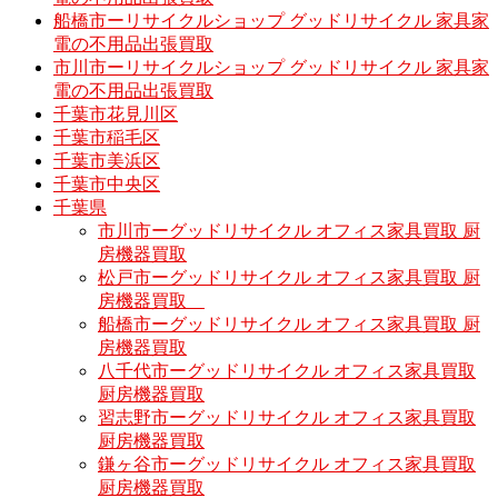
船橋市ーリサイクルショップ グッドリサイクル 家具家
電の不用品出張買取
市川市ーリサイクルショップ グッドリサイクル 家具家
電の不用品出張買取
千葉市花見川区
千葉市稲毛区
千葉市美浜区
千葉市中央区
千葉県
市川市ーグッドリサイクル オフィス家具買取 厨
房機器買取
松戸市ーグッドリサイクル オフィス家具買取 厨
房機器買取
船橋市ーグッドリサイクル オフィス家具買取 厨
房機器買取
八千代市ーグッドリサイクル オフィス家具買取
厨房機器買取
習志野市ーグッドリサイクル オフィス家具買取
厨房機器買取
鎌ヶ谷市ーグッドリサイクル オフィス家具買取
厨房機器買取