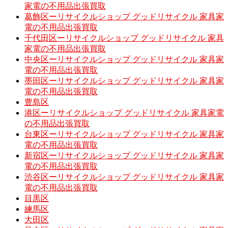
家電の不用品出張買取
葛飾区ーリサイクルショップ グッドリサイクル 家具家
電の不用品出張買取
千代田区ーリサイクルショップ グッドリサイクル 家具
家電の不用品出張買取
中央区ーリサイクルショップ グッドリサイクル 家具家
電の不用品出張買取
墨田区ーリサイクルショップ グッドリサイクル 家具家
電の不用品出張買取
豊島区
港区ーリサイクルショップ グッドリサイクル 家具家電
の不用品出張買取
台東区ーリサイクルショップ グッドリサイクル 家具家
電の不用品出張買取
新宿区ーリサイクルショップ グッドリサイクル 家具家
電の不用品出張買取
渋谷区ーリサイクルショップ グッドリサイクル 家具家
電の不用品出張買取
目黒区
練馬区
大田区