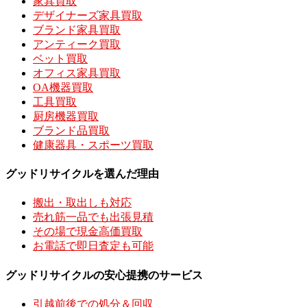
家具買取
デザイナーズ家具買取
ブランド家具買取
アンティーク買取
ベット買取
オフィス家具買取
OA機器買取
工具買取
厨房機器買取
ブランド品買取
健康器具・スポーツ買取
グッドリサイクルを選んだ理由
搬出・取出しも対応
売れ筋一品でも出張見積
その場で現金高価買取
お電話で即日査定も可能
グッドリサイクルの安心提携のサービス
引越前後での処分＆回収