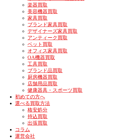
楽器買取
美容機器買取
家具買取
ブランド家具買取
デザイナーズ家具買取
アンティーク買取
ベット買取
オフィス家具買取
OA機器買取
工具買取
ブランド品買取
厨房機器買取
店舗用品買取
健康器具・スポーツ買取
初めての方へ
選べる買取方法
格安処分
持込買取
出張買取
コラム
運営会社