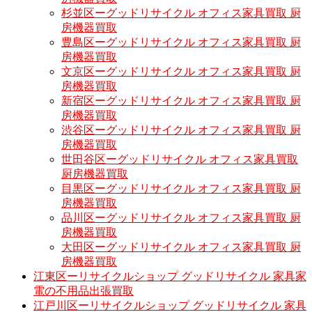
杉並区ーグッドリサイクル オフィス家具買取 厨
房機器買取
豊島区ーグッドリサイクル オフィス家具買取 厨
房機器買取
文京区ーグッドリサイクル オフィス家具買取 厨
房機器買取
新宿区ーグッドリサイクル オフィス家具買取 厨
房機器買取
渋谷区ーグッドリサイクル オフィス家具買取 厨
房機器買取
世田谷区ーグッドリサイクル オフィス家具買取
厨房機器買取
目黒区ーグッドリサイクル オフィス家具買取 厨
房機器買取
品川区ーグッドリサイクル オフィス家具買取 厨
房機器買取
大田区ーグッドリサイクル オフィス家具買取 厨
房機器買取
江東区ーリサイクルショップ グッドリサイクル 家具家
電の不用品出張買取
江戸川区ーリサイクルショップ グッドリサイクル 家具