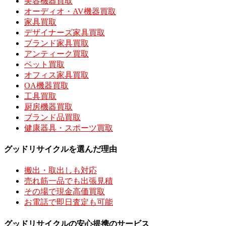
美容機器買取
オーディオ・AV機器買取
家具買取
デザイナーズ家具買取
ブランド家具買取
アンティーク買取
ベット買取
オフィス家具買取
OA機器買取
工具買取
厨房機器買取
ブランド品買取
健康器具・スポーツ買取
グッドリサイクルを選んだ理由
搬出・取出しも対応
売れ筋一品でも出張見積
その場で現金高価買取
お電話で即日査定も可能
グッドリサイクルの安心提携のサービス