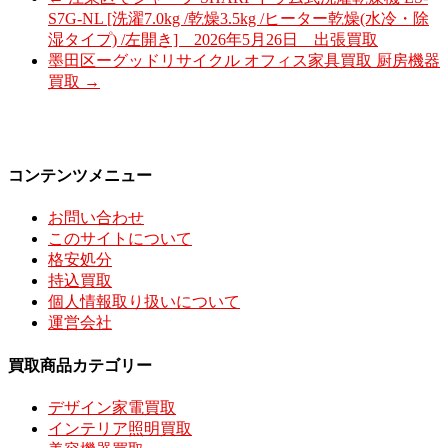
S7G-NL [洗濯7.0kg /乾燥3.5kg /ヒーター乾燥(水冷・除
湿タイプ) /左開き] 2026年5月26日 出張買取
墨田区ーグッドリサイクル オフィス家具買取 厨房機器
買取
→
コンテンツメニュー
お問い合わせ
このサイトについて
格安処分
持込買取
個人情報取り扱いについて
運営会社
買取商品カテゴリー
デザイン家電買取
インテリア照明買取