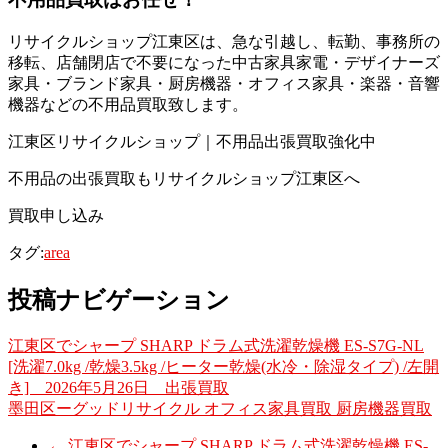
リサイクルショップ江東区は、急な引越し、転勤、事務所の
移転、店舗閉店で不要になった中古家具家電・デザイナーズ
家具・ブランド家具・厨房機器・オフィス家具・楽器・音響
機器などの不用品買取致します。
江東区リサイクルショップ｜不用品出張買取強化中
不用品の出張買取もリサイクルショップ江東区へ
買取申し込み
タグ:
area
投稿ナビゲーション
江東区でシャープ SHARP ドラム式洗濯乾燥機 ES-S7G-NL
[洗濯7.0kg /乾燥3.5kg /ヒーター乾燥(水冷・除湿タイプ) /左開
き] 2026年5月26日 出張買取
墨田区ーグッドリサイクル オフィス家具買取 厨房機器買取
←
江東区でシャープ SHARP ドラム式洗濯乾燥機 ES-