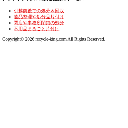
引越前後での処分＆回収
遺品整理や処分品片付け
閉店や事務所閉鎖の処分
不用品まるごと片付け
Copyright© 2026 recycle-king.com All Rights Reserved.