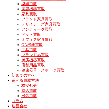
楽器買取
美容機器買取
家具買取
ブランド家具買取
デザイナーズ家具買取
アンティーク買取
ベット買取
オフィス家具買取
OA機器買取
工具買取
ブランド品買取
厨房機器買取
店舗用品買取
健康器具・スポーツ買取
初めての方へ
選べる買取方法
格安処分
持込買取
出張買取
コラム
運営会社