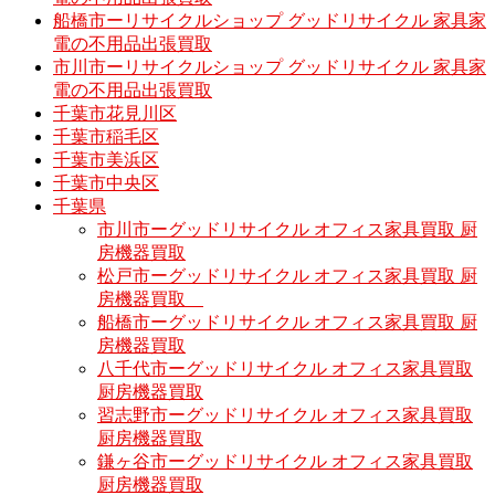
船橋市ーリサイクルショップ グッドリサイクル 家具家
電の不用品出張買取
市川市ーリサイクルショップ グッドリサイクル 家具家
電の不用品出張買取
千葉市花見川区
千葉市稲毛区
千葉市美浜区
千葉市中央区
千葉県
市川市ーグッドリサイクル オフィス家具買取 厨
房機器買取
松戸市ーグッドリサイクル オフィス家具買取 厨
房機器買取
船橋市ーグッドリサイクル オフィス家具買取 厨
房機器買取
八千代市ーグッドリサイクル オフィス家具買取
厨房機器買取
習志野市ーグッドリサイクル オフィス家具買取
厨房機器買取
鎌ヶ谷市ーグッドリサイクル オフィス家具買取
厨房機器買取