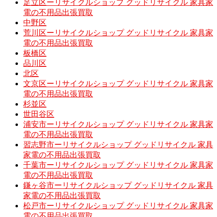
足立区ーリサイクルショップ グッドリサイクル 家具家
電の不用品出張買取
中野区
荒川区ーリサイクルショップ グッドリサイクル 家具家
電の不用品出張買取
板橋区
品川区
北区
文京区ーリサイクルショップ グッドリサイクル 家具家
電の不用品出張買取
杉並区
世田谷区
浦安市ーリサイクルショップ グッドリサイクル 家具家
電の不用品出張買取
習志野市ーリサイクルショップ グッドリサイクル 家具
家電の不用品出張買取
千葉市ーリサイクルショップ グッドリサイクル 家具家
電の不用品出張買取
鎌ヶ谷市ーリサイクルショップ グッドリサイクル 家具
家電の不用品出張買取
松戸市ーリサイクルショップ グッドリサイクル 家具家
電の不用品出張買取