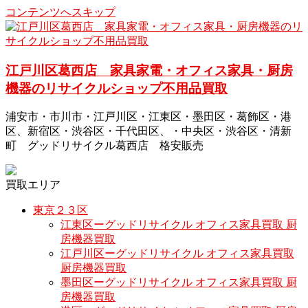
コンテンツへスキップ
江戸川区葛西店 家具家電・オフィス家具・厨房
機器のリサイクルショップ不用品買取
浦安市・市川市・江戸川区・江東区・墨田区・葛飾区・港
区、新宿区・渋谷区・千代田区、・中央区・渋谷区・清新
町 グッドリサイクル葛西店 格安販売
買取エリア
東京２３区
江東区ーグッドリサイクル オフィス家具買取 厨
房機器買取
江戸川区ーグッドリサイクル オフィス家具買取
厨房機器買取
墨田区ーグッドリサイクル オフィス家具買取 厨
房機器買取