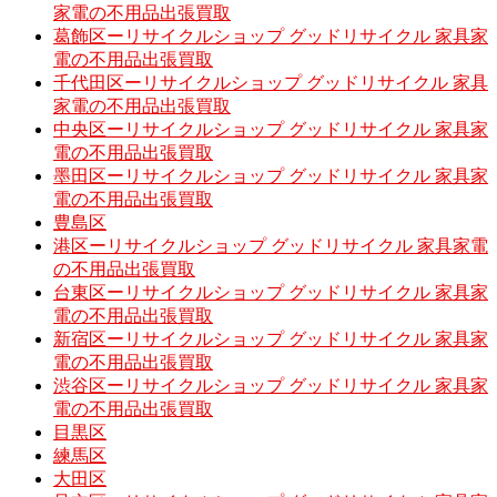
家電の不用品出張買取
葛飾区ーリサイクルショップ グッドリサイクル 家具家
電の不用品出張買取
千代田区ーリサイクルショップ グッドリサイクル 家具
家電の不用品出張買取
中央区ーリサイクルショップ グッドリサイクル 家具家
電の不用品出張買取
墨田区ーリサイクルショップ グッドリサイクル 家具家
電の不用品出張買取
豊島区
港区ーリサイクルショップ グッドリサイクル 家具家電
の不用品出張買取
台東区ーリサイクルショップ グッドリサイクル 家具家
電の不用品出張買取
新宿区ーリサイクルショップ グッドリサイクル 家具家
電の不用品出張買取
渋谷区ーリサイクルショップ グッドリサイクル 家具家
電の不用品出張買取
目黒区
練馬区
大田区