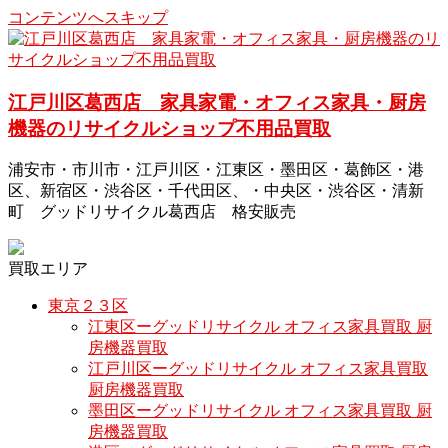
コンテンツへスキップ
江戸川区葛西店 家具家電・オフィス家具・厨房
機器のリサイクルショップ不用品買取
浦安市・市川市・江戸川区・江東区・墨田区・葛飾区・港
区、新宿区・渋谷区・千代田区、・中央区・渋谷区・清新
町 グッドリサイクル葛西店 格安販売
買取エリア
東京２３区
江東区ーグッドリサイクル オフィス家具買取 厨
房機器買取
江戸川区ーグッドリサイクル オフィス家具買取
厨房機器買取
墨田区ーグッドリサイクル オフィス家具買取 厨
房機器買取