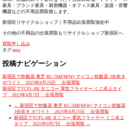
家具・ブランド家具・厨房機器・オフィス家具・楽器・音響
機器などの不用品買取致します。
新宿区リサイクルショップ｜不用品出張買取強化中
その他の不用品の出張買取もリサイクルショップ新宿区へ
買取申し込み
タグ:
area
投稿ナビゲーション
新宿区で炊飯器 東芝 RC-5MFM(W) マイコン炊飯器 3合炊き
ホワイト 2025年8月25日 出張買取
新宿区でTCFL-8B タニコー 電気フライヤー ミニ卓上タイ
プ 2025年9月7日 出張買取
←
新宿区で炊飯器 東芝 RC-5MFM(W) マイコン炊飯器
3合炊き ホワイト 2025年8月25日 出張買取
新宿区でTCFL-8B タニコー 電気フライヤー ミニ卓上
タイプ 2025年9月7日 出張買取
→