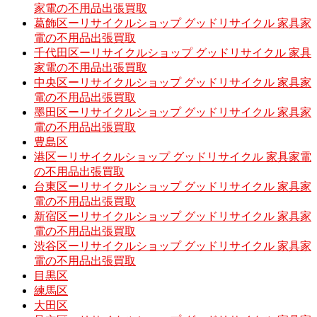
家電の不用品出張買取
葛飾区ーリサイクルショップ グッドリサイクル 家具家
電の不用品出張買取
千代田区ーリサイクルショップ グッドリサイクル 家具
家電の不用品出張買取
中央区ーリサイクルショップ グッドリサイクル 家具家
電の不用品出張買取
墨田区ーリサイクルショップ グッドリサイクル 家具家
電の不用品出張買取
豊島区
港区ーリサイクルショップ グッドリサイクル 家具家電
の不用品出張買取
台東区ーリサイクルショップ グッドリサイクル 家具家
電の不用品出張買取
新宿区ーリサイクルショップ グッドリサイクル 家具家
電の不用品出張買取
渋谷区ーリサイクルショップ グッドリサイクル 家具家
電の不用品出張買取
目黒区
練馬区
大田区