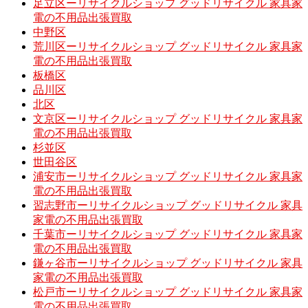
足立区ーリサイクルショップ グッドリサイクル 家具家
電の不用品出張買取
中野区
荒川区ーリサイクルショップ グッドリサイクル 家具家
電の不用品出張買取
板橋区
品川区
北区
文京区ーリサイクルショップ グッドリサイクル 家具家
電の不用品出張買取
杉並区
世田谷区
浦安市ーリサイクルショップ グッドリサイクル 家具家
電の不用品出張買取
習志野市ーリサイクルショップ グッドリサイクル 家具
家電の不用品出張買取
千葉市ーリサイクルショップ グッドリサイクル 家具家
電の不用品出張買取
鎌ヶ谷市ーリサイクルショップ グッドリサイクル 家具
家電の不用品出張買取
松戸市ーリサイクルショップ グッドリサイクル 家具家
電の不用品出張買取