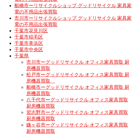
船橋市ーリサイクルショップ グッドリサイクル 家具家
電の不用品出張買取
市川市ーリサイクルショップ グッドリサイクル 家具家
電の不用品出張買取
千葉市花見川区
千葉市稲毛区
千葉市美浜区
千葉市中央区
千葉県
市川市ーグッドリサイクル オフィス家具買取 厨
房機器買取
松戸市ーグッドリサイクル オフィス家具買取 厨
房機器買取
船橋市ーグッドリサイクル オフィス家具買取 厨
房機器買取
八千代市ーグッドリサイクル オフィス家具買取
厨房機器買取
習志野市ーグッドリサイクル オフィス家具買取
厨房機器買取
鎌ヶ谷市ーグッドリサイクル オフィス家具買取
厨房機器買取