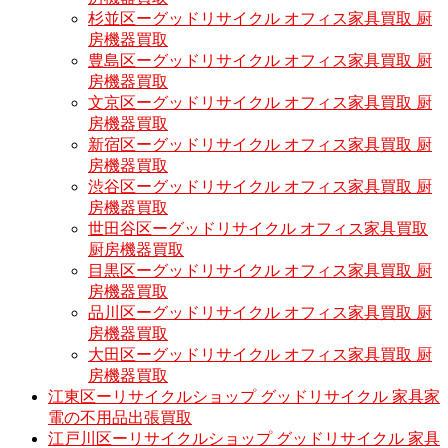
杉並区ーグッドリサイクル オフィス家具買取 厨
房機器買取
豊島区ーグッドリサイクル オフィス家具買取 厨
房機器買取
文京区ーグッドリサイクル オフィス家具買取 厨
房機器買取
新宿区ーグッドリサイクル オフィス家具買取 厨
房機器買取
渋谷区ーグッドリサイクル オフィス家具買取 厨
房機器買取
世田谷区ーグッドリサイクル オフィス家具買取
厨房機器買取
目黒区ーグッドリサイクル オフィス家具買取 厨
房機器買取
品川区ーグッドリサイクル オフィス家具買取 厨
房機器買取
大田区ーグッドリサイクル オフィス家具買取 厨
房機器買取
江東区ーリサイクルショップ グッドリサイクル 家具家
電の不用品出張買取
江戸川区ーリサイクルショップ グッドリサイクル 家具