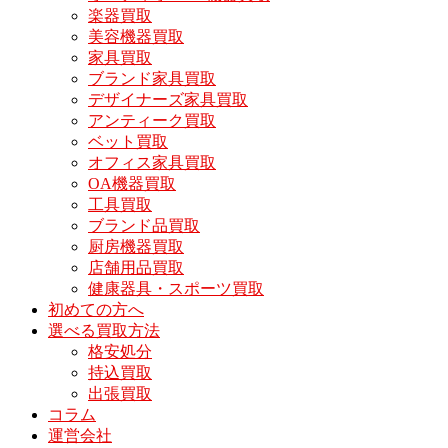
楽器買取
美容機器買取
家具買取
ブランド家具買取
デザイナーズ家具買取
アンティーク買取
ベット買取
オフィス家具買取
OA機器買取
工具買取
ブランド品買取
厨房機器買取
店舗用品買取
健康器具・スポーツ買取
初めての方へ
選べる買取方法
格安処分
持込買取
出張買取
コラム
運営会社