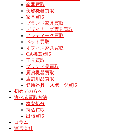
楽器買取
美容機器買取
家具買取
ブランド家具買取
デザイナーズ家具買取
アンティーク買取
ベット買取
オフィス家具買取
OA機器買取
工具買取
ブランド品買取
厨房機器買取
店舗用品買取
健康器具・スポーツ買取
初めての方へ
選べる買取方法
格安処分
持込買取
出張買取
コラム
運営会社