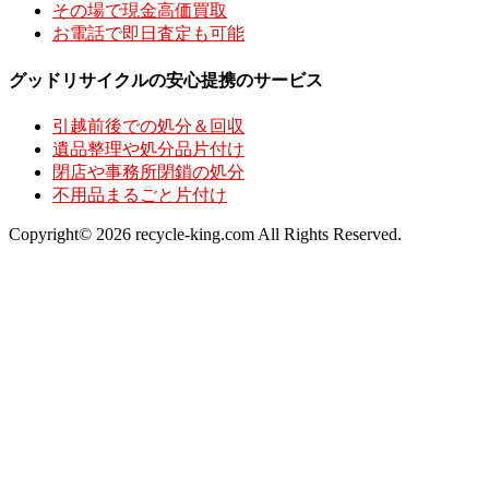
その場で現金高価買取
お電話で即日査定も可能
グッドリサイクルの安心提携のサービス
引越前後での処分＆回収
遺品整理や処分品片付け
閉店や事務所閉鎖の処分
不用品まるごと片付け
Copyright© 2026 recycle-king.com All Rights Reserved.