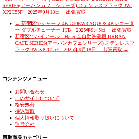
SERIES(アーバンカフェシリーズ) ステンレスブラック JW-
XP2C55F 2025年9月18日 出張買取
←
新宿区でシャープ 4B-C10EW3 AQUOS 4Kレコーダ
ー ダブルチューナー 1TB 2025年9月5日 出張買取
新宿区でハイアール｜Haier 全自動洗濯機 URBAN
CAFE SERIES(アーバンカフェシリーズ) ステンレスブ
ラック JW-XP2C55F 2025年9月18日 出張買取
→
コンテンツメニュー
お問い合わせ
このサイトについて
格安処分
持込買取
個人情報取り扱いについて
運営会社
買取商品カテゴリー