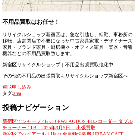
不用品買取
はお任せ！
リサイクルショップ新宿区は、急な引越し、転勤、事務所の
移転、店舗閉店で不要になった中古家具家電・デザイナーズ
家具・ブランド家具・厨房機器・オフィス家具・楽器・音響
機器などの不用品買取致します。
新宿区リサイクルショップ｜不用品出張買取強化中
その他の不用品の出張買取もリサイクルショップ新宿区へ
買取申し込み
タグ:
area
投稿ナビゲーション
新宿区でシャープ 4B-C10EW3 AQUOS 4Kレコーダー ダブル
チューナー 1TB 2025年9月5日 出張買取
新宿区でハイアール｜Haier 全自動洗濯機 URBAN CAFE