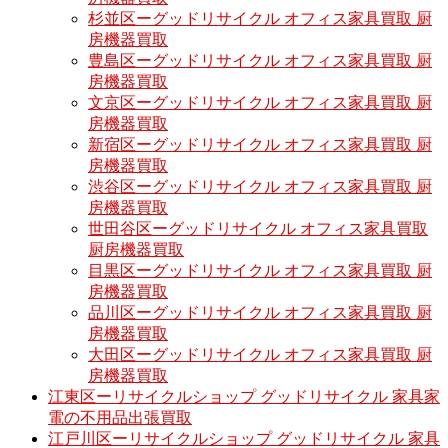
杉並区ーグッドリサイクル オフィス家具買取 厨
房機器買取
豊島区ーグッドリサイクル オフィス家具買取 厨
房機器買取
文京区ーグッドリサイクル オフィス家具買取 厨
房機器買取
新宿区ーグッドリサイクル オフィス家具買取 厨
房機器買取
渋谷区ーグッドリサイクル オフィス家具買取 厨
房機器買取
世田谷区ーグッドリサイクル オフィス家具買取
厨房機器買取
目黒区ーグッドリサイクル オフィス家具買取 厨
房機器買取
品川区ーグッドリサイクル オフィス家具買取 厨
房機器買取
大田区ーグッドリサイクル オフィス家具買取 厨
房機器買取
江東区ーリサイクルショップ グッドリサイクル 家具家
電の不用品出張買取
江戸川区ーリサイクルショップ グッドリサイクル 家具