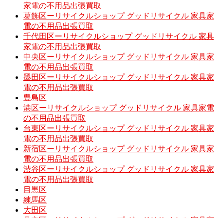
家電の不用品出張買取
葛飾区ーリサイクルショップ グッドリサイクル 家具家
電の不用品出張買取
千代田区ーリサイクルショップ グッドリサイクル 家具
家電の不用品出張買取
中央区ーリサイクルショップ グッドリサイクル 家具家
電の不用品出張買取
墨田区ーリサイクルショップ グッドリサイクル 家具家
電の不用品出張買取
豊島区
港区ーリサイクルショップ グッドリサイクル 家具家電
の不用品出張買取
台東区ーリサイクルショップ グッドリサイクル 家具家
電の不用品出張買取
新宿区ーリサイクルショップ グッドリサイクル 家具家
電の不用品出張買取
渋谷区ーリサイクルショップ グッドリサイクル 家具家
電の不用品出張買取
目黒区
練馬区
大田区