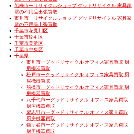
船橋市ーリサイクルショップ グッドリサイクル 家具家
電の不用品出張買取
市川市ーリサイクルショップ グッドリサイクル 家具家
電の不用品出張買取
千葉市花見川区
千葉市稲毛区
千葉市美浜区
千葉市中央区
千葉県
市川市ーグッドリサイクル オフィス家具買取 厨
房機器買取
松戸市ーグッドリサイクル オフィス家具買取 厨
房機器買取
船橋市ーグッドリサイクル オフィス家具買取 厨
房機器買取
八千代市ーグッドリサイクル オフィス家具買取
厨房機器買取
習志野市ーグッドリサイクル オフィス家具買取
厨房機器買取
鎌ヶ谷市ーグッドリサイクル オフィス家具買取
厨房機器買取