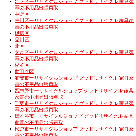
足立区ーリサイクルショップ グッドリサイクル 家具家
電の不用品出張買取
中野区
荒川区ーリサイクルショップ グッドリサイクル 家具家
電の不用品出張買取
板橋区
品川区
北区
文京区ーリサイクルショップ グッドリサイクル 家具家
電の不用品出張買取
杉並区
世田谷区
浦安市ーリサイクルショップ グッドリサイクル 家具家
電の不用品出張買取
習志野市ーリサイクルショップ グッドリサイクル 家具
家電の不用品出張買取
千葉市ーリサイクルショップ グッドリサイクル 家具家
電の不用品出張買取
鎌ヶ谷市ーリサイクルショップ グッドリサイクル 家具
家電の不用品出張買取
松戸市ーリサイクルショップ グッドリサイクル 家具家
電の不用品出張買取