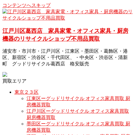
コンテンツへスキップ
江戸川区葛西店 家具家電・オフィス家具・厨房
機器のリサイクルショップ不用品買取
浦安市・市川市・江戸川区・江東区・墨田区・葛飾区・港
区、新宿区・渋谷区・千代田区、・中央区・渋谷区・清新
町 グッドリサイクル葛西店 格安販売
買取エリア
東京２３区
江東区ーグッドリサイクル オフィス家具買取 厨
房機器買取
江戸川区ーグッドリサイクル オフィス家具買取
厨房機器買取
墨田区ーグッドリサイクル オフィス家具買取 厨
房機器買取