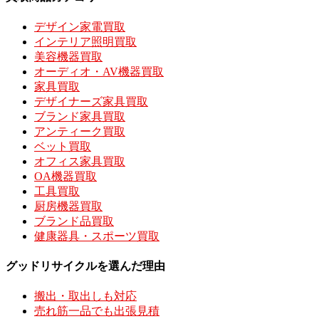
デザイン家電買取
インテリア照明買取
美容機器買取
オーディオ・AV機器買取
家具買取
デザイナーズ家具買取
ブランド家具買取
アンティーク買取
ベット買取
オフィス家具買取
OA機器買取
工具買取
厨房機器買取
ブランド品買取
健康器具・スポーツ買取
グッドリサイクルを選んだ理由
搬出・取出しも対応
売れ筋一品でも出張見積